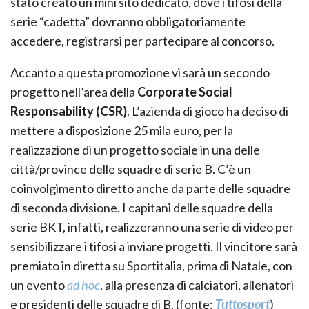
stato creato un mini sito dedicato, dove i tifosi della
serie “cadetta” dovranno obbligatoriamente
accedere, registrarsi per partecipare al concorso.
Accanto a questa promozione vi sarà un secondo
progetto nell’area della
Corporate Social
Responsability (CSR)
. L’azienda di gioco ha deciso di
mettere a disposizione 25 mila euro, per la
realizzazione di un progetto sociale in una delle
città/province delle squadre di serie B. C’è un
coinvolgimento diretto anche da parte delle squadre
di seconda divisione. I capitani delle squadre della
serie BKT, infatti, realizzeranno una serie di video per
sensibilizzare i tifosi a inviare progetti. Il vincitore sarà
premiato in diretta su Sportitalia, prima di Natale, con
un evento
ad hoc
, alla presenza di calciatori, allenatori
e presidenti delle squadre di B. (fonte:
Tuttosport
)