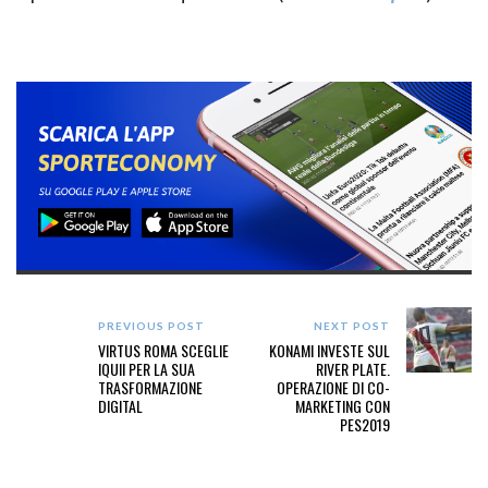
PREVIOUS POST
NEXT POST
VIRTUS ROMA SCEGLIE
KONAMI INVESTE SUL
IQUII PER LA SUA
RIVER PLATE.
TRASFORMAZIONE
OPERAZIONE DI CO-
DIGITAL
MARKETING CON
PES2019