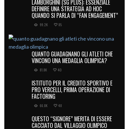
LAMBORGHINI (SG PLUS): ESSENZIALE
DEFINIRE UNA STRATEGIA AD HOC
QUANDO SI PARLA DI “FAN ENGAGEMENT”
99.2K
85
QUANTO GUADAGNANO GLI ATLETI CHE
VINCONO UNA MEDAGLIA OLIMPICA?
81.8K
40
ISTITUTO PER IL CREDITO SPORTIVO E
PRO VERCELLI, PRIMA OPERAZIONE DI
FACTORING
66.8K
48
QUESTO “SIGNORE” MERITA DI ESSERE
CACCIATO DAL VILLAGGIO OLIMPICO