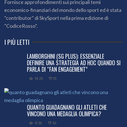
Fornisce approfondimenti sui principali temi
economico-finanziari del mondo dello sport ed è stata
"contributor" di SkySport nella prima edizione di
"CodiceRosso".
I PIÙ LETTI
LAMBORGHINI (SG PLUS): ESSENZIALE
DEFINIRE UNA STRATEGIA AD HOC QUANDO SI
PARLA DI “FAN ENGAGEMENT”
99.2K
85
QUANTO GUADAGNANO GLI ATLETI CHE
VINCONO UNA MEDAGLIA OLIMPICA?
81.8K
40