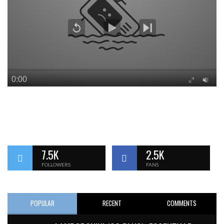
7.5K
2.5K
FOLLOWERS
FANS
POPULAR
RECENT
COMMENTS