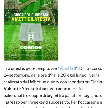
Tra queste, per esempio, vi è “
Vinci la B
“. Dallo scorso
24 settembre, dalle ore 19 alle 20, ogni lunedì, verrà
realizzato da Unibet un quiz tv con i conduttori
Ciccio
Valenti
e
Ylenia Totino
. Verranno messi in
palio quattro coppie di biglietti a partita e i tagliandi di
ingresso per il weekend successivo. Per l’occasione è