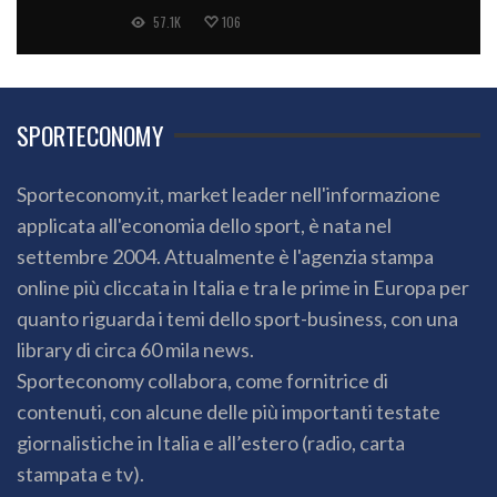
57.1K
106
SPORTECONOMY
Sporteconomy.it, market leader nell'informazione
applicata all'economia dello sport, è nata nel
settembre 2004. Attualmente è l'agenzia stampa
online più cliccata in Italia e tra le prime in Europa per
quanto riguarda i temi dello sport-business, con una
library di circa 60 mila news.
Sporteconomy collabora, come fornitrice di
contenuti, con alcune delle più importanti testate
giornalistiche in Italia e all’estero (radio, carta
stampata e tv).