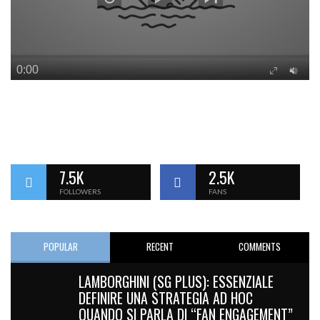
7.5K
2.5K
FOLLOWERS
FANS
POPULAR
RECENT
COMMENTS
LAMBORGHINI (SG PLUS): ESSENZIALE
DEFINIRE UNA STRATEGIA AD HOC
QUANDO SI PARLA DI “FAN ENGAGEMENT”