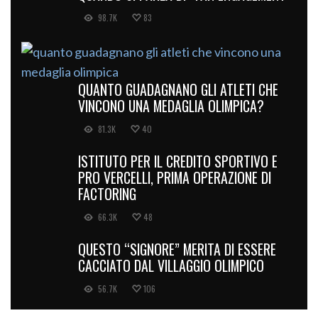
98.7K
83
QUANTO GUADAGNANO GLI ATLETI CHE
VINCONO UNA MEDAGLIA OLIMPICA?
81.3K
40
ISTITUTO PER IL CREDITO SPORTIVO E
PRO VERCELLI, PRIMA OPERAZIONE DI
FACTORING
66.3K
48
QUESTO “SIGNORE” MERITA DI ESSERE
CACCIATO DAL VILLAGGIO OLIMPICO
56.7K
106