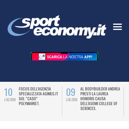
10
09
FOCUS DELL’AGENZIA
AL BODYBUILDER ANDREA
SPECIALIZZATA AGIMEG.IT
PRESTI LA LAUREA
SUL “CASO”
HONORIS CAUSA
LUG 2026
LUG 2026
L
POLYMARKET.
DELL’ASOMI COLLEGE OF
SCIENCES.