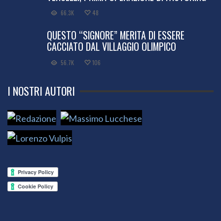
66.3K
48
QUESTO “SIGNORE” MERITA DI ESSERE
CACCIATO DAL VILLAGGIO OLIMPICO
56.7K
106
I NOSTRI AUTORI