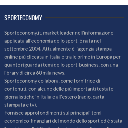
SPORTECONOMY
Sporteconomy.it, market leader nell'informazione
applicata all'economia dello sport, è nata nel
settembre 2004. Attualmente è l'agenzia stampa
online più cliccata in Italia e tra le prime in Europa per
quanto riguarda i temi dello sport-business, con una
library di circa 60 mila news.
Sporteconomy collabora, come fornitrice di
contenuti, con alcune delle più importanti testate
giornalistiche in Italia e all’estero (radio, carta
stampata e tv).
Fornisce approfondimenti sui principali temi
economico-finanziari del mondo dello sport ed è stata