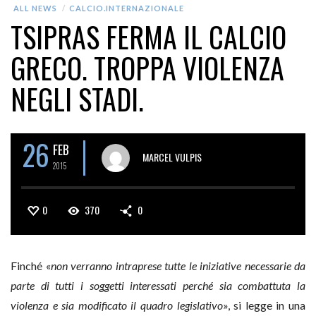
ALL NEWS
CALCIO.INTERNAZIONALE
TSIPRAS FERMA IL CALCIO
GRECO. TROPPA VIOLENZA
NEGLI STADI.
26
FEB
MARCEL VULPIS
2015
0
370
0
Finché «
non verranno intraprese tutte le iniziative necessarie da
parte di tutti i soggetti interessati perché sia combattuta la
violenza e sia modificato il quadro legislativo
», si legge in una