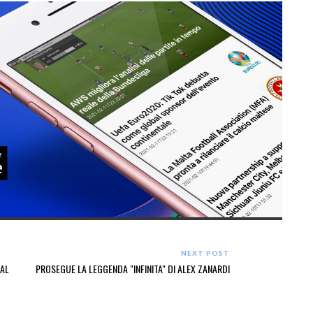
NEXT POST
 AL
PROSEGUE LA LEGGENDA "INFINITA" DI ALEX ZANARDI