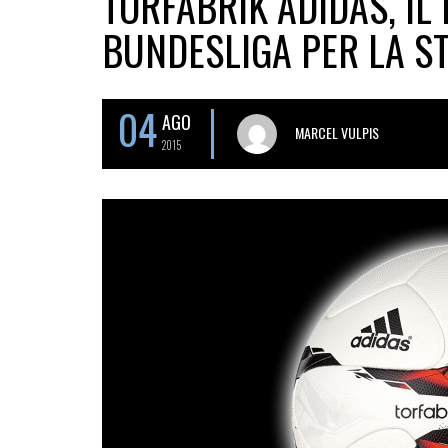
TORFABRIK ADIDAS, IL
BUNDESLIGA PER LA S
04
AGO
MARCEL VULPIS
2015