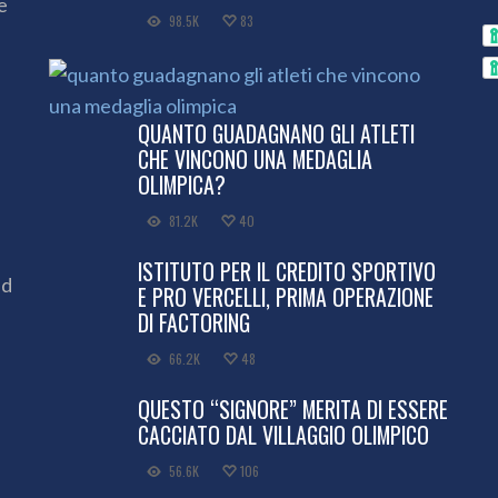
e
98.5K
83
QUANTO GUADAGNANO GLI ATLETI
CHE VINCONO UNA MEDAGLIA
OLIMPICA?
81.2K
40
ISTITUTO PER IL CREDITO SPORTIVO
ed
E PRO VERCELLI, PRIMA OPERAZIONE
DI FACTORING
66.2K
48
QUESTO “SIGNORE” MERITA DI ESSERE
CACCIATO DAL VILLAGGIO OLIMPICO
56.6K
106