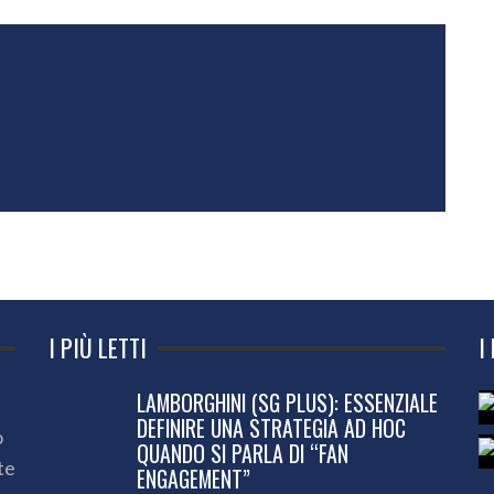
I PIÙ LETTI
I
LAMBORGHINI (SG PLUS): ESSENZIALE
DEFINIRE UNA STRATEGIA AD HOC
o
QUANDO SI PARLA DI “FAN
te
ENGAGEMENT”