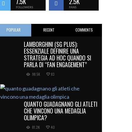
7.5K
2.5K
FOLLOWERS
FANS
POPULAR
RECENT
COMMENTS
LAMBORGHINI (SG PLUS):
ESSENZIALE DEFINIRE UNA
STRATEGIA AD HOC QUANDO SI
PARLA DI “FAN ENGAGEMENT”
98.5K
83
QUANTO GUADAGNANO GLI ATLETI
CHE VINCONO UNA MEDAGLIA
OLIMPICA?
81.2K
40