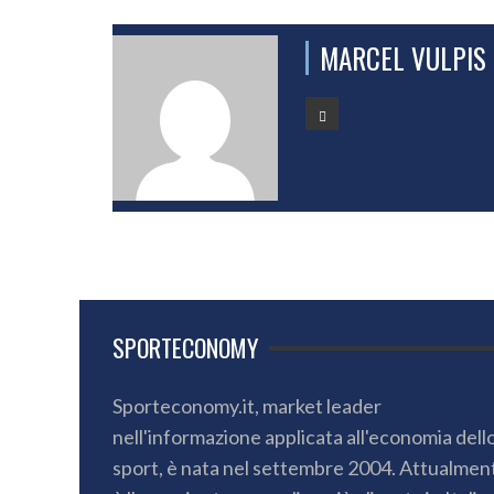
MARCEL VULPIS
SPORTECONOMY
Sporteconomy.it, market leader
nell'informazione applicata all'economia dell
sport, è nata nel settembre 2004. Attualmen