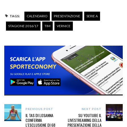
TAGS:
CALENDARIO
PRESENTAZIONE
SERIE A
STAGIONE 2016/17
TIM
VERNICE
PREVIOUS POST
NEXT POST
IL TAS DI LOSANNA
SU YOUTUBE IL
CONFERMA
LIVESTREAMING DELLA
L'ESCLUSIONE DI 68
PRESENTAZIONE DELLA