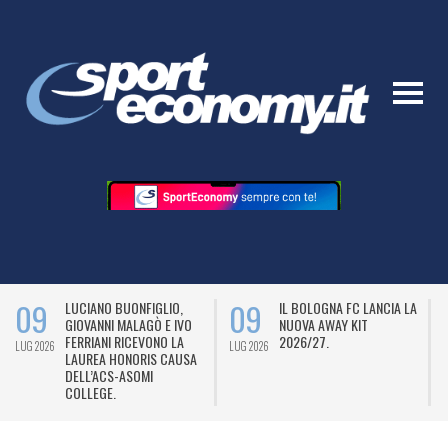
09
09
LUCIANO BUONFIGLIO,
IL BOLOGNA FC LANCIA LA
GIOVANNI MALAGÒ E IVO
NUOVA AWAY KIT
FERRIANI RICEVONO LA
2026/27.
LUG 2026
LUG 2026
L
LAUREA HONORIS CAUSA
DELL’ACS-ASOMI
COLLEGE.