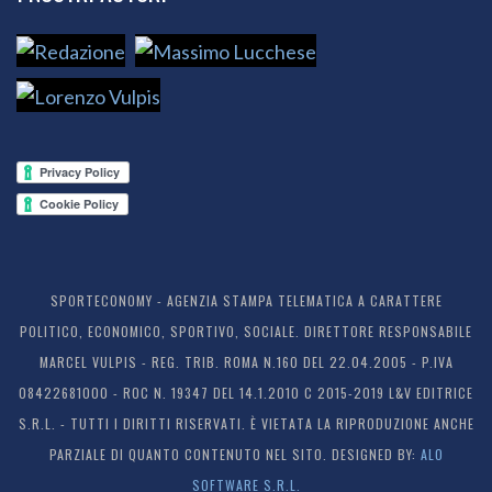
SPORTECONOMY - AGENZIA STAMPA TELEMATICA A CARATTERE
POLITICO, ECONOMICO, SPORTIVO, SOCIALE. DIRETTORE RESPONSABILE
MARCEL VULPIS - REG. TRIB. ROMA N.160 DEL 22.04.2005 - P.IVA
08422681000 - ROC N. 19347 DEL 14.1.2010 C 2015-2019 L&V EDITRICE
S.R.L. - TUTTI I DIRITTI RISERVATI. È VIETATA LA RIPRODUZIONE ANCHE
PARZIALE DI QUANTO CONTENUTO NEL SITO. DESIGNED BY:
ALO
SOFTWARE S.R.L.