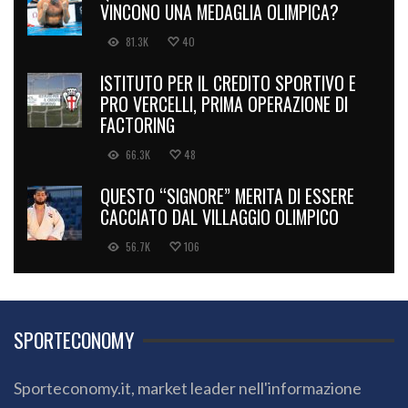
VINCONO UNA MEDAGLIA OLIMPICA?
81.3K
40
ISTITUTO PER IL CREDITO SPORTIVO E
PRO VERCELLI, PRIMA OPERAZIONE DI
FACTORING
66.3K
48
QUESTO “SIGNORE” MERITA DI ESSERE
CACCIATO DAL VILLAGGIO OLIMPICO
56.7K
106
SPORTECONOMY
Sporteconomy.it, market leader nell'informazione