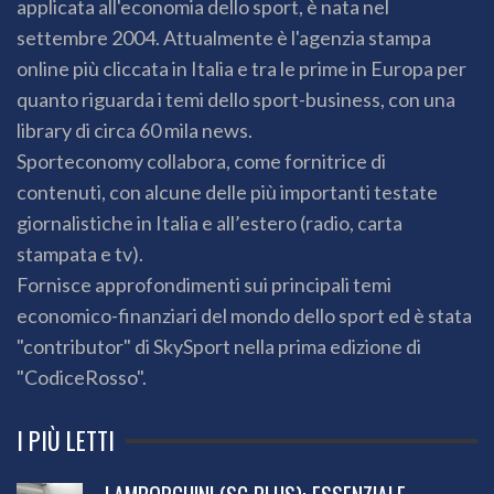
applicata all'economia dello sport, è nata nel
settembre 2004. Attualmente è l'agenzia stampa
online più cliccata in Italia e tra le prime in Europa per
quanto riguarda i temi dello sport-business, con una
library di circa 60 mila news.
Sporteconomy collabora, come fornitrice di
contenuti, con alcune delle più importanti testate
giornalistiche in Italia e all’estero (radio, carta
stampata e tv).
Fornisce approfondimenti sui principali temi
economico-finanziari del mondo dello sport ed è stata
"contributor" di SkySport nella prima edizione di
"CodiceRosso".
I PIÙ LETTI