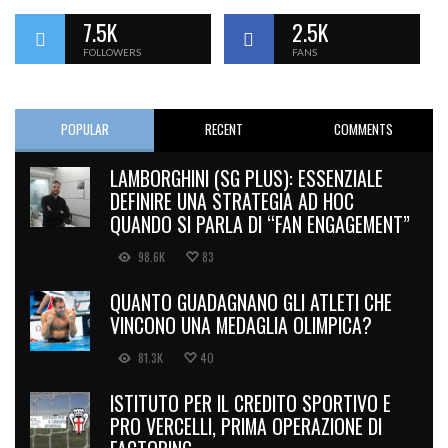
7.5K
2.5K
FOLLOWERS
FANS
POPULAR
RECENT
COMMENTS
LAMBORGHINI (SG PLUS): ESSENZIALE
DEFINIRE UNA STRATEGIA AD HOC
QUANDO SI PARLA DI “FAN ENGAGEMENT”
98.6K
83
QUANTO GUADAGNANO GLI ATLETI CHE
VINCONO UNA MEDAGLIA OLIMPICA?
81.3K
40
ISTITUTO PER IL CREDITO SPORTIVO E
PRO VERCELLI, PRIMA OPERAZIONE DI