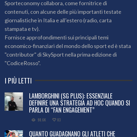
Sporteconomy collabora, come fornitrice di
contenuti, con alcune delle più importanti testate
giornalistiche in Italia e all’estero (radio, carta
stampata e tv).
Fornisce approfondimenti sui principali temi
economico-finanziari del mondo dello sport ed è stata
"contributor" di SkySport nella prima edizione di
"CodiceRosso".
I PIÙ LETTI
LAMBORGHINI (SG PLUS): ESSENZIALE
DEFINIRE UNA STRATEGIA AD HOC QUANDO SI
PARLA DI “FAN ENGAGEMENT”
98.6K
83
QUANTO GUADAGNANO GLI ATLETI CHE