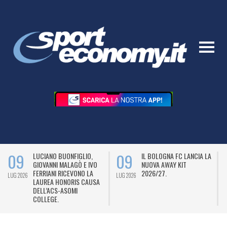
09
09
LUCIANO BUONFIGLIO,
IL BOLOGNA FC LANCIA LA
GIOVANNI MALAGÒ E IVO
NUOVA AWAY KIT
FERRIANI RICEVONO LA
2026/27.
LUG 2026
LUG 2026
L
LAUREA HONORIS CAUSA
DELL’ACS-ASOMI
COLLEGE.