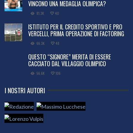
VINCONO UNA MEDAGLIA OLIMPICA?
81.3K
40
ISTITUTO PER IL CREDITO SPORTIVO E PRO
VERCELLI, PRIMA OPERAZIONE DI FACTORING
66.3K
48
QUESTO “SIGNORE” MERITA DI ESSERE
CACCIATO DAL VILLAGGIO OLIMPICO
56.6K
106
I NOSTRI AUTORI