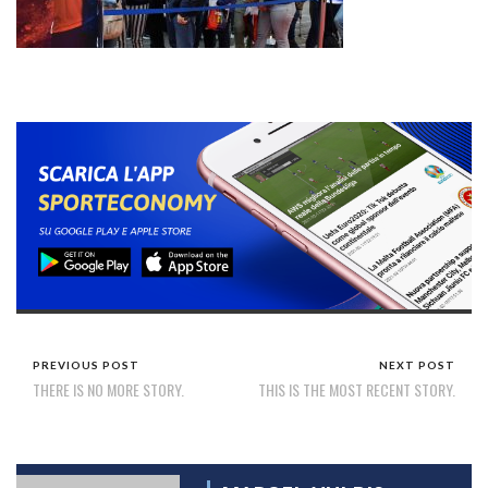
PREVIOUS POST
NEXT POST
THERE IS NO MORE STORY.
THIS IS THE MOST RECENT STORY.