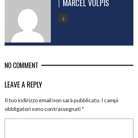
MARCEL VULPIS
NO COMMENT
LEAVE A REPLY
Il tuo indirizzo email non sarà pubblicato.
I campi
obbligatori sono contrassegnati
*