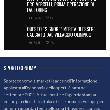
PRO VERCELLI, PRIMA OPERAZIONE DI
FACTORING
66.2K
48
QUESTO “SIGNORE” MERITA DI ESSERE
CACCIATO DAL VILLAGGIO OLIMPICO
56.6K
106
SPORTECONOMY
Sporteconomy.it, market leader nell'informazione
applicata all'economia dello sport, è nata nel
settembre 2004. Attualmente è l'agenzia stampa
online più cliccata in Italia e tra le prime in Europa per
quanto riguarda i temi dello sport-business, con una