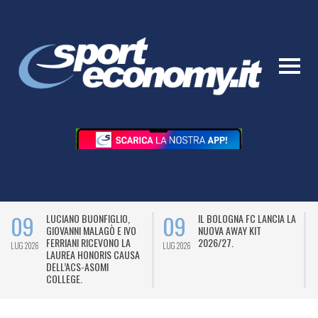
09
09
LUCIANO BUONFIGLIO,
IL BOLOGNA FC LANCIA LA
GIOVANNI MALAGÒ E IVO
NUOVA AWAY KIT
FERRIANI RICEVONO LA
2026/27.
LUG 2026
LUG 2026
L
LAUREA HONORIS CAUSA
DELL’ACS-ASOMI
COLLEGE.