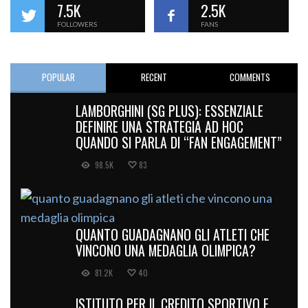
7.5K
2.5K
FOLLOWERS
FANS
POPULAR
RECENT
COMMENTS
LAMBORGHINI (SG PLUS): ESSENZIALE
DEFINIRE UNA STRATEGIA AD HOC
QUANDO SI PARLA DI “FAN ENGAGEMENT”
98.5K
83
QUANTO GUADAGNANO GLI ATLETI CHE
VINCONO UNA MEDAGLIA OLIMPICA?
81.2K
40
ISTITUTO PER IL CREDITO SPORTIVO E