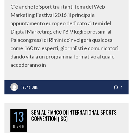
C’è anche lo Sport tra i tanti temi del Web
Marketing Festival 2016, il principale
appuntamento europeo dedicato ai temi del
Digital Marketing, che l’8-9 luglio prossimi al
Palacongressi di Rimini coinvolgerà qualcosa
come 160 tra esperti, giornalisti e comunicatori,
dando vita a un programma formativo al quale
accederanno in
REDAZIONE
0
13
SBM AL FIANCO DI INTERNATIONAL SPORTS
CONVENTION (ISC)
NOV
2015