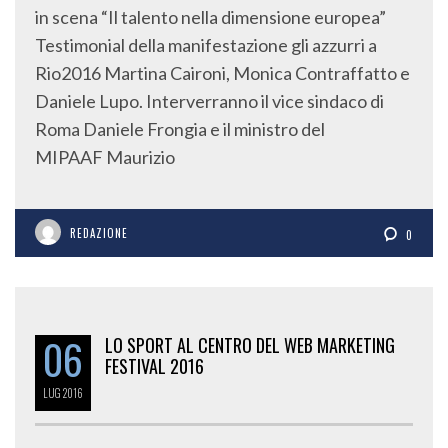
in scena “Il talento nella dimensione europea”
Testimonial della manifestazione gli azzurri a
Rio2016 Martina Caironi, Monica Contraffatto e
Daniele Lupo. Interverranno il vice sindaco di
Roma Daniele Frongia e il ministro del
MIPAAF Maurizio
REDAZIONE
0
06
LO SPORT AL CENTRO DEL WEB MARKETING
FESTIVAL 2016
LUG
2016