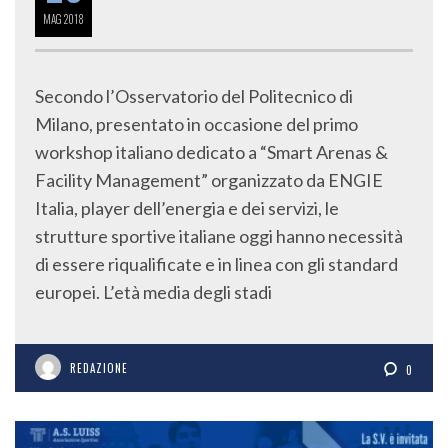
MAG
2018
Secondo l’Osservatorio del Politecnico di
Milano, presentato in occasione del primo
workshop italiano dedicato a “Smart Arenas &
Facility Management” organizzato da ENGIE
Italia, player dell’energia e dei servizi, le
strutture sportive italiane oggi hanno necessità
di essere riqualificate e in linea con gli standard
europei. L’età media degli stadi
REDAZIONE
0