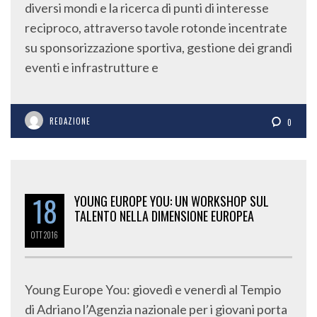
diversi mondi e la ricerca di punti di interesse
reciproco, attraverso tavole rotonde incentrate
su sponsorizzazione sportiva, gestione dei grandi
eventi e infrastrutture e
REDAZIONE
0
18
YOUNG EUROPE YOU: UN WORKSHOP SUL
TALENTO NELLA DIMENSIONE EUROPEA
OTT
2016
Young Europe You: giovedì e venerdì al Tempio
di Adriano l’Agenzia nazionale per i giovani porta