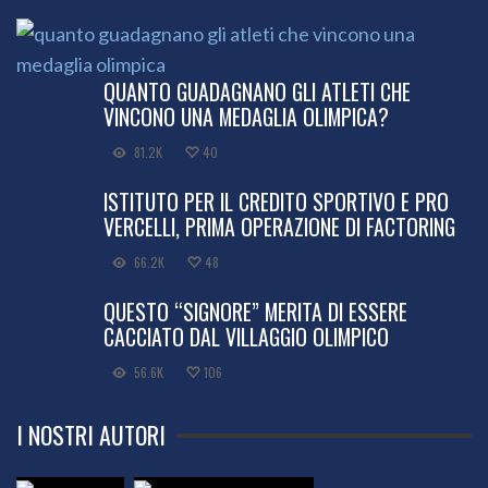
QUANTO GUADAGNANO GLI ATLETI CHE
VINCONO UNA MEDAGLIA OLIMPICA?
81.2K
40
ISTITUTO PER IL CREDITO SPORTIVO E PRO
VERCELLI, PRIMA OPERAZIONE DI FACTORING
66.2K
48
QUESTO “SIGNORE” MERITA DI ESSERE
CACCIATO DAL VILLAGGIO OLIMPICO
56.6K
106
I NOSTRI AUTORI