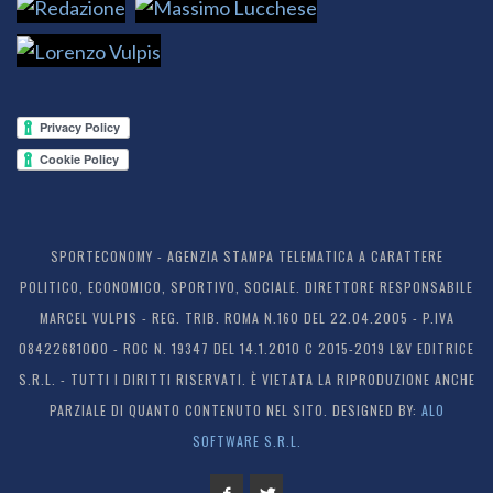
SPORTECONOMY - AGENZIA STAMPA TELEMATICA A CARATTERE
POLITICO, ECONOMICO, SPORTIVO, SOCIALE. DIRETTORE RESPONSABILE
MARCEL VULPIS - REG. TRIB. ROMA N.160 DEL 22.04.2005 - P.IVA
08422681000 - ROC N. 19347 DEL 14.1.2010 C 2015-2019 L&V EDITRICE
S.R.L. - TUTTI I DIRITTI RISERVATI. È VIETATA LA RIPRODUZIONE ANCHE
PARZIALE DI QUANTO CONTENUTO NEL SITO. DESIGNED BY:
ALO
SOFTWARE S.R.L.