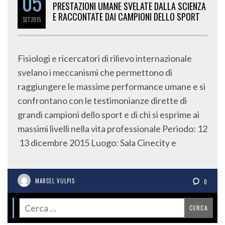
05
PRESTAZIONI UMANE SVELATE DALLA SCIENZA
E RACCONTATE DAI CAMPIONI DELLO SPORT
SET
2015
Fisiologi e ricercatori di rilievo internazionale
svelano i meccanismi che permettono di
raggiungere le massime performance umane e si
confrontano con le testimonianze dirette di
grandi campioni dello sport e di chi si esprime ai
massimi livelli nella vita professionale Periodo: 1​2
­ 13 dicembre 2015 Luogo:​ Sala Cinecity e
MARCEL VULPIS
0