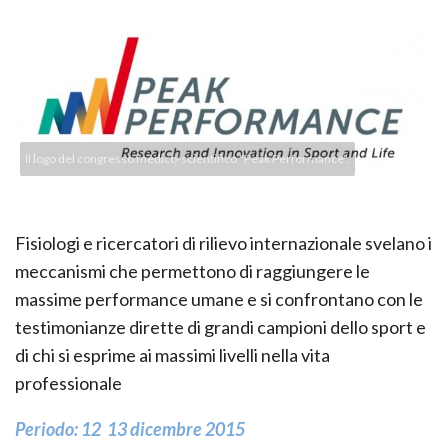
Il logo del congresso medico-scientifico "Peak Performance".
Fisiologi e ricercatori di rilievo internazionale svelano i
meccanismi che permettono di raggiungere le
massime performance umane e si confrontano con le
testimonianze dirette di grandi campioni dello sport e
di chi si esprime ai massimi livelli nella vita
professionale
Periodo: 1​2 ­ 13 dicembre 2015