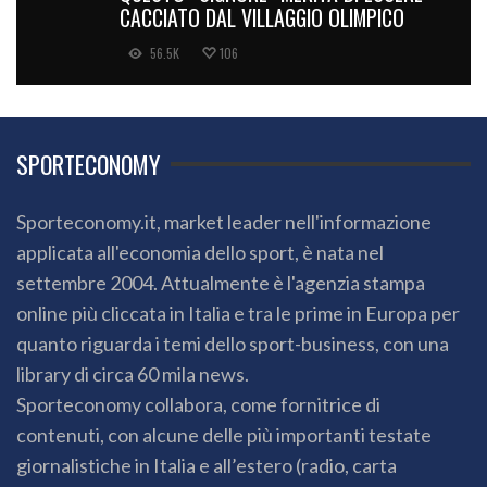
CACCIATO DAL VILLAGGIO OLIMPICO
56.5K
106
SPORTECONOMY
Sporteconomy.it, market leader nell'informazione
applicata all'economia dello sport, è nata nel
settembre 2004. Attualmente è l'agenzia stampa
online più cliccata in Italia e tra le prime in Europa per
quanto riguarda i temi dello sport-business, con una
library di circa 60 mila news.
Sporteconomy collabora, come fornitrice di
contenuti, con alcune delle più importanti testate
giornalistiche in Italia e all’estero (radio, carta