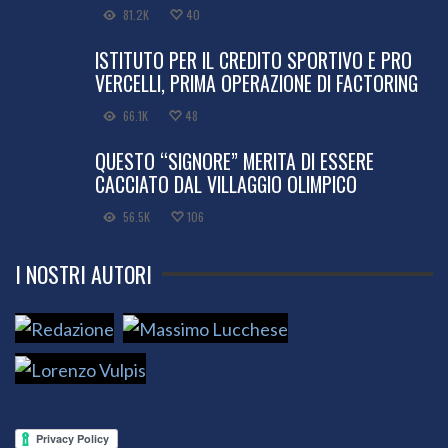
81.2K
40
ISTITUTO PER IL CREDITO SPORTIVO E PRO
VERCELLI, PRIMA OPERAZIONE DI FACTORING
66.1K
48
QUESTO “SIGNORE” MERITA DI ESSERE
CACCIATO DAL VILLAGGIO OLIMPICO
56.5K
106
I NOSTRI AUTORI