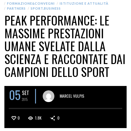
FORMAZIONE&CONVEGNI
ISTITUZIONE E ATTUALITÀ
PARTNERS
SPORT.BUSINESS
PEAK PERFORMANCE: LE
MASSIME PRESTAZIONI
UMANE SVELATE DALLA
SCIENZA E RACCONTATE DAI
CAMPIONI DELLO SPORT
05
SET
MARCEL VULPIS
2015
0
1.8K
0