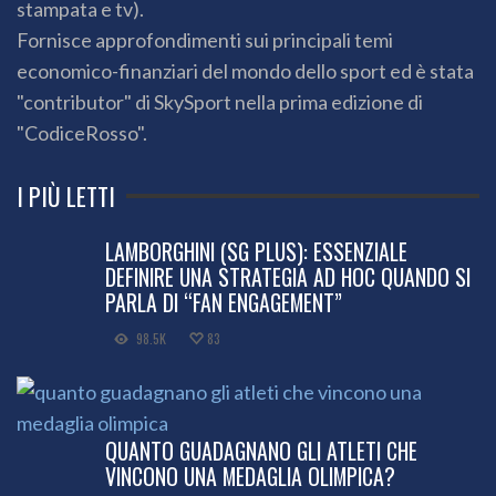
stampata e tv).
Fornisce approfondimenti sui principali temi
economico-finanziari del mondo dello sport ed è stata
"contributor" di SkySport nella prima edizione di
"CodiceRosso".
I PIÙ LETTI
LAMBORGHINI (SG PLUS): ESSENZIALE
DEFINIRE UNA STRATEGIA AD HOC QUANDO SI
PARLA DI “FAN ENGAGEMENT”
98.5K
83
QUANTO GUADAGNANO GLI ATLETI CHE
VINCONO UNA MEDAGLIA OLIMPICA?