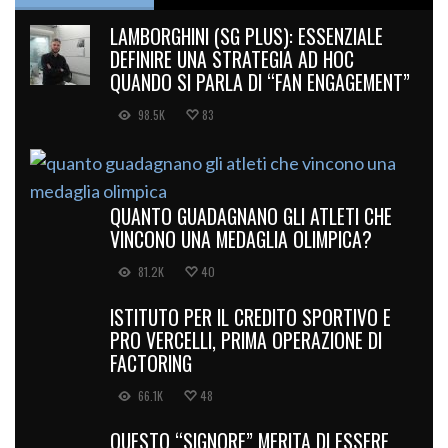
LAMBORGHINI (SG PLUS): ESSENZIALE
DEFINIRE UNA STRATEGIA AD HOC
QUANDO SI PARLA DI “FAN ENGAGEMENT”
98.5K
83
QUANTO GUADAGNANO GLI ATLETI CHE
VINCONO UNA MEDAGLIA OLIMPICA?
81.2K
40
ISTITUTO PER IL CREDITO SPORTIVO E
PRO VERCELLI, PRIMA OPERAZIONE DI
FACTORING
66.1K
48
QUESTO “SIGNORE” MERITA DI ESSERE