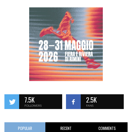
7.5K
2.5K
FOLLOWERS
FANS
POPULAR
RECENT
COMMENTS