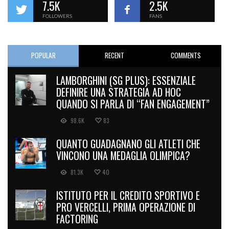
7.5K
2.5K
FOLLOWERS
FANS
POPULAR
RECENT
COMMENTS
LAMBORGHINI (SG PLUS): ESSENZIALE
DEFINIRE UNA STRATEGIA AD HOC
QUANDO SI PARLA DI “FAN ENGAGEMENT”
98.6K
83
QUANTO GUADAGNANO GLI ATLETI CHE
VINCONO UNA MEDAGLIA OLIMPICA?
81.3K
40
ISTITUTO PER IL CREDITO SPORTIVO E
PRO VERCELLI, PRIMA OPERAZIONE DI
FACTORING