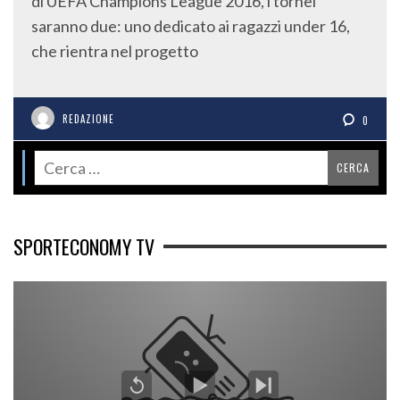
di UEFA Champions League 2016, i tornei
saranno due: uno dedicato ai ragazzi under 16,
che rientra nel progetto
REDAZIONE
0
SPORTECONOMY TV