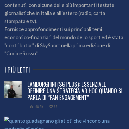
contenuti, con alcune delle più importanti testate
giornalistiche in Italia e all’estero (radio, carta
stampata e tv).
Fornisce approfondimenti sui principali temi
economico-finanziari del mondo dello sport ed è stata
"contributor" di SkySport nella prima edizione di
"CodiceRosso".
I PIÙ LETTI
LAMBORGHINI (SG PLUS): ESSENZIALE
DEFINIRE UNA STRATEGIA AD HOC QUANDO SI
PARLA DI “FAN ENGAGEMENT”
98.6K
83