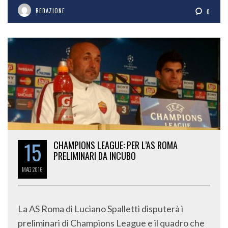
REDAZIONE
0
15
CHAMPIONS LEAGUE: PER L’AS ROMA
PRELIMINARI DA INCUBO
MAG
2016
La AS Roma di Luciano Spalletti disputerà i
preliminari di Champions League e il quadro che