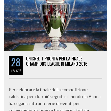
28
UNICREDIT PRONTA PER LA FINALE
CHAMPIONS LEAGUE DI MILANO 2016
MAG
2016
Per celebrare la finale della competizione
calcistica per club più seguita al mondo, la Banca
ha organizzato una serie di eventi per
coinvolgere i milanesi e far vivere a tutti le