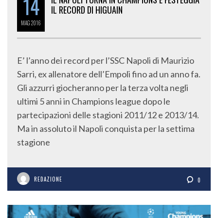
14
IL RECORD DI HIGUAIN
MAG
2016
E’ l’anno dei record per l’SSC Napoli di Maurizio
Sarri, ex allenatore dell’Empoli fino ad un anno fa.
Gli azzurri giocheranno per la terza volta negli
ultimi 5 anni in Champions league dopo le
partecipazioni delle stagioni 2011/12 e 2013/14.
Ma in assoluto il Napoli conquista per la settima
stagione
REDAZIONE
0