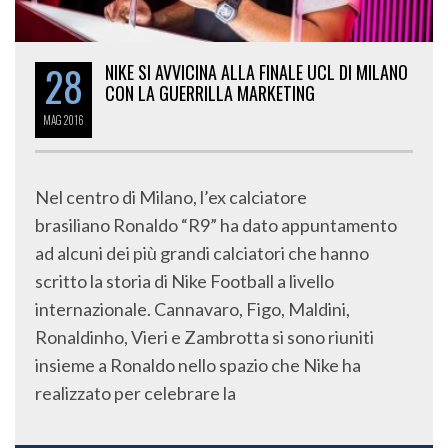
28
NIKE SI AVVICINA ALLA FINALE UCL DI MILANO
CON LA GUERRILLA MARKETING
MAG
2016
Nel centro di Milano, l’ex calciatore
brasiliano Ronaldo “R9” ha dato appuntamento
ad alcuni dei più grandi calciatori che hanno
scritto la storia di Nike Football a livello
internazionale. Cannavaro, Figo, Maldini,
Ronaldinho, Vieri e Zambrotta si sono riuniti
insieme a Ronaldo nello spazio che Nike ha
realizzato per celebrare la