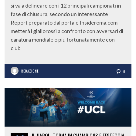
si va a delineare con i 12 principali campionati in
fase di chiusura, secondo un interessante
Report preparato dal portale Insideroma.com
metterà i giallorossi a confronto con avversari di
caratura mondiale o più fortunatamente con
club
REDAZIONE
0
IL NAPOLI TORNA IN CHAMPIONS E FESTEGGIA