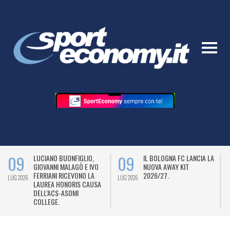
09
09
LUCIANO BUONFIGLIO,
IL BOLOGNA FC LANCIA LA
GIOVANNI MALAGÒ E IVO
NUOVA AWAY KIT
FERRIANI RICEVONO LA
2026/27.
LUG 2026
LUG 2026
L
LAUREA HONORIS CAUSA
DELL’ACS-ASOMI
COLLEGE.