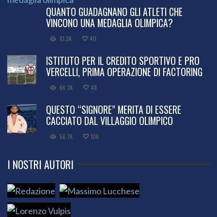
QUANTO GUADAGNANO GLI ATLETI CHE
VINCONO UNA MEDAGLIA OLIMPICA?
81.3K
40
ISTITUTO PER IL CREDITO SPORTIVO E PRO
VERCELLI, PRIMA OPERAZIONE DI FACTORING
66.3K
48
QUESTO “SIGNORE” MERITA DI ESSERE
CACCIATO DAL VILLAGGIO OLIMPICO
56.7K
106
I NOSTRI AUTORI