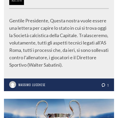
AGO
2016
Gentile Presidente, Questa nostra vuole essere
una lettera per capire lo stato in cui si trova oggi
la Società calcistica della Capitale. Tralasceremo,
volutamente, tutti gli aspetti tecnici legati all’AS
Roma, tutti i processi che, da ieri, si sono sollevati
contro l’allenatore, i giocatori e il Direttore
Sportivo (Walter Sabatini).
MASSIMO LUCCHESE
1