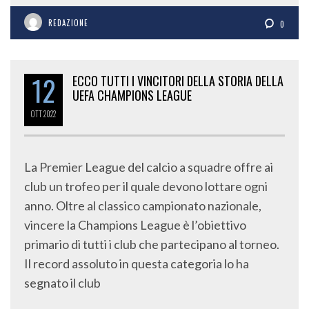
REDAZIONE
0
12
ECCO TUTTI I VINCITORI DELLA STORIA DELLA
UEFA CHAMPIONS LEAGUE
OTT
2022
La Premier League del calcio a squadre offre ai
club un trofeo per il quale devono lottare ogni
anno. Oltre al classico campionato nazionale,
vincere la Champions League è l’obiettivo
primario di tutti i club che partecipano al torneo.
Il record assoluto in questa categoria lo ha
segnato il club