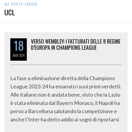
ALL POSTS TAGGED
UCL
18
VERSO WEMBLEY: I FATTURATI DELLE 8 REGINE
D’EUROPA IN CHAMPIONS LEAGUE
MAR
2024
La fase a eliminazione diretta della Champions
League 2023-24 ha emanato i suoi primi verdetti.
Alle italiane non è andata bene, visto che la Lazio
è stata eliminata dal Bayern Monaco, il Napoli ha
perso a Barcellona salutando la competizione e
anche l’Inter ha detto addio ai sogni di riportarsi