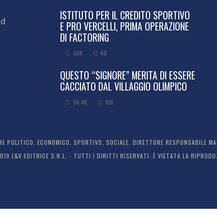
ISTITUTO PER IL CREDITO SPORTIVO
ed
E PRO VERCELLI, PRIMA OPERAZIONE
DI FACTORING
66K
48
QUESTO “SIGNORE” MERITA DI ESSERE
CACCIATO DAL VILLAGGIO OLIMPICO
56.4K
106
 POLITICO, ECONOMICO, SPORTIVO, SOCIALE. DIRETTORE RESPONSABILE MARC
2019 L&V EDITRICE S.R.L. - TUTTI I DIRITTI RISERVATI. È VIETATA LA RIPR