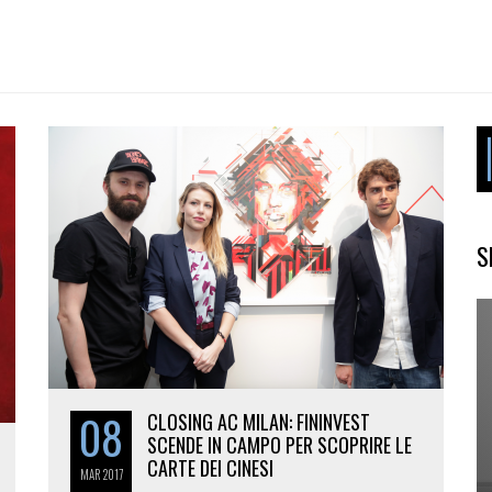
S
08
CLOSING AC MILAN: FININVEST
SCENDE IN CAMPO PER SCOPRIRE LE
CARTE DEI CINESI
MAR
2017