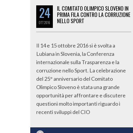
24
IL COMITATO OLIMPICO SLOVENO IN
PRIMA FILA CONTRO LA CORRUZIONE
NELLO SPORT
OTT
2016
Il 14 e 15 ottobre 2016 si è svolta a
Lubiana in Slovenia, la Conferenza
internazionale sulla Trasparenza e la
corruzione nello Sport. La celebrazione
del 25° anniversario del Comitato
Olimpico Sloveno è stata una grande
opportunità per affrontare e discutere
questioni molto importanti riguardo i
recenti sviluppi del CIO