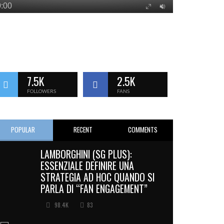
7.5K
2.5K
FOLLOWERS
FANS
POPULAR
RECENT
COMMENTS
LAMBORGHINI (SG PLUS):
ESSENZIALE DEFINIRE UNA
STRATEGIA AD HOC QUANDO SI
PARLA DI “FAN ENGAGEMENT”
98.4K
83