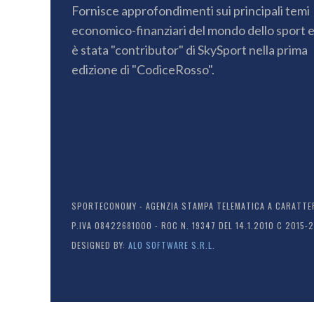
Fornisce approfondimenti sui principali temi
economico-finanziari del mondo dello sport 
è stata "contributor" di SkySport nella prima
edizione di "CodiceRosso".
SPORTECONOMY - AGENZIA STAMPA TELEMATICA A CARATTERE
P.IVA 08422681000 - ROC N. 19347 DEL 14.1.2010 C 2015-
DESIGNED BY:
ALO SOFTWARE S.R.L.