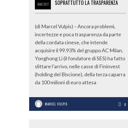
SOPRATTUTTO LA TRASPARENZA
MAR
2017
(di Marcel Vulpis) – Ancora problemi,
incertezze e poca trasparenza da parte
della cordata cinese, che intende
acquisire il 99.93% del gruppo AC Milan.
Yonghong Li (il fondatore di SES) ha fatto
slittare l’arrivo, nelle casse di Fininvest
(holding del Biscione), della terza caparra
da 100 milioni di euro attesa
MARCEL VULPIS
0