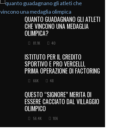
QUANTO GUADAGNANO GLI ATLETI
CHE VINCONO UNA MEDAGLIA
OLIMPICA?
81.1K
40
ISTITUTO PER IL CREDITO
SPORTIVO E PRO VERCELLI,
PRIMA OPERAZIONE DI FACTORING
66K
48
QUESTO “SIGNORE” MERITA DI
ESSERE CACCIATO DAL VILLAGGIO
OLIMPICO
56.4K
106