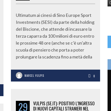
Ultimatum ai cinesi di Sino Europe Sport
Investments (SESI) da parte della holding
del Biscione, che attende di incassare la
terza caparra da 100 milioni di euro entro
le prossime 48 ore (anche se c’è un’altra
scuola di pensiero che porta a poter
prolungare la scadenza fino a metà della
MARCEL VULPIS
0
29
VULPIS (SE.IT): POSITIVO L’INGRESSO
DI NUOVI CAPITALI STRANIERI NEL