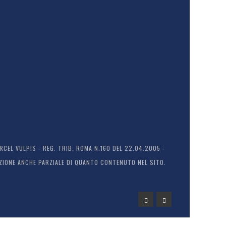
EL VULPIS - REG. TRIB. ROMA N.160 DEL 22.04.2005 -
ODUZIONE ANCHE PARZIALE DI QUANTO CONTENUTO NEL SITO.