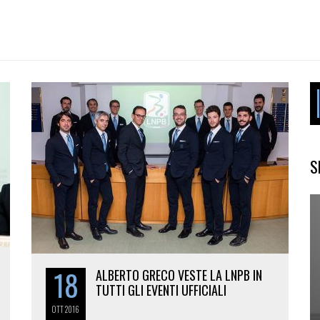
S
18
ALBERTO GRECO VESTE LA LNPB IN
TUTTI GLI EVENTI UFFICIALI
OTT
2016