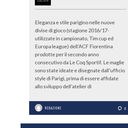
LUG
2016
Eleganza e stile parigino nelle nuove
divise di gioco (stagione 2016/17-
utilizzate in campionato, Tim cup ed
Europa league) dell’ACF Fiorentina
prodotte per il secondo anno
consecutivo da Le Coq Sportif. Le maglie
sono state ideate e disegnate dall’ufficio
style di Parigi, prima di essere affidate
allo sviluppo dell’atelier di
REDAZIONE
0