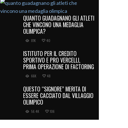
QUANTO GUADAGNANO GLI ATLETI
CHE VINCONO UNA MEDAGLIA
OLIMPICA?
81K
40
ISTITUTO PER IL CREDITO
SPORTIVO E PRO VERCELLI,
PRIMA OPERAZIONE DI FACTORING
66K
48
QUESTO “SIGNORE” MERITA DI
ESSERE CACCIATO DAL VILLAGGIO
OLIMPICO
56.4K
106