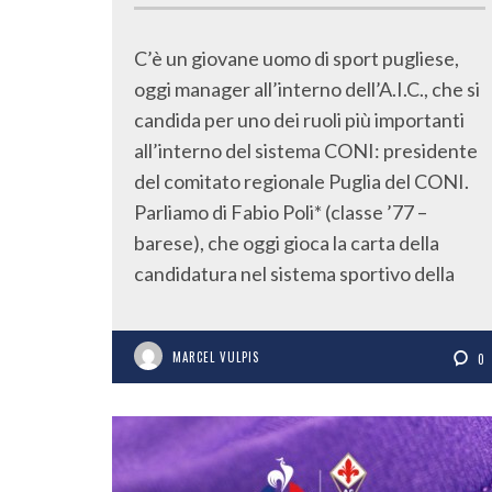
C’è un giovane uomo di sport pugliese,
oggi manager all’interno dell’A.I.C., che si
candida per uno dei ruoli più importanti
all’interno del sistema CONI: presidente
del comitato regionale Puglia del CONI.
Parliamo di Fabio Poli* (classe ’77 –
barese), che oggi gioca la carta della
candidatura nel sistema sportivo della
MARCEL VULPIS
0