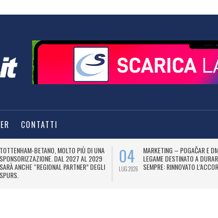
TER
CONTATTI
04
TOTTENHAM-BETANO, MOLTO PIÙ DI UNA
MARKETING – POGAČAR E DM
SPONSORIZZAZIONE. DAL 2027 AL 2029
LEGAME DESTINATO A DURAR
SARÀ ANCHE “REGIONAL PARTNER” DEGLI
SEMPRE: RINNOVATO L’ACCOR
LUG 2026
SPURS.