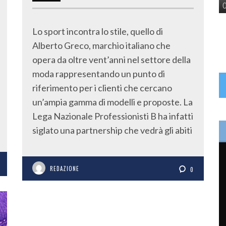
Lo sport incontra lo stile, quello di
Alberto Greco, marchio italiano che
opera da oltre vent’anni nel settore della
moda rappresentando un punto di
riferimento per i clienti che cercano
un’ampia gamma di modelli e proposte. La
Lega Nazionale Professionisti B ha infatti
siglato una partnership che vedrà gli abiti
REDAZIONE
0