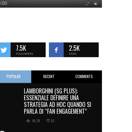
7.5K
2.5K
FOLLOWERS
FANS
POPULAR
RECENT
COMMENTS
LAMBORGHINI (SG PLUS):
ESSENZIALE DEFINIRE UNA
STRATEGIA AD HOC QUANDO SI
PARLA DI “FAN ENGAGEMENT”
98.3K
83