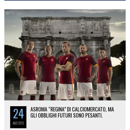
24
ASROMA “REGINA” DI CALCIOMERCATO, MA
GLI OBBLIGHI FUTURI SONO PESANTI.
AGO
2015