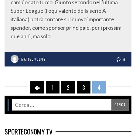
campionato turco. Giunto secondo nell’ultima
Super League (l’equivalente della serie A
italiana) potrà contare sul nuovo importante
spender, come sponsor principale, per i prossimi
due anni, ma solo
MARCEL VULPIS
0
1
2
3
4
SPORTECONOMY TV