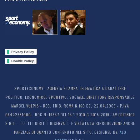
SPORTECONOMY - AGENZIA STAMPA TELEMATICA A CARATTERE
POLITICO, ECONOMICO, SPORTIVO, SOCIALE. DIRETTORE RESPONSABILE
MARCEL VULPIS - REG. TRIB. ROMA N.160 DEL 22.04.2005 - P.IVA
08422681000 - ROC N. 19347 DEL 14.1.2010 C 2015-2019 L&V EDITRICE
S.R.L. - TUTTI I DIRITTI RISERVATI. È VIETATA LA RIPRODUZIONE ANCHE
PARZIALE DI QUANTO CONTENUTO NEL SITO. DESIGNED BY:
ALO