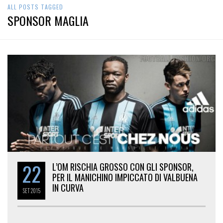
ALL POSTS TAGGED
SPONSOR MAGLIA
22
L’OM RISCHIA GROSSO CON GLI SPONSOR,
PER IL MANICHINO IMPICCATO DI VALBUENA
IN CURVA
SET
2015