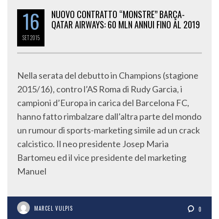
16
NUOVO CONTRATTO “MONSTRE” BARÇA-
QATAR AIRWAYS: 60 MLN ANNUI FINO AL 2019
SET
2015
Nella serata del debutto in Champions (stagione
2015/16), contro l’AS Roma di Rudy Garcia, i
campioni d’Europa in carica del Barcelona FC,
hanno fatto rimbalzare dall’altra parte del mondo
un rumour di sports-marketing simile ad un crack
calcistico. Il neo presidente Josep Maria
Bartomeu ed il vice presidente del marketing
Manuel
MARCEL VULPIS
0