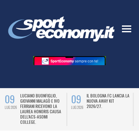
09
09
LUCIANO BUONFIGLIO,
IL BOLOGNA FC LANCIA LA
GIOVANNI MALAGÒ E IVO
NUOVA AWAY KIT
FERRIANI RICEVONO LA
2026/27.
LUG 2026
LUG 2026
L
LAUREA HONORIS CAUSA
DELL’ACS-ASOMI
COLLEGE.