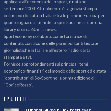
applicata all'economia dello sport, è nata nel
settembre 2004. Attualmente è l'agenzia stampa
online più cliccata in Italia e tra le prime in Europa per
quanto riguarda i temi dello sport-business, con una
library di circa 60 mila news.
Sporteconomy collabora, come fornitrice di
contenuti, con alcune delle più importanti testate
giornalistiche in Italia e all’estero (radio, carta
stampata e tv).
Fornisce approfondimenti sui principali temi
economico-finanziari del mondo dello sport ed è stata
"contributor" di SkySport nella prima edizione di
"CodiceRosso".
I PIÙ LETTI