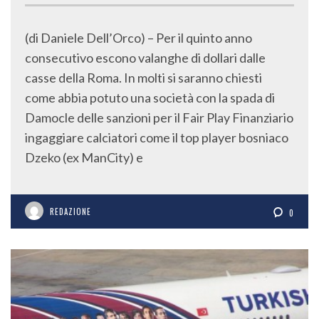
(di Daniele Dell’Orco) – Per il quinto anno
consecutivo escono valanghe di dollari dalle
casse della Roma. In molti si saranno chiesti
come abbia potuto una società con la spada di
Damocle delle sanzioni per il Fair Play Finanziario
ingaggiare calciatori come il top player bosniaco
Dzeko (ex ManCity) e
REDAZIONE
0