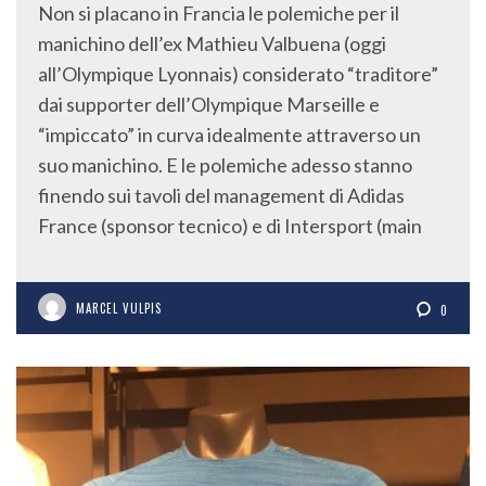
Non si placano in Francia le polemiche per il
manichino dell’ex Mathieu Valbuena (oggi
all’Olympique Lyonnais) considerato “traditore”
dai supporter dell’Olympique Marseille e
“impiccato” in curva idealmente attraverso un
suo manichino. E le polemiche adesso stanno
finendo sui tavoli del management di Adidas
France (sponsor tecnico) e di Intersport (main
MARCEL VULPIS
0