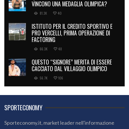
VINCONO UNA MEDAGLIA OLIMPICA?
81.3K
40
ISTITUTO PER IL CREDITO SPORTIVO E
PRO VERCELLI, PRIMA OPERAZIONE DI
FACTORING
66.3K
48
QUESTO “SIGNORE” MERITA DI ESSERE
CACCIATO DAL VILLAGGIO OLIMPICO
56.7K
106
SPORTECONOMY
Sporteconomy.it, market leader nell'informazione