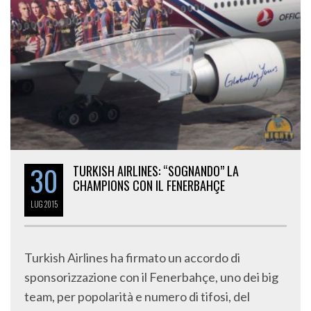
30
TURKISH AIRLINES: “SOGNANDO” LA
CHAMPIONS CON IL FENERBAHÇE
LUG
2015
Turkish Airlines ha firmato un accordo di
sponsorizzazione con il Fenerbahçe, uno dei big
team, per popolarità e numero di tifosi, del