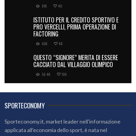
81K
40
ISTITUTO PER IL CREDITO SPORTIVO E
PRO VERCELLI, PRIMA OPERAZIONE DI
FACTORING
66K
48
QUESTO “SIGNORE” MERITA DI ESSERE
CACCIATO DAL VILLAGGIO OLIMPICO
56.4K
106
SPORTECONOMY
Sporteconomy.it, market leader nell'informazione
applicata all'economia dello sport, è nata nel