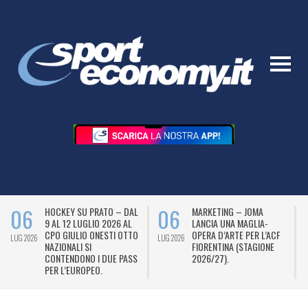
06
06
HOCKEY SU PRATO – DAL
MARKETING – JOMA
9 AL 12 LUGLIO 2026 AL
LANCIA UNA MAGLIA-
CPO GIULIO ONESTI OTTO
OPERA D’ARTE PER L’ACF
LUG 2026
LUG 2026
L
NAZIONALI SI
FIORENTINA (STAGIONE
CONTENDONO I DUE PASS
2026/27).
PER L’EUROPEO.