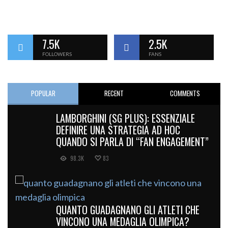
7.5K
2.5K
FOLLOWERS
FANS
POPULAR
RECENT
COMMENTS
LAMBORGHINI (SG PLUS): ESSENZIALE
DEFINIRE UNA STRATEGIA AD HOC
QUANDO SI PARLA DI “FAN ENGAGEMENT”
98.3K
83
QUANTO GUADAGNANO GLI ATLETI CHE
VINCONO UNA MEDAGLIA OLIMPICA?