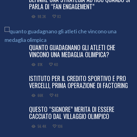
PARLA DI “FAN ENGAGEMENT”
98.3K
83
QUANTO GUADAGNANO GLI ATLETI CHE
VINCONO UNA MEDAGLIA OLIMPICA?
81K
40
ISTITUTO PER IL CREDITO SPORTIVO E PRO
VERCELLI, PRIMA OPERAZIONE DI FACTORING
66K
48
QUESTO “SIGNORE” MERITA DI ESSERE
CACCIATO DAL VILLAGGIO OLIMPICO
56.4K
106