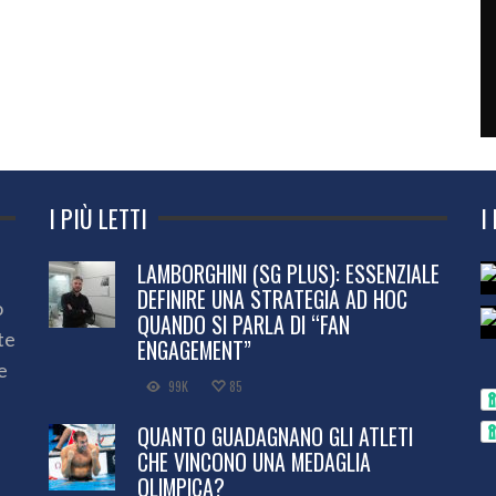
I PIÙ LETTI
I
LAMBORGHINI (SG PLUS): ESSENZIALE
DEFINIRE UNA STRATEGIA AD HOC
o
QUANDO SI PARLA DI “FAN
te
ENGAGEMENT”
e
99K
85
QUANTO GUADAGNANO GLI ATLETI
CHE VINCONO UNA MEDAGLIA
OLIMPICA?