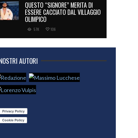
QUESTO “SIGNORE” MERITA DI
ESSERE CACCIATO DAL VILLAGGIO
OLIMPICO
57K
106
 NOSTRI AUTORI