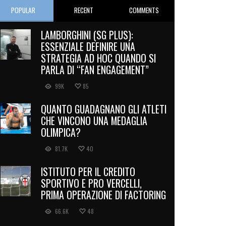
POPULAR
RECENT
COMMENTS
LAMBORGHINI (SG PLUS):
ESSENZIALE DEFINIRE UNA
STRATEGIA AD HOC QUANDO SI
PARLA DI “FAN ENGAGEMENT”
99K
85
QUANTO GUADAGNANO GLI ATLETI
CHE VINCONO UNA MEDAGLIA
OLIMPICA?
81.7K
40
ISTITUTO PER IL CREDITO
SPORTIVO E PRO VERCELLI,
PRIMA OPERAZIONE DI FACTORING
66.6K
48