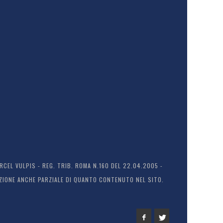
EL VULPIS - REG. TRIB. ROMA N.160 DEL 22.04.2005 -
ODUZIONE ANCHE PARZIALE DI QUANTO CONTENUTO NEL SITO.