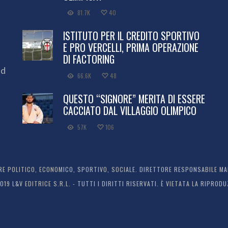
81.7K
40
ISTITUTO PER IL CREDITO SPORTIVO
E PRO VERCELLI, PRIMA OPERAZIONE
DI FACTORING
ed
66.6K
48
QUESTO “SIGNORE” MERITA DI ESSERE
CACCIATO DAL VILLAGGIO OLIMPICO
57K
106
 POLITICO, ECONOMICO, SPORTIVO, SOCIALE. DIRETTORE RESPONSABILE MARC
2019 L&V EDITRICE S.R.L. - TUTTI I DIRITTI RISERVATI. È VIETATA LA RIPR