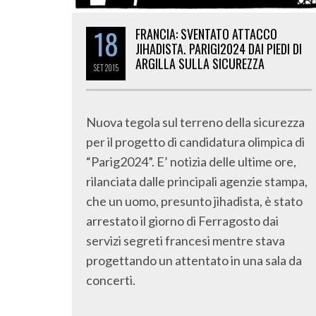
18
FRANCIA: SVENTATO ATTACCO
JIHADISTA. PARIGI2024 DAI PIEDI DI
ARGILLA SULLA SICUREZZA
SET
2015
Nuova tegola sul terreno della sicurezza
per il progetto di candidatura olimpica di
“Parig2024”. E’ notizia delle ultime ore,
rilanciata dalle principali agenzie stampa,
che un uomo, presunto jihadista, è stato
arrestato il giorno di Ferragosto dai
servizi segreti francesi mentre stava
progettando un attentato in una sala da
concerti.