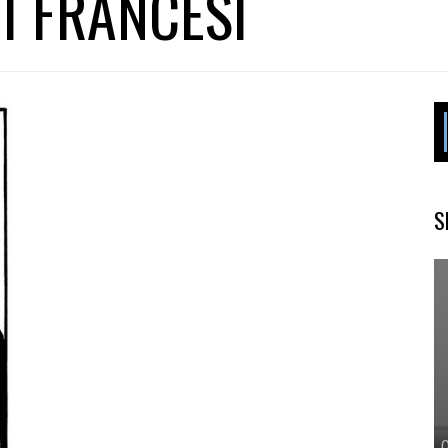
TI FRANCESI
S