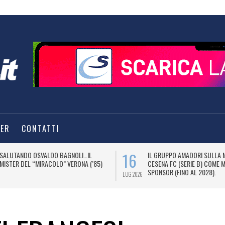
TER
CONTATTI
16
SALUTANDO OSVALDO BAGNOLI…IL
IL GRUPPO AMADORI SULLA 
MISTER DEL “MIRACOLO” VERONA (’85)
CESENA FC (SERIE B) COME 
SPONSOR (FINO AL 2028).
LUG 2026