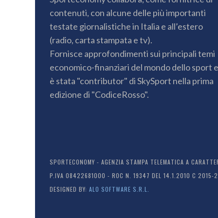
contenuti, con alcune delle più importanti
testate giornalistiche in Italia e all’estero
(radio, carta stampata e tv).
Fornisce approfondimenti sui principali temi
economico-finanziari del mondo dello sport 
è stata "contributor" di SkySport nella prima
edizione di "CodiceRosso".
SPORTECONOMY - AGENZIA STAMPA TELEMATICA A CARATTERE
P.IVA 08422681000 - ROC N. 19347 DEL 14.1.2010 C 2015-
DESIGNED BY:
ALO SOFTWARE S.R.L.