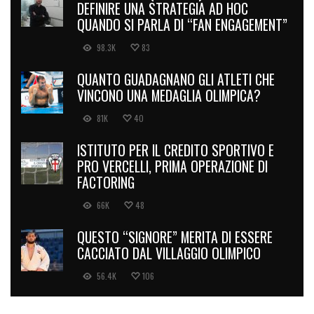
DEFINIRE UNA STRATEGIA AD HOC
QUANDO SI PARLA DI “FAN ENGAGEMENT”
98.3K
83
QUANTO GUADAGNANO GLI ATLETI CHE
VINCONO UNA MEDAGLIA OLIMPICA?
81K
40
ISTITUTO PER IL CREDITO SPORTIVO E
PRO VERCELLI, PRIMA OPERAZIONE DI
FACTORING
66K
48
QUESTO “SIGNORE” MERITA DI ESSERE
CACCIATO DAL VILLAGGIO OLIMPICO
56.4K
106