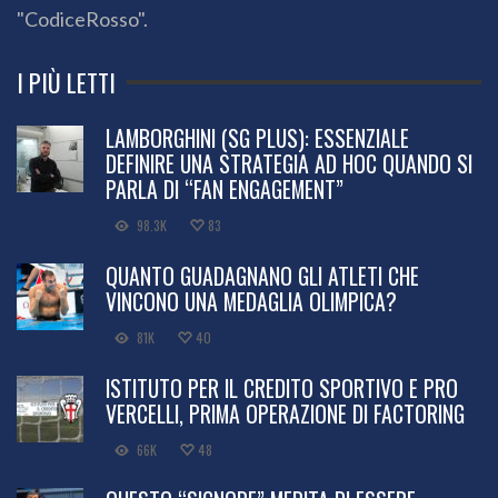
"CodiceRosso".
I PIÙ LETTI
LAMBORGHINI (SG PLUS): ESSENZIALE
DEFINIRE UNA STRATEGIA AD HOC QUANDO SI
PARLA DI “FAN ENGAGEMENT”
98.3K
83
QUANTO GUADAGNANO GLI ATLETI CHE
VINCONO UNA MEDAGLIA OLIMPICA?
81K
40
ISTITUTO PER IL CREDITO SPORTIVO E PRO
VERCELLI, PRIMA OPERAZIONE DI FACTORING
66K
48