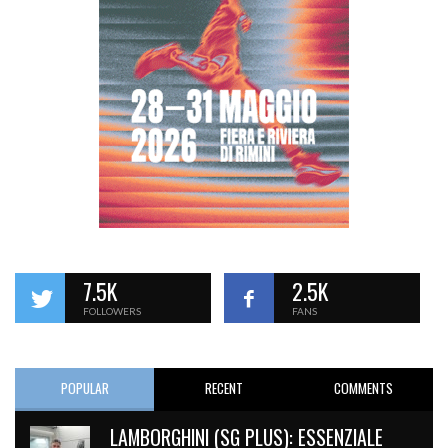
7.5K
2.5K
FOLLOWERS
FANS
POPULAR
RECENT
COMMENTS
LAMBORGHINI (SG PLUS): ESSENZIALE