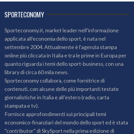
SPORTECONOMY
Sporteconomy.it, market leader nell'informazione
applicata all'economia dello sport, è nata nel
settembre 2004. Attualmente è l'agenzia stampa
online più cliccata in Italia e tra le prime in Europa per
quanto riguarda i temi dello sport-business, con una
library di circa 60 mila news.
Sporteconomy collabora, come fornitrice di
contenuti, con alcune delle più importanti testate
giornalistiche in Italia e all’estero (radio, carta
stampata e tv).
Fornisce approfondimenti sui principali temi
economico-finanziari del mondo dello sport ed è stata
"contributor" di SkySport nella prima edizione di