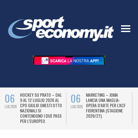
06
06
HOCKEY SU PRATO – DAL
MARKETING – JOMA
9 AL 12 LUGLIO 2026 AL
LANCIA UNA MAGLIA-
CPO GIULIO ONESTI OTTO
OPERA D’ARTE PER L’ACF
LUG 2026
LUG 2026
L
NAZIONALI SI
FIORENTINA (STAGIONE
CONTENDONO I DUE PASS
2026/27).
PER L’EUROPEO.