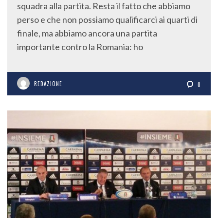
squadra alla partita. Resta il fatto che abbiamo
perso e che non possiamo qualificarci ai quarti di
finale, ma abbiamo ancora una partita
importante contro la Romania: ho
REDAZIONE
0