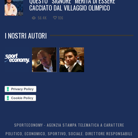
QUESTO “SIGNORE” MERITA DI ESSERE
CACCIATO DAL VILLAGGIO OLIMPICO
56.4K
106
I NOSTRI AUTORI
SPORTECONOMY - AGENZIA STAMPA TELEMATICA A CARATTERE
POLITICO, ECONOMICO, SPORTIVO, SOCIALE. DIRETTORE RESPONSABILE