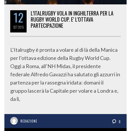
12
L’ITALRUGBY VOLA IN INGHILTERRA PER LA
RUGBY WORLD CUP. E’ L’OTTAVA
PARTECIPAZIONE
SET
2015
L’Italrugby è pronta a volare al di là della Manica
per l’ottava edizione della Rugby World Cup.
Oggi a Roma, all’NH Midas, il presidente
federale Alfredo Gavazzi ha salutato gli azzurri in
partenza per la rassegna iridata: domani il
gruppo lascerà la Capitale per volare a Londra e,
da lì,
REDAZIONE
0