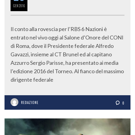
GEN
2016
Il conto alla rovescia per l’RBS 6 Nazioni è
entrato nel vivo oggi al Salone d’Onore del CONI
di Roma, dove il Presidente federale Alfredo
Gavazzi, insieme al CT Brunel ed al capitano
Azzurro Sergio Parisse, ha presentato ai media
l’edizione 2016 del Torneo. Al fianco del massimo
dirigente federale
REDAZIONE
0