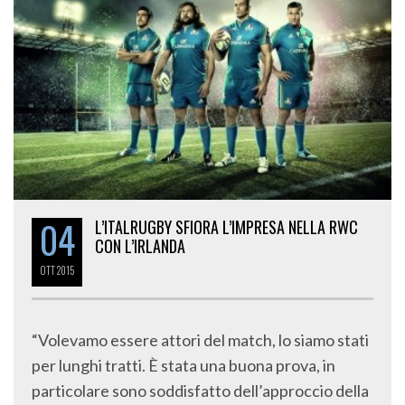
04
L’ITALRUGBY SFIORA L’IMPRESA NELLA RWC
CON L’IRLANDA
OTT
2015
“Volevamo essere attori del match, lo siamo stati
per lunghi tratti. È stata una buona prova, in
particolare sono soddisfatto dell’approccio della