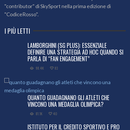
"contributor" di SkySport nella prima edizione di
"CodiceRosso".
I PIÙ LETTI
LAMBORGHINI (SG PLUS): ESSENZIALE
DEFINIRE UNA STRATEGIA AD HOC QUANDO SI
PARLA DI “FAN ENGAGEMENT”
98.4K
83
QUANTO GUADAGNANO GLI ATLETI CHE
VINCONO UNA MEDAGLIA OLIMPICA?
81.1K
40
ISTITUTO PER IL CREDITO SPORTIVO E PRO