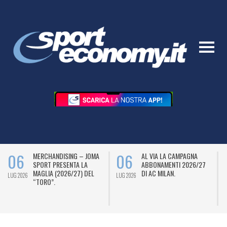
06
06
MERCHANDISING – JOMA
AL VIA LA CAMPAGNA
SPORT PRESENTA LA
ABBONAMENTI 2026/27
MAGLIA (2026/27) DEL
DI AC MILAN.
LUG 2026
LUG 2026
L
“TORO”.