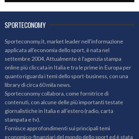
SPORTECONOMY
Sporteconomy.it, market leader nell'informazione
applicata all'economia dello sport, è nata nel
settembre 2004. Attualmente è l'agenzia stampa
online più cliccata in Italia e tra le prime in Europa per
quanto riguarda i temi dello sport-business, con una
library di circa 60 mila news.
Sporteconomy collabora, come fornitrice di
contenuti, con alcune delle più importanti testate
giornalistiche in Italia e all’estero (radio, carta
stampata e tv).
Fornisce approfondimenti sui principali temi
economico-finanziari del mondo dello sport ed è stata