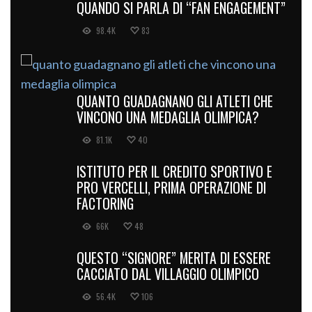
QUANDO SI PARLA DI “FAN ENGAGEMENT”
98.4K
83
QUANTO GUADAGNANO GLI ATLETI CHE
VINCONO UNA MEDAGLIA OLIMPICA?
81.1K
40
ISTITUTO PER IL CREDITO SPORTIVO E
PRO VERCELLI, PRIMA OPERAZIONE DI
FACTORING
66K
48
QUESTO “SIGNORE” MERITA DI ESSERE
CACCIATO DAL VILLAGGIO OLIMPICO
56.4K
106