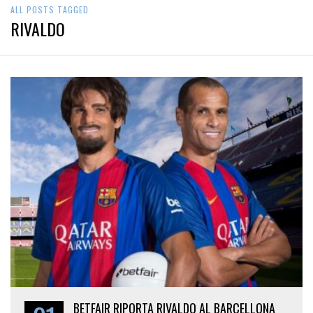
ALL POSTS TAGGED
RIVALDO
BETFAIR RIPORTA RIVALDO AL BARCELLONA