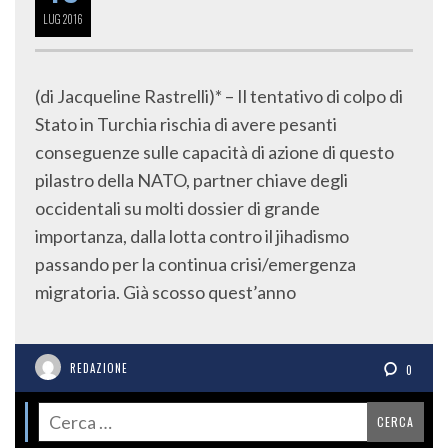
LUG
2016
(di Jacqueline Rastrelli)* – Il tentativo di colpo di
Stato in Turchia rischia di avere pesanti
conseguenze sulle capacità di azione di questo
pilastro della NATO, partner chiave degli
occidentali su molti dossier di grande
importanza, dalla lotta contro il jihadismo
passando per la continua crisi/emergenza
migratoria. Già scosso quest’anno
REDAZIONE
0