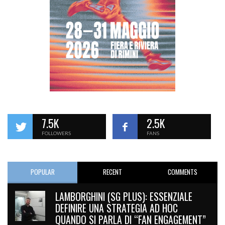
7.5K
2.5K
FOLLOWERS
FANS
POPULAR
RECENT
COMMENTS
LAMBORGHINI (SG PLUS): ESSENZIALE
DEFINIRE UNA STRATEGIA AD HOC
QUANDO SI PARLA DI “FAN ENGAGEMENT”