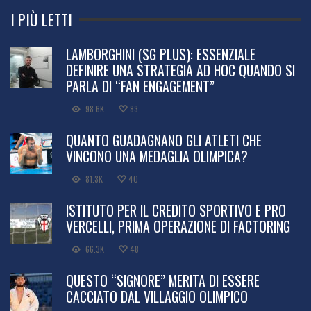
I PIÙ LETTI
LAMBORGHINI (SG PLUS): ESSENZIALE
DEFINIRE UNA STRATEGIA AD HOC QUANDO SI
PARLA DI “FAN ENGAGEMENT”
98.6K
83
QUANTO GUADAGNANO GLI ATLETI CHE
VINCONO UNA MEDAGLIA OLIMPICA?
81.3K
40
ISTITUTO PER IL CREDITO SPORTIVO E PRO
VERCELLI, PRIMA OPERAZIONE DI FACTORING
66.3K
48
QUESTO “SIGNORE” MERITA DI ESSERE
CACCIATO DAL VILLAGGIO OLIMPICO