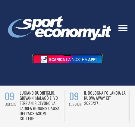
09
09
LUCIANO BUONFIGLIO,
IL BOLOGNA FC LANCIA LA
GIOVANNI MALAGÒ E IVO
NUOVA AWAY KIT
FERRIANI RICEVONO LA
2026/27.
LUG 2026
LUG 2026
L
LAUREA HONORIS CAUSA
DELL’ACS-ASOMI
COLLEGE.