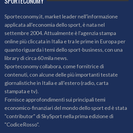
SPORTECONOMY
Sporteconomy.it, market leader nell'informazione
applicata all'economia dello sport, è nata nel
settembre 2004. Attualmente è l'agenzia stampa
online più cliccata in Italia e tra le prime in Europa per
quanto riguarda i temi dello sport-business, con una
library di circa 60 mila news.
Sporteconomy collabora, come fornitrice di
contenuti, con alcune delle più importanti testate
giornalistiche in Italia e all’estero (radio, carta
stampata e tv).
Fornisce approfondimenti sui principali temi
economico-finanziari del mondo dello sport ed è stata
"contributor" di SkySport nella prima edizione di
"CodiceRosso".