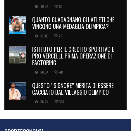
98.6K
83
QUANTO GUADAGNANO GLI ATLETI CHE
VINCONO UNA MEDAGLIA OLIMPICA?
81.3K
40
ISTITUTO PER IL CREDITO SPORTIVO E
PRO VERCELLI, PRIMA OPERAZIONE DI
FACTORING
66.3K
48
QUESTO “SIGNORE” MERITA DI ESSERE
CACCIATO DAL VILLAGGIO OLIMPICO
56.7K
106