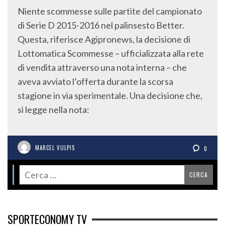
Niente scommesse sulle partite del campionato
di Serie D 2015-2016 nel palinsesto Better.
Questa, riferisce Agipronews, la decisione di
Lottomatica Scommesse – ufficializzata alla rete
di vendita attraverso una nota interna – che
aveva avviato l’offerta durante la scorsa
stagione in via sperimentale. Una decisione che,
si legge nella nota:
MARCEL VULPIS
0
SPORTECONOMY TV