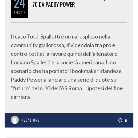
24
70 DA PADDY POWER
FEB
2016
Il caso Totti-Spalletti è ormai esploso nella
community giallorossa, dividendola tra pro e
contro-tottisti a favore quindi dell’allenatore
Luciano Spalletti e la società americana. Uno
scenario che ha portato il bookmaker irlandese
Paddy Power a lanciare una serie di quote sul
“futuro” del n.10 dell’AS Roma. L’ipotesi del fine
carriera
REDAZIONE
0