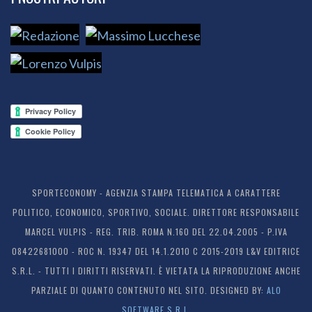
SPORTECONOMY - AGENZIA STAMPA TELEMATICA A CARATTERE
POLITICO, ECONOMICO, SPORTIVO, SOCIALE. DIRETTORE RESPONSABILE
MARCEL VULPIS - REG. TRIB. ROMA N.160 DEL 22.04.2005 - P.IVA
08422681000 - ROC N. 19347 DEL 14.1.2010 C 2015-2019 L&V EDITRICE
S.R.L. - TUTTI I DIRITTI RISERVATI. È VIETATA LA RIPRODUZIONE ANCHE
PARZIALE DI QUANTO CONTENUTO NEL SITO. DESIGNED BY:
ALO
SOFTWARE S.R.L.