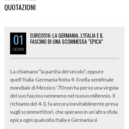
QUOTAZIONI
01
EURO2016: LA GERMANIA, L’ITALIA E IL
FASCINO DI UNA SCOMMESSA “EPICA”
LUG
2016
La chiamano “la partita del secolo”, eppure
quell’Italia-Germania finita 4-3 nella semifinale
mondiale di Messico ’70 non ha perso una virgola
del suo fascino nemmeno nel nuovo millennio. Il
richiamo del 4-3, fa ancora inevitabilmente presa
sugli scommettitori, che sperano in un’altra sfida
epica ogni qualvolta Italia e Germania si