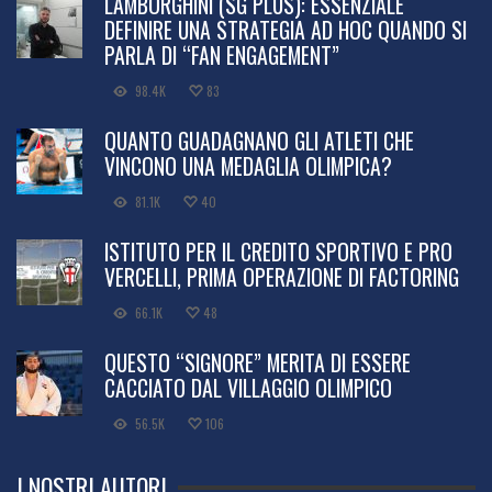
LAMBORGHINI (SG PLUS): ESSENZIALE
DEFINIRE UNA STRATEGIA AD HOC QUANDO SI
PARLA DI “FAN ENGAGEMENT”
98.4K
83
QUANTO GUADAGNANO GLI ATLETI CHE
VINCONO UNA MEDAGLIA OLIMPICA?
81.1K
40
ISTITUTO PER IL CREDITO SPORTIVO E PRO
VERCELLI, PRIMA OPERAZIONE DI FACTORING
66.1K
48
QUESTO “SIGNORE” MERITA DI ESSERE
CACCIATO DAL VILLAGGIO OLIMPICO
56.5K
106
I NOSTRI AUTORI