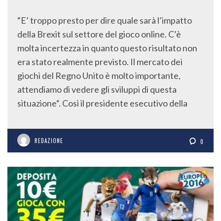
“E’ troppo presto per dire quale sarà l’impatto
della Brexit sul settore del gioco online. C’è
molta incertezza in quanto questo risultato non
era stato realmente previsto. Il mercato dei
giochi del Regno Unito è molto importante,
attendiamo di vedere gli sviluppi di questa
situazione“. Così il presidente esecutivo della
REDAZIONE
0