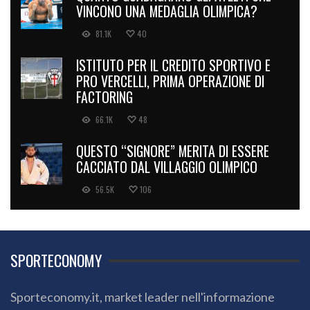
VINCONO UNA MEDAGLIA OLIMPICA?
81.1K
40
ISTITUTO PER IL CREDITO SPORTIVO E
PRO VERCELLI, PRIMA OPERAZIONE DI
FACTORING
66.1K
48
QUESTO “SIGNORE” MERITA DI ESSERE
CACCIATO DAL VILLAGGIO OLIMPICO
56.5K
106
SPORTECONOMY
Sporteconomy.it, market leader nell'informazione