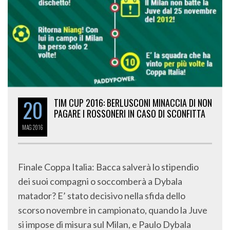
20
TIM CUP 2016: BERLUSCONI MINACCIA DI NON
PAGARE I ROSSONERI IN CASO DI SCONFITTA
MAG
2016
Finale Coppa Italia: Bacca salverà lo stipendio
dei suoi compagni o soccomberà a Dybala
matador? E’ stato decisivo nella sfida dello
scorso novembre in campionato, quando la Juve
si impose di misura sul Milan, e Paulo Dybala