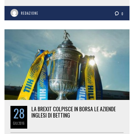
REDAZIONE
0
28
LA BREXIT COLPISCE IN BORSA LE AZIENDE
INGLESI DI BETTING
GIU
2016