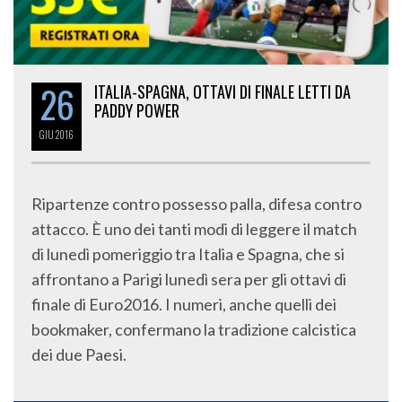
26
ITALIA-SPAGNA, OTTAVI DI FINALE LETTI DA
PADDY POWER
GIU
2016
Ripartenze contro possesso palla, difesa contro
attacco. È uno dei tanti modi di leggere il match
di lunedì pomeriggio tra Italia e Spagna, che si
affrontano a Parigi lunedì sera per gli ottavi di
finale di Euro2016. I numeri, anche quelli dei
bookmaker, confermano la tradizione calcistica
dei due Paesi.