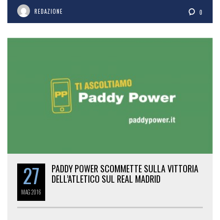
REDAZIONE
0
27
PADDY POWER SCOMMETTE SULLA VITTORIA
DELL’ATLETICO SUL REAL MADRID
MAG
2016