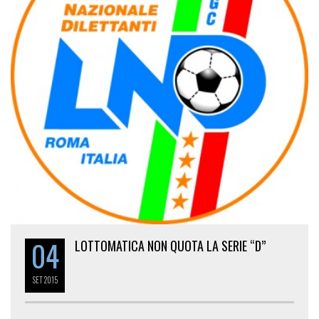
04
LOTTOMATICA NON QUOTA LA SERIE “D”
SET
2015