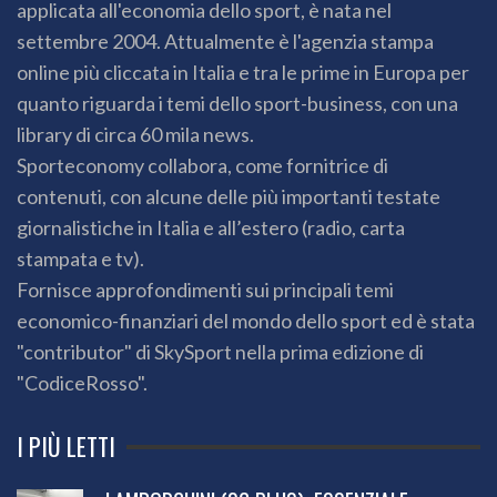
applicata all'economia dello sport, è nata nel
settembre 2004. Attualmente è l'agenzia stampa
online più cliccata in Italia e tra le prime in Europa per
quanto riguarda i temi dello sport-business, con una
library di circa 60 mila news.
Sporteconomy collabora, come fornitrice di
contenuti, con alcune delle più importanti testate
giornalistiche in Italia e all’estero (radio, carta
stampata e tv).
Fornisce approfondimenti sui principali temi
economico-finanziari del mondo dello sport ed è stata
"contributor" di SkySport nella prima edizione di
"CodiceRosso".
I PIÙ LETTI