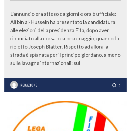
L’annuncio era atteso da giorni e ora è ufficiale:
Ali bin al-Hussein ha presentato la candidatura
alle elezioni della presidenza Fifa, dopo aver
rinunciato alla corsa lo scorso maggio, quando fu
rieletto Joseph Blatter. Rispetto ad allora la
strada è spianata per il principe giordano, almeno
sulle lavagne internazionali: sul
REDAZIONE
0