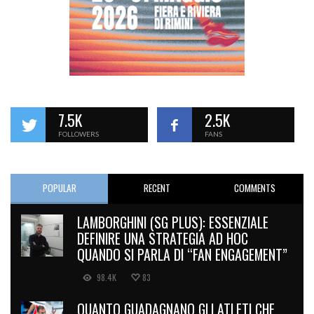
7.5K
2.5K
FOLLOWERS
FANS
POPULAR
RECENT
COMMENTS
LAMBORGHINI (SG PLUS): ESSENZIALE
DEFINIRE UNA STRATEGIA AD HOC
QUANDO SI PARLA DI “FAN ENGAGEMENT”
98.4K
83
QUANTO GUADAGNANO GLI ATLETI CHE