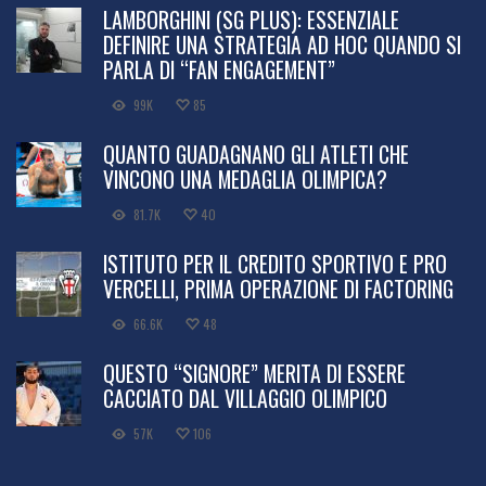
LAMBORGHINI (SG PLUS): ESSENZIALE
DEFINIRE UNA STRATEGIA AD HOC QUANDO SI
PARLA DI “FAN ENGAGEMENT”
99K
85
QUANTO GUADAGNANO GLI ATLETI CHE
VINCONO UNA MEDAGLIA OLIMPICA?
81.7K
40
ISTITUTO PER IL CREDITO SPORTIVO E PRO
VERCELLI, PRIMA OPERAZIONE DI FACTORING
66.6K
48
QUESTO “SIGNORE” MERITA DI ESSERE
CACCIATO DAL VILLAGGIO OLIMPICO
57K
106