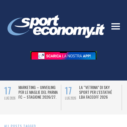
17
17
MARKETING – UNVEILING
LA “VETRINA” DI SKY
PER LE MAGLIE DEL PARMA
SPORT PER L’ESTATHÉ
FC – STAGIONE 2026/27.
LBA FACEOFF 2026
LUG 2026
LUG 2026
L
ALL POSTS TAGGED