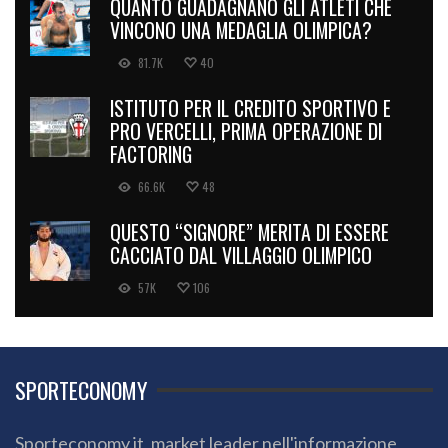
QUANTO GUADAGNANO GLI ATLETI CHE
VINCONO UNA MEDAGLIA OLIMPICA?
81.7K
40
ISTITUTO PER IL CREDITO SPORTIVO E
PRO VERCELLI, PRIMA OPERAZIONE DI
FACTORING
66.6K
48
QUESTO “SIGNORE” MERITA DI ESSERE
CACCIATO DAL VILLAGGIO OLIMPICO
57K
106
SPORTECONOMY
Sporteconomy.it, market leader nell'informazione