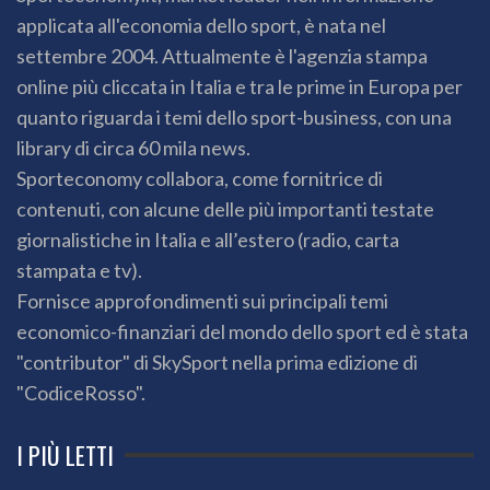
applicata all'economia dello sport, è nata nel
settembre 2004. Attualmente è l'agenzia stampa
online più cliccata in Italia e tra le prime in Europa per
quanto riguarda i temi dello sport-business, con una
library di circa 60 mila news.
Sporteconomy collabora, come fornitrice di
contenuti, con alcune delle più importanti testate
giornalistiche in Italia e all’estero (radio, carta
stampata e tv).
Fornisce approfondimenti sui principali temi
economico-finanziari del mondo dello sport ed è stata
"contributor" di SkySport nella prima edizione di
"CodiceRosso".
I PIÙ LETTI