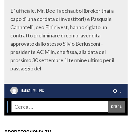
E’ ufficiale. Mr. Bee Taechaubol (broker thai a
capo di una cordata di investitori) e Pasquale
Cannatelli, ceo Fininivest, hanno siglato un
contratto preliminare di compravendita,
approvato dallo stesso Silvio Berlusconi –
presidente AC Miln, che fissa, alla data del
prossimo 30 settembre, il termine ultimo per il
passaggio del
MARCEL VULPIS
0