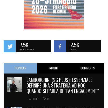
7.5K
2.5K
FOLLOWERS
FANS
POPULAR
RECENT
COMMENTS
LAMBORGHINI (SG PLUS): ESSENZIALE
DEFINIRE UNA STRATEGIA AD HOC
QUANDO SI PARLA DI “FAN ENGAGEMENT”
99K
85