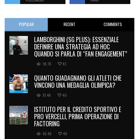
FOLLOWERS
FANS
POPULAR
RECENT
COMMENTS
LAMBORGHINI (SG PLUS): ESSENZIALE
DEFINIRE UNA STRATEGIA AD HOC
QUANDO SI PARLA DI “FAN ENGAGEMENT”
98.7K
83
QUANTO GUADAGNANO GLI ATLETI CHE
VINCONO UNA MEDAGLIA OLIMPICA?
81.4K
40
ISTITUTO PER IL CREDITO SPORTIVO E
PRO VERCELLI, PRIMA OPERAZIONE DI
FACTORING
66.4K
48