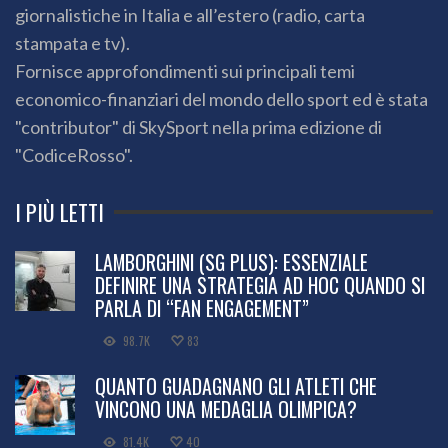
giornalistiche in Italia e all’estero (radio, carta
stampata e tv).
Fornisce approfondimenti sui principali temi
economico-finanziari del mondo dello sport ed è stata
"contributor" di SkySport nella prima edizione di
"CodiceRosso".
I PIÙ LETTI
LAMBORGHINI (SG PLUS): ESSENZIALE
DEFINIRE UNA STRATEGIA AD HOC QUANDO SI
PARLA DI “FAN ENGAGEMENT”
98.7K
83
QUANTO GUADAGNANO GLI ATLETI CHE
VINCONO UNA MEDAGLIA OLIMPICA?
81.4K
40