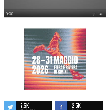
7.5K
2.5K