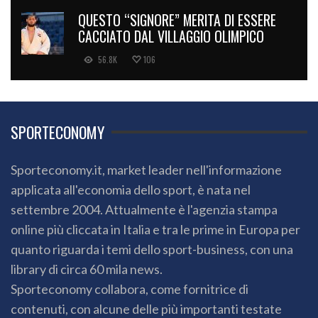
QUESTO “SIGNORE” MERITA DI ESSERE
CACCIATO DAL VILLAGGIO OLIMPICO
56.8K
106
SPORTECONOMY
Sporteconomy.it, market leader nell'informazione
applicata all'economia dello sport, è nata nel
settembre 2004. Attualmente è l'agenzia stampa
online più cliccata in Italia e tra le prime in Europa per
quanto riguarda i temi dello sport-business, con una
library di circa 60 mila news.
Sporteconomy collabora, come fornitrice di
contenuti, con alcune delle più importanti testate