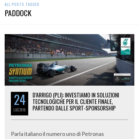
ALL POSTS TAGGED
PADDOCK
24
D’ARRIGO (PLI): INVESTIAMO IN SOLUZIONI
TECNOLOGICHE PER IL CLIENTE FINALE,
PARTENDO DALLE SPORT-SPONSORSHIP
LUG
2016
Parla italiano il numero uno di Petronas