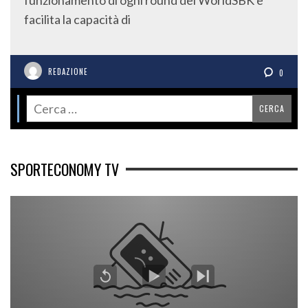
facilita la capacità di
REDAZIONE
0
SPORTECONOMY TV