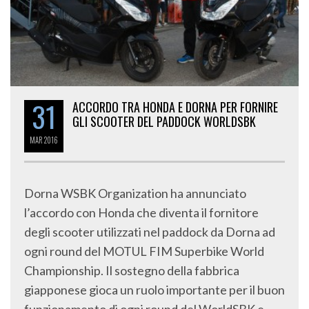
31
ACCORDO TRA HONDA E DORNA PER FORNIRE
GLI SCOOTER DEL PADDOCK WORLDSBK
MAR
2016
Dorna WSBK Organization ha annunciato
l’accordo con Honda che diventa il fornitore
degli scooter utilizzati nel paddock da Dorna ad
ogni round del MOTUL FIM Superbike World
Championship. Il sostegno della fabbrica
giapponese gioca un ruolo importante per il buon
funzionamento di ogni round del WorldSBK e