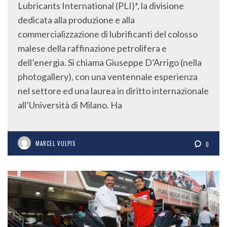
Lubricants International (PLI)*, la divisione
dedicata alla produzione e alla
commercializzazione di lubrificanti del colosso
malese della raffinazione petrolifera e
dell’energia. Si chiama Giuseppe D’Arrigo (nella
photogallery), con una ventennale esperienza
nel settore ed una laurea in diritto internazionale
all’Università di Milano. Ha
MARCEL VULPIS
0