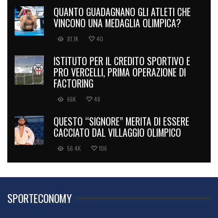
QUANTO GUADAGNANO GLI ATLETI CHE
VINCONO UNA MEDAGLIA OLIMPICA?
81.1K
40
ISTITUTO PER IL CREDITO SPORTIVO E
PRO VERCELLI, PRIMA OPERAZIONE DI
FACTORING
66K
48
QUESTO “SIGNORE” MERITA DI ESSERE
CACCIATO DAL VILLAGGIO OLIMPICO
56.4K
106
SPORTECONOMY