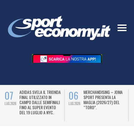
07
06
ADIDAS SVELA IL TRIONDA
MERCHANDISING – JOMA
FINAL UTILIZZATO IN
SPORT PRESENTA LA
CAMPO DALLE SEMIFINALI
MAGLIA (2026/27) DEL
LUG 2026
LUG 2026
L
FINO AL SUPER EVENTO
“TORO”.
DEL 19 LUGLIO A NYC.