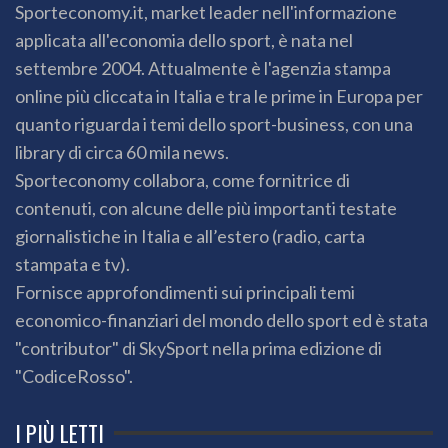
Sporteconomy.it, market leader nell'informazione
applicata all'economia dello sport, è nata nel
settembre 2004. Attualmente è l'agenzia stampa
online più cliccata in Italia e tra le prime in Europa per
quanto riguarda i temi dello sport-business, con una
library di circa 60 mila news.
Sporteconomy collabora, come fornitrice di
contenuti, con alcune delle più importanti testate
giornalistiche in Italia e all’estero (radio, carta
stampata e tv).
Fornisce approfondimenti sui principali temi
economico-finanziari del mondo dello sport ed è stata
"contributor" di SkySport nella prima edizione di
"CodiceRosso".
I PIÙ LETTI