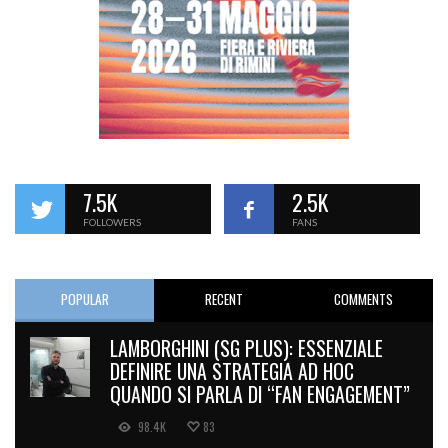
7.5K
2.5K
FOLLOWERS
FANS
POPULAR
RECENT
COMMENTS
LAMBORGHINI (SG PLUS): ESSENZIALE
DEFINIRE UNA STRATEGIA AD HOC
QUANDO SI PARLA DI “FAN ENGAGEMENT”
98.4K
83