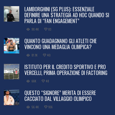
LAMBORGHINI (SG PLUS): ESSENZIALE
DEFINIRE UNA STRATEGIA AD HOC QUANDO SI
PARLA DI “FAN ENGAGEMENT”
98.4K
83
QUANTO GUADAGNANO GLI ATLETI CHE
VINCONO UNA MEDAGLIA OLIMPICA?
81.1K
40
ISTITUTO PER IL CREDITO SPORTIVO E PRO
VERCELLI, PRIMA OPERAZIONE DI FACTORING
66K
48
QUESTO “SIGNORE” MERITA DI ESSERE
CACCIATO DAL VILLAGGIO OLIMPICO
56.4K
106