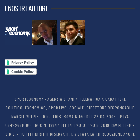
I NOSTRI AUTORI
SPORTECONOMY - AGENZIA STAMPA TELEMATICA A CARATTERE
POLITICO, ECONOMICO, SPORTIVO, SOCIALE. DIRETTORE RESPONSABILE
MARCEL VULPIS - REG. TRIB. ROMA N.160 DEL 22.04.2005 - P.IVA
08422681000 - ROC N. 19347 DEL 14.1.2010 C 2015-2019 L&V EDITRICE
S.R.L. - TUTTI I DIRITTI RISERVATI. È VIETATA LA RIPRODUZIONE ANCHE