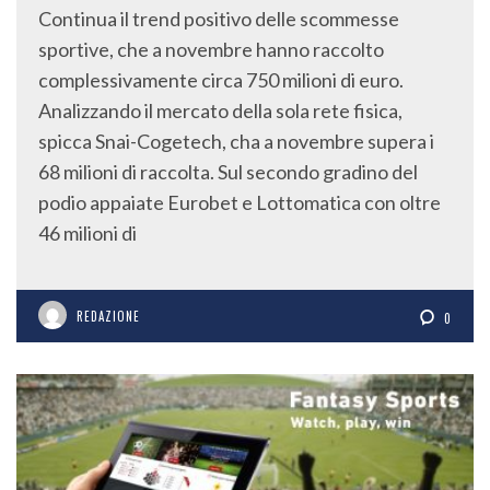
Continua il trend positivo delle scommesse
sportive, che a novembre hanno raccolto
complessivamente circa 750 milioni di euro.
Analizzando il mercato della sola rete fisica,
spicca Snai-Cogetech, cha a novembre supera i
68 milioni di raccolta. Sul secondo gradino del
podio appaiate Eurobet e Lottomatica con oltre
46 milioni di
REDAZIONE
0