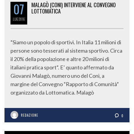
07
MALAGÒ (CONI) INTERVIENE AL CONVEGNO
LOTTOMATICA
LUG
2016
“Siamo un popolo di sportivi. In Italia 11 milioni di
persone sono tesserati al sistema sportivo. Circa
il 20% della popolazione e altre 20 milioni di
italiani pratica sport“. E’ quanto affermato da
Giovanni Malagò, numero uno del Coni, a
margine del Convegno “Rapporto di Comunità”
organizzato da Lottomatica. Malagò
REDAZIONE
0