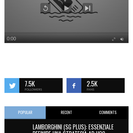
7.5K
2.5K
FOLLOWERS
FANS
POPULAR
RECENT
COMMENTS
LAMBORGHINI (SG PLUS): ESSENZIALE