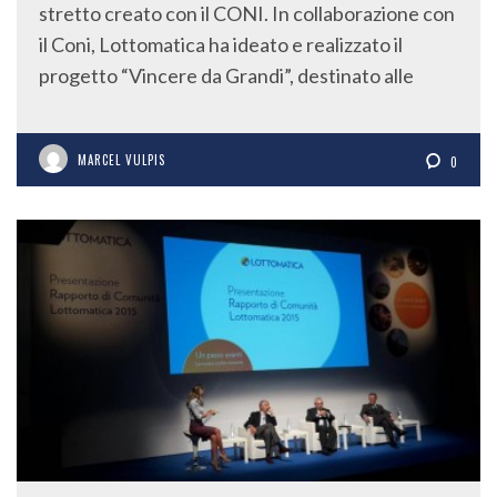
stretto creato con il CONI. In collaborazione con
il Coni, Lottomatica ha ideato e realizzato il
progetto “Vincere da Grandi”, destinato alle
MARCEL VULPIS
0