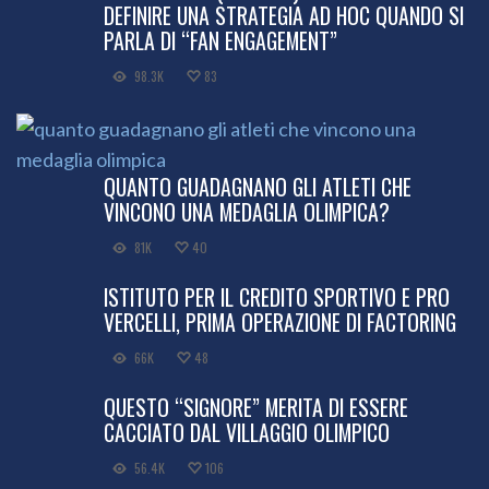
DEFINIRE UNA STRATEGIA AD HOC QUANDO SI
PARLA DI “FAN ENGAGEMENT”
98.3K
83
QUANTO GUADAGNANO GLI ATLETI CHE
VINCONO UNA MEDAGLIA OLIMPICA?
81K
40
ISTITUTO PER IL CREDITO SPORTIVO E PRO
VERCELLI, PRIMA OPERAZIONE DI FACTORING
66K
48
QUESTO “SIGNORE” MERITA DI ESSERE
CACCIATO DAL VILLAGGIO OLIMPICO
56.4K
106