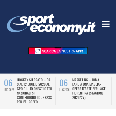
06
06
HOCKEY SU PRATO – DAL
MARKETING – JOMA
9 AL 12 LUGLIO 2026 AL
LANCIA UNA MAGLIA-
CPO GIULIO ONESTI OTTO
OPERA D’ARTE PER L’ACF
LUG 2026
LUG 2026
L
NAZIONALI SI
FIORENTINA (STAGIONE
CONTENDONO I DUE PASS
2026/27).
PER L’EUROPEO.