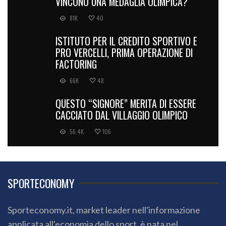
VINCONO UNA MEDAGLIA OLIMPICA?
81K
40
ISTITUTO PER IL CREDITO SPORTIVO E
PRO VERCELLI, PRIMA OPERAZIONE DI
FACTORING
66K
48
QUESTO “SIGNORE” MERITA DI ESSERE
CACCIATO DAL VILLAGGIO OLIMPICO
56.4K
106
SPORTECONOMY
Sporteconomy.it, market leader nell'informazione
applicata all'economia dello sport, è nata nel