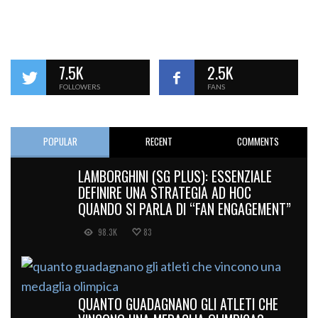
7.5K
2.5K
FOLLOWERS
FANS
POPULAR
RECENT
COMMENTS
LAMBORGHINI (SG PLUS): ESSENZIALE
DEFINIRE UNA STRATEGIA AD HOC
QUANDO SI PARLA DI “FAN ENGAGEMENT”
98.3K
83
QUANTO GUADAGNANO GLI ATLETI CHE