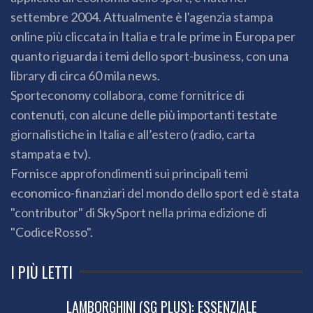
settembre 2004. Attualmente è l'agenzia stampa
online più cliccata in Italia e tra le prime in Europa per
quanto riguarda i temi dello sport-business, con una
library di circa 60 mila news.
Sporteconomy collabora, come fornitrice di
contenuti, con alcune delle più importanti testate
giornalistiche in Italia e all’estero (radio, carta
stampata e tv).
Fornisce approfondimenti sui principali temi
economico-finanziari del mondo dello sport ed è stata
"contributor" di SkySport nella prima edizione di
"CodiceRosso".
I PIÙ LETTI
LAMBORGHINI (SG PLUS): ESSENZIALE