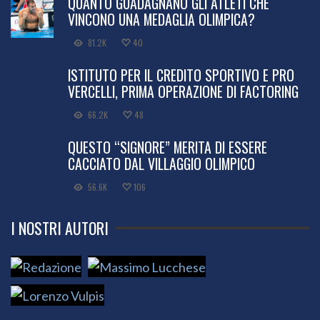
QUANTO GUADAGNANO GLI ATLETI CHE
VINCONO UNA MEDAGLIA OLIMPICA?
81.2K
40
ISTITUTO PER IL CREDITO SPORTIVO E PRO
VERCELLI, PRIMA OPERAZIONE DI FACTORING
66.2K
48
QUESTO “SIGNORE” MERITA DI ESSERE
CACCIATO DAL VILLAGGIO OLIMPICO
56.6K
106
I NOSTRI AUTORI