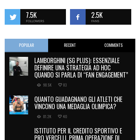
7.5K
2.5K
FOLLOWERS
FANS
POPULAR
RECENT
COMMENTS
LAMBORGHINI (SG PLUS): ESSENZIALE
DEFINIRE UNA STRATEGIA AD HOC
QUANDO SI PARLA DI “FAN ENGAGEMENT”
98.5K
83
QUANTO GUADAGNANO GLI ATLETI CHE
VINCONO UNA MEDAGLIA OLIMPICA?
81.2K
40
ISTITUTO PER IL CREDITO SPORTIVO E
PRO VERCELLI, PRIMA OPERAZIONE DI