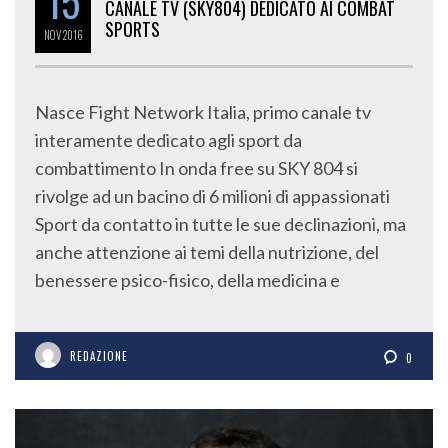
15
CANALE TV (SKY804) DEDICATO AI COMBAT
SPORTS
NOV
2016
Nasce Fight Network Italia, primo canale tv
interamente dedicato agli sport da
combattimento In onda free su SKY 804 si
rivolge ad un bacino di 6 milioni di appassionati
Sport da contatto in tutte le sue declinazioni, ma
anche attenzione ai temi della nutrizione, del
benessere psico-fisico, della medicina e
REDAZIONE
0