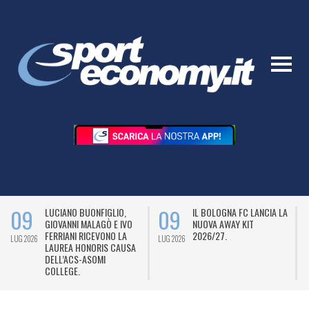
09
09
LUCIANO BUONFIGLIO,
IL BOLOGNA FC LANCIA LA
GIOVANNI MALAGÒ E IVO
NUOVA AWAY KIT
FERRIANI RICEVONO LA
2026/27.
LUG 2026
LUG 2026
L
LAUREA HONORIS CAUSA
DELL’ACS-ASOMI
COLLEGE.