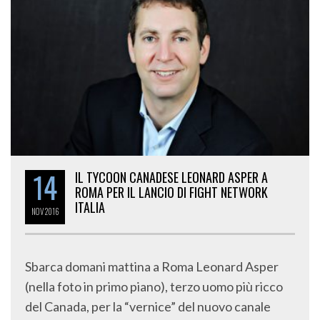
14
IL TYCOON CANADESE LEONARD ASPER A
ROMA PER IL LANCIO DI FIGHT NETWORK
ITALIA
NOV
2016
Sbarca domani mattina a Roma Leonard Asper
(nella foto in primo piano), terzo uomo più ricco
del Canada, per la “vernice” del nuovo canale