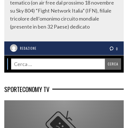
tematico (on air free dal prossimo 18 novembre
su Sky 804) “Fight Network Italia” (IFN), filiale
tricolore dell’omonimo circuito mondiale
(presente in ben 32 Paese) dedicato
REDAZIONE
0
SPORTECONOMY TV