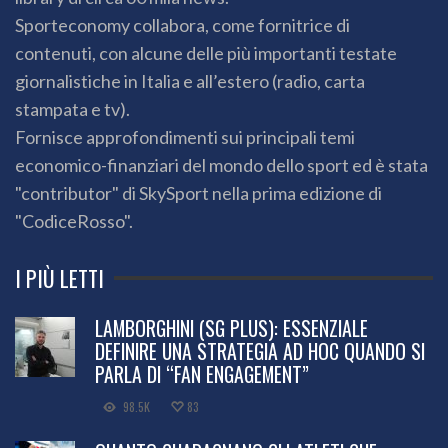
Sporteconomy collabora, come fornitrice di
contenuti, con alcune delle più importanti testate
giornalistiche in Italia e all’estero (radio, carta
stampata e tv).
Fornisce approfondimenti sui principali temi
economico-finanziari del mondo dello sport ed è stata
"contributor" di SkySport nella prima edizione di
"CodiceRosso".
I PIÙ LETTI
LAMBORGHINI (SG PLUS): ESSENZIALE
DEFINIRE UNA STRATEGIA AD HOC QUANDO SI
PARLA DI “FAN ENGAGEMENT”
98.5K
83