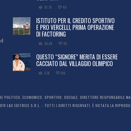
81.7K
40
ISTITUTO PER IL CREDITO SPORTIVO
E PRO VERCELLI, PRIMA OPERAZIONE
DI FACTORING
ed
66.6K
48
QUESTO “SIGNORE” MERITA DI ESSERE
CACCIATO DAL VILLAGGIO OLIMPICO
57K
106
 POLITICO, ECONOMICO, SPORTIVO, SOCIALE. DIRETTORE RESPONSABILE MARC
2019 L&V EDITRICE S.R.L. - TUTTI I DIRITTI RISERVATI. È VIETATA LA RIPR