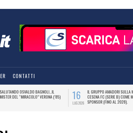
TER
CONTATTI
16
SALUTANDO OSVALDO BAGNOLI…IL
IL GRUPPO AMADORI SULLA 
MISTER DEL “MIRACOLO” VERONA (’85)
CESENA FC (SERIE B) COME 
SPONSOR (FINO AL 2028).
LUG 2026