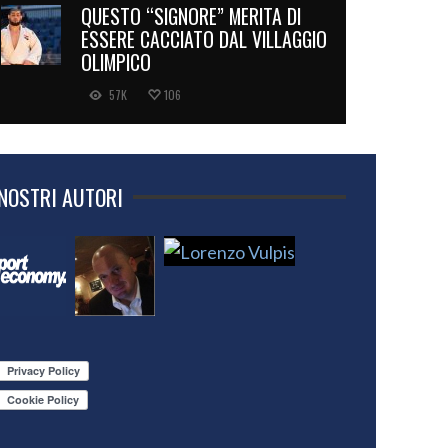
QUESTO “SIGNORE” MERITA DI
ESSERE CACCIATO DAL VILLAGGIO
OLIMPICO
57K
106
 NOSTRI AUTORI