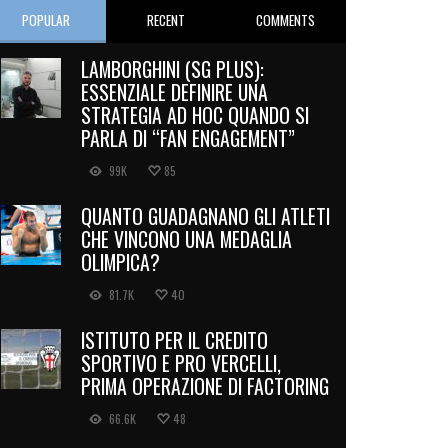
POPULAR
RECENT
COMMENTS
LAMBORGHINI (SG PLUS):
ESSENZIALE DEFINIRE UNA
STRATEGIA AD HOC QUANDO SI
PARLA DI “FAN ENGAGEMENT”
99K
85
QUANTO GUADAGNANO GLI ATLETI
CHE VINCONO UNA MEDAGLIA
OLIMPICA?
81.7K
40
ISTITUTO PER IL CREDITO
SPORTIVO E PRO VERCELLI,
PRIMA OPERAZIONE DI FACTORING
66.6K
48