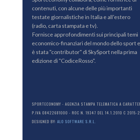
contenuti, con alcune delle più importanti
testate giornalistiche in Italia e all’estero
(radio, carta stampata e tv).
Fornisce approfondimenti sui principali temi
economico-finanziari del mondo dello sport 
è stata "contributor" di SkySport nella prima
edizione di "CodiceRosso".
SPORTECONOMY - AGENZIA STAMPA TELEMATICA A CARATTERE
P.IVA 08422681000 - ROC N. 19347 DEL 14.1.2010 C 2015-
DESIGNED BY:
ALO SOFTWARE S.R.L.