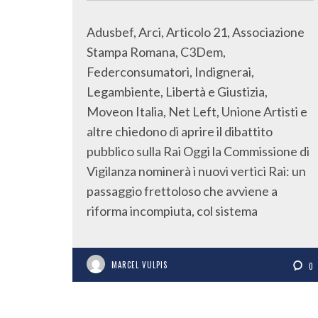
Adusbef, Arci, Articolo 21, Associazione
Stampa Romana, C3Dem,
Federconsumatori, Indignerai,
Legambiente, Libertà e Giustizia,
Moveon Italia, Net Left, Unione Artisti e
altre chiedono di aprire il dibattito
pubblico sulla Rai Oggi la Commissione di
Vigilanza nominerà i nuovi vertici Rai: un
passaggio frettoloso che avviene a
riforma incompiuta, col sistema
MARCEL VULPIS
0