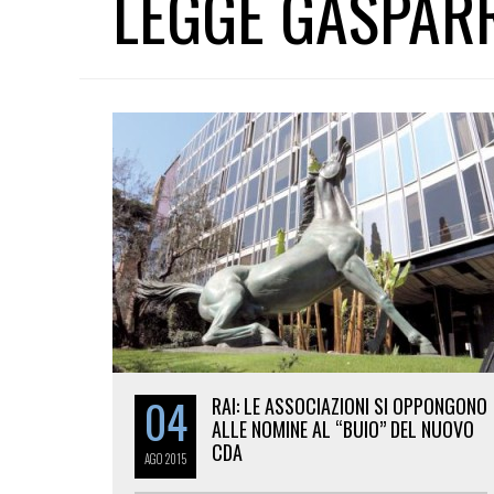
LEGGE GASPAR
04
RAI: LE ASSOCIAZIONI SI OPPONGONO
ALLE NOMINE AL “BUIO” DEL NUOVO
CDA
AGO
2015