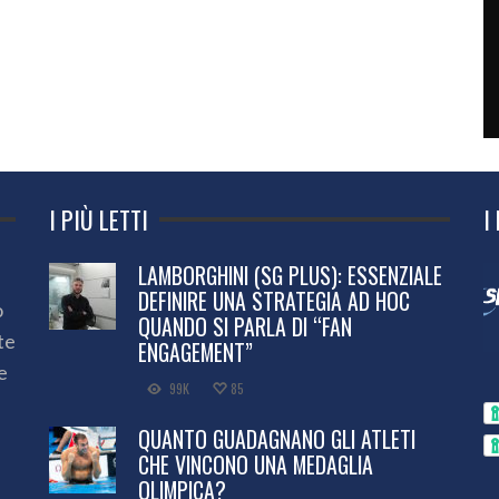
I PIÙ LETTI
I
LAMBORGHINI (SG PLUS): ESSENZIALE
DEFINIRE UNA STRATEGIA AD HOC
o
QUANDO SI PARLA DI “FAN
te
ENGAGEMENT”
e
99K
85
QUANTO GUADAGNANO GLI ATLETI
CHE VINCONO UNA MEDAGLIA
OLIMPICA?