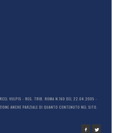
EL VULPIS - REG. TRIB. ROMA N.160 DEL 22.04.2005 -
ODUZIONE ANCHE PARZIALE DI QUANTO CONTENUTO NEL SITO.