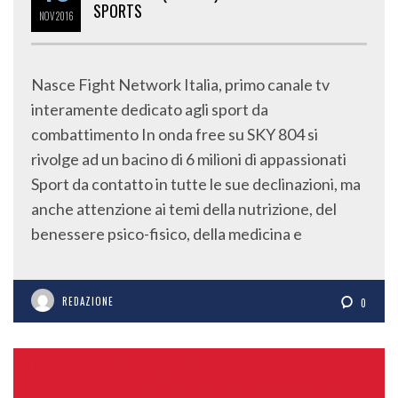
SPORTS
NOV
2016
Nasce Fight Network Italia, primo canale tv
interamente dedicato agli sport da
combattimento In onda free su SKY 804 si
rivolge ad un bacino di 6 milioni di appassionati
Sport da contatto in tutte le sue declinazioni, ma
anche attenzione ai temi della nutrizione, del
benessere psico-fisico, della medicina e
REDAZIONE
0