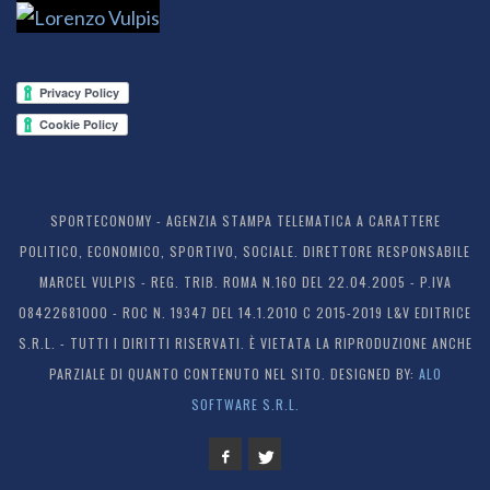
SPORTECONOMY - AGENZIA STAMPA TELEMATICA A CARATTERE
POLITICO, ECONOMICO, SPORTIVO, SOCIALE. DIRETTORE RESPONSABILE
MARCEL VULPIS - REG. TRIB. ROMA N.160 DEL 22.04.2005 - P.IVA
08422681000 - ROC N. 19347 DEL 14.1.2010 C 2015-2019 L&V EDITRICE
S.R.L. - TUTTI I DIRITTI RISERVATI. È VIETATA LA RIPRODUZIONE ANCHE
PARZIALE DI QUANTO CONTENUTO NEL SITO. DESIGNED BY:
ALO
SOFTWARE S.R.L.