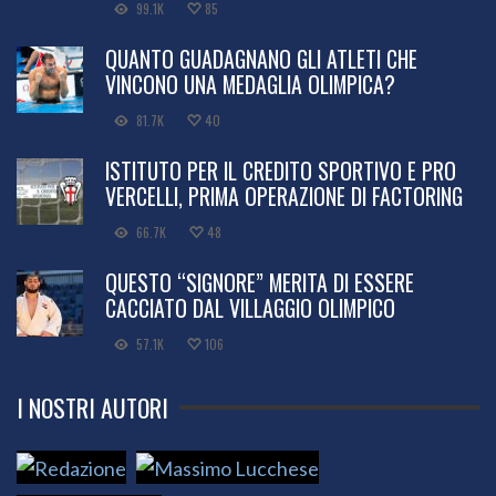
99.1K
85
QUANTO GUADAGNANO GLI ATLETI CHE
VINCONO UNA MEDAGLIA OLIMPICA?
81.7K
40
ISTITUTO PER IL CREDITO SPORTIVO E PRO
VERCELLI, PRIMA OPERAZIONE DI FACTORING
66.7K
48
QUESTO “SIGNORE” MERITA DI ESSERE
CACCIATO DAL VILLAGGIO OLIMPICO
57.1K
106
I NOSTRI AUTORI