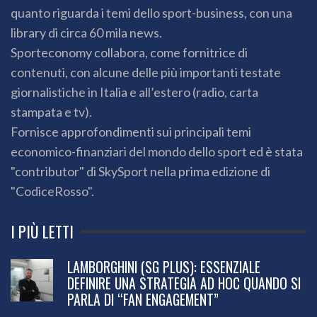
quanto riguarda i temi dello sport-business, con una
library di circa 60 mila news.
Sporteconomy collabora, come fornitrice di
contenuti, con alcune delle più importanti testate
giornalistiche in Italia e all’estero (radio, carta
stampata e tv).
Fornisce approfondimenti sui principali temi
economico-finanziari del mondo dello sport ed è stata
"contributor" di SkySport nella prima edizione di
"CodiceRosso".
I PIÙ LETTI
LAMBORGHINI (SG PLUS): ESSENZIALE
DEFINIRE UNA STRATEGIA AD HOC QUANDO SI
PARLA DI “FAN ENGAGEMENT”