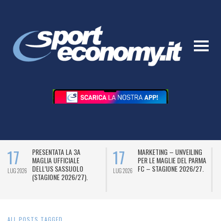
17
17
PRESENTATA LA 3A
MARKETING – UNVEILING
MAGLIA UFFICIALE
PER LE MAGLIE DEL PARMA
DELL’US SASSUOLO
FC – STAGIONE 2026/27.
LUG 2026
LUG 2026
L
(STAGIONE 2026/27).
ALL POSTS TAGGED