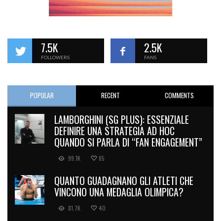
7.5K
2.5K
FOLLOWERS
FANS
POPULAR
RECENT
COMMENTS
LAMBORGHINI (SG PLUS): ESSENZIALE
DEFINIRE UNA STRATEGIA AD HOC
QUANDO SI PARLA DI “FAN ENGAGEMENT”
99.1K
85
QUANTO GUADAGNANO GLI ATLETI CHE
VINCONO UNA MEDAGLIA OLIMPICA?
81.7K
40