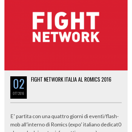
02
FIGHT NETWORK ITALIA AL ROMICS 2016
OTT
2016
E’ partita con una quattro giorni di eventi/flash-
mob all’interno di Romics (expo’ italiano dedicat0