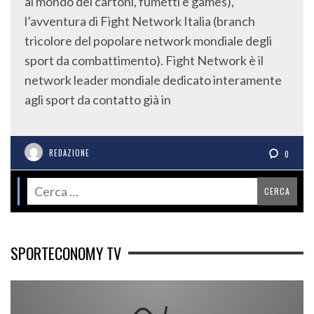
al mondo dei cartoni, fumetti e games),
l’avventura di Fight Network Italia (branch
tricolore del popolare network mondiale degli
sport da combattimento). Fight Network è il
network leader mondiale dedicato interamente
agli sport da contatto già in
REDAZIONE
0
SPORTECONOMY TV