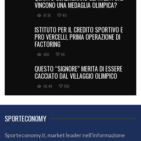
VINCONO UNA MEDAGLIA OLIMPICA?
81.1K
40
ISTITUTO PER IL CREDITO SPORTIVO E
PRO VERCELLI, PRIMA OPERAZIONE DI
FACTORING
66K
48
QUESTO “SIGNORE” MERITA DI ESSERE
CACCIATO DAL VILLAGGIO OLIMPICO
56.4K
106
SPORTECONOMY
Sporteconomy.it, market leader nell'informazione