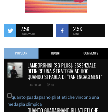
7.5K
2.5K
FOLLOWERS
FANS
POPULAR
RECENT
COMMENTS
LAMBORGHINI (SG PLUS): ESSENZIALE
DEFINIRE UNA STRATEGIA AD HOC
QUANDO SI PARLA DI “FAN ENGAGEMENT”
98.4K
83
QUANTO GUADAGNANO GLI ATLETI CHE