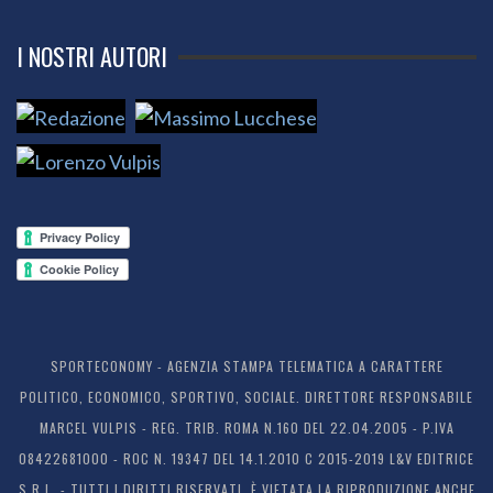
I NOSTRI AUTORI
SPORTECONOMY - AGENZIA STAMPA TELEMATICA A CARATTERE
POLITICO, ECONOMICO, SPORTIVO, SOCIALE. DIRETTORE RESPONSABILE
MARCEL VULPIS - REG. TRIB. ROMA N.160 DEL 22.04.2005 - P.IVA
08422681000 - ROC N. 19347 DEL 14.1.2010 C 2015-2019 L&V EDITRICE
S.R.L. - TUTTI I DIRITTI RISERVATI. È VIETATA LA RIPRODUZIONE ANCHE