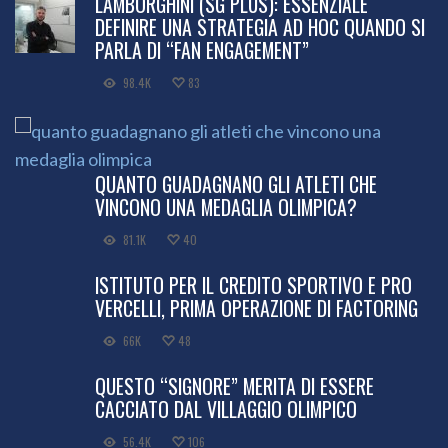
LAMBORGHINI (SG PLUS): ESSENZIALE
DEFINIRE UNA STRATEGIA AD HOC QUANDO SI
PARLA DI “FAN ENGAGEMENT”
98.4K
83
QUANTO GUADAGNANO GLI ATLETI CHE
VINCONO UNA MEDAGLIA OLIMPICA?
81.1K
40
ISTITUTO PER IL CREDITO SPORTIVO E PRO
VERCELLI, PRIMA OPERAZIONE DI FACTORING
66K
48
QUESTO “SIGNORE” MERITA DI ESSERE
CACCIATO DAL VILLAGGIO OLIMPICO
56.4K
106