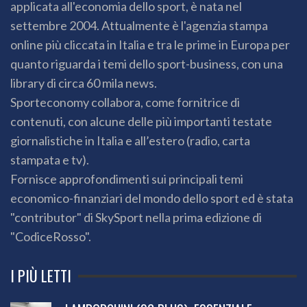
applicata all'economia dello sport, è nata nel
settembre 2004. Attualmente è l'agenzia stampa
online più cliccata in Italia e tra le prime in Europa per
quanto riguarda i temi dello sport-business, con una
library di circa 60 mila news.
Sporteconomy collabora, come fornitrice di
contenuti, con alcune delle più importanti testate
giornalistiche in Italia e all’estero (radio, carta
stampata e tv).
Fornisce approfondimenti sui principali temi
economico-finanziari del mondo dello sport ed è stata
"contributor" di SkySport nella prima edizione di
"CodiceRosso".
I PIÙ LETTI