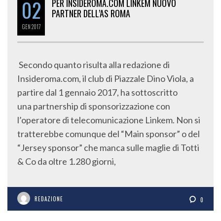
02
PER INSIDEROMA.COM LINKEM NUOVO
PARTNER DELL’AS ROMA
GEN
2017
Secondo quanto risulta alla redazione di
Insideroma.com, il club di Piazzale Dino Viola, a
partire dal 1 gennaio 2017, ha sottoscritto
una partnership di sponsorizzazione con
l’operatore di telecomunicazione Linkem. Non si
tratterebbe comunque del “Main sponsor” o del
“Jersey sponsor” che manca sulle maglie di Totti
& Co da oltre 1.280 giorni,
REDAZIONE
0