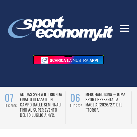
07
06
ADIDAS SVELA IL TRIONDA
MERCHANDISING – JOMA
FINAL UTILIZZATO IN
SPORT PRESENTA LA
CAMPO DALLE SEMIFINALI
MAGLIA (2026/27) DEL
LUG 2026
LUG 2026
L
FINO AL SUPER EVENTO
“TORO”.
DEL 19 LUGLIO A NYC.