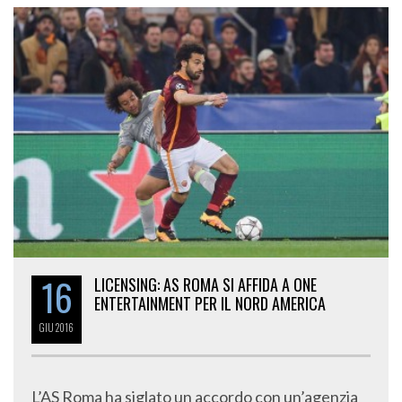
16
LICENSING: AS ROMA SI AFFIDA A ONE
ENTERTAINMENT PER IL NORD AMERICA
GIU
2016
L’AS Roma ha siglato un accordo con un’agenzia