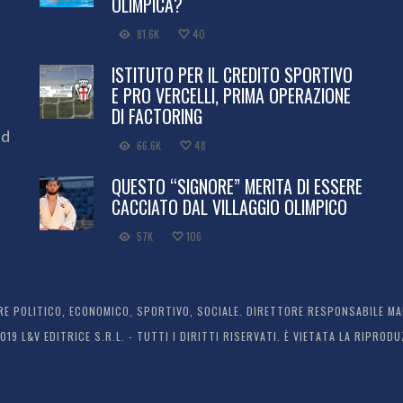
OLIMPICA?
81.6K
40
ISTITUTO PER IL CREDITO SPORTIVO
E PRO VERCELLI, PRIMA OPERAZIONE
DI FACTORING
ed
66.6K
48
QUESTO “SIGNORE” MERITA DI ESSERE
CACCIATO DAL VILLAGGIO OLIMPICO
57K
106
 POLITICO, ECONOMICO, SPORTIVO, SOCIALE. DIRETTORE RESPONSABILE MARC
2019 L&V EDITRICE S.R.L. - TUTTI I DIRITTI RISERVATI. È VIETATA LA RIPR