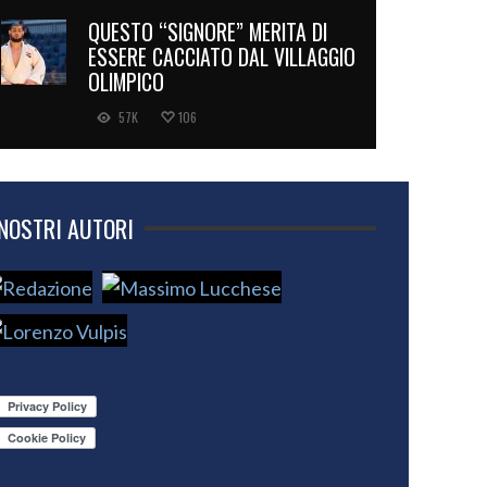
QUESTO “SIGNORE” MERITA DI
ESSERE CACCIATO DAL VILLAGGIO
OLIMPICO
57K
106
 NOSTRI AUTORI