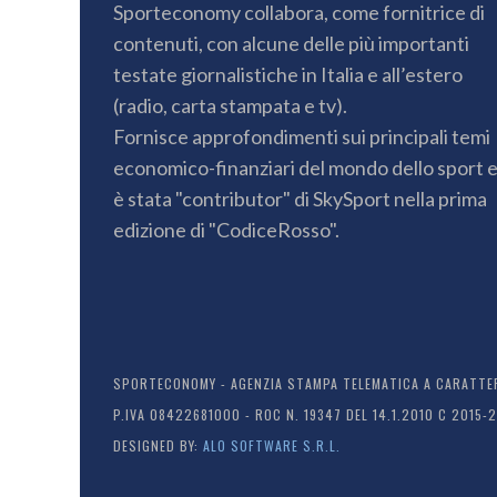
Sporteconomy collabora, come fornitrice di
contenuti, con alcune delle più importanti
testate giornalistiche in Italia e all’estero
(radio, carta stampata e tv).
Fornisce approfondimenti sui principali temi
economico-finanziari del mondo dello sport 
è stata "contributor" di SkySport nella prima
edizione di "CodiceRosso".
SPORTECONOMY - AGENZIA STAMPA TELEMATICA A CARATTERE
P.IVA 08422681000 - ROC N. 19347 DEL 14.1.2010 C 2015-
DESIGNED BY:
ALO SOFTWARE S.R.L.