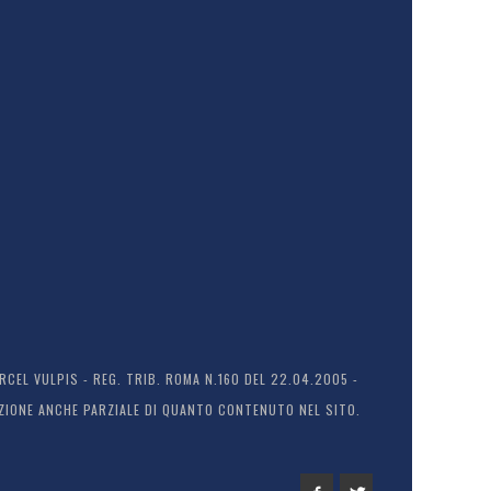
EL VULPIS - REG. TRIB. ROMA N.160 DEL 22.04.2005 -
ODUZIONE ANCHE PARZIALE DI QUANTO CONTENUTO NEL SITO.