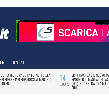
TER
CONTATTI
14
IL BRENTFORD RAGGIRA I DIVIETI DELLA
VISIT RWANDA È IL NUOVO M
PREMIERSHIP AFFIDANDOSI AL MARCHIO
SPONSOR DI MAGLIA DELL’AS
INDEED.
(EPL). BUDGET DA 23.4 MILIO
LUG 2026
ANNUI.