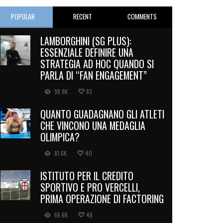
POPULAR
RECENT
COMMENTS
LAMBORGHINI (SG PLUS):
ESSENZIALE DEFINIRE UNA
STRATEGIA AD HOC QUANDO SI
PARLA DI “FAN ENGAGEMENT”
98.9K
83
QUANTO GUADAGNANO GLI ATLETI
CHE VINCONO UNA MEDAGLIA
OLIMPICA?
81.6K
40
ISTITUTO PER IL CREDITO
SPORTIVO E PRO VERCELLI,
PRIMA OPERAZIONE DI FACTORING
66.6K
48