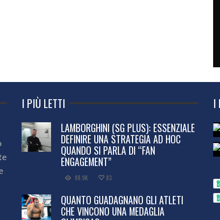
I PIÙ LETTI
I
LAMBORGHINI (SG PLUS): ESSENZIALE
DEFINIRE UNA STRATEGIA AD HOC
o
QUANDO SI PARLA DI “FAN
te
ENGAGEMENT”
e
98.9K
83
QUANTO GUADAGNANO GLI ATLETI
CHE VINCONO UNA MEDAGLIA