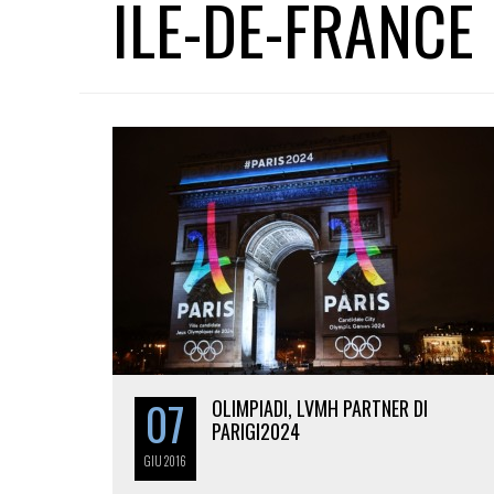
ILE-DE-FRANCE
07
OLIMPIADI, LVMH PARTNER DI
PARIGI2024
GIU
2016