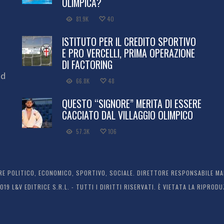
OLIMPICA?
81.9K
40
ISTITUTO PER IL CREDITO SPORTIVO
E PRO VERCELLI, PRIMA OPERAZIONE
DI FACTORING
ed
66.8K
48
QUESTO “SIGNORE” MERITA DI ESSERE
CACCIATO DAL VILLAGGIO OLIMPICO
57.3K
106
 POLITICO, ECONOMICO, SPORTIVO, SOCIALE. DIRETTORE RESPONSABILE MARC
2019 L&V EDITRICE S.R.L. - TUTTI I DIRITTI RISERVATI. È VIETATA LA RIPR