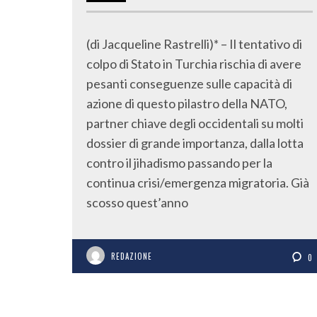
(di Jacqueline Rastrelli)* – Il tentativo di
colpo di Stato in Turchia rischia di avere
pesanti conseguenze sulle capacità di
azione di questo pilastro della NATO,
partner chiave degli occidentali su molti
dossier di grande importanza, dalla lotta
contro il jihadismo passando per la
continua crisi/emergenza migratoria. Già
scosso quest’anno
REDAZIONE
0