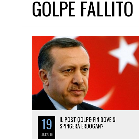
GOLPE FALLITO
19
IL POST GOLPE: FIN DOVE SI
SPINGERÀ ERDOGAN?
LUG
2016