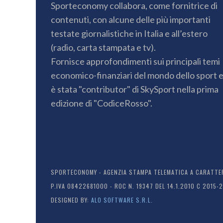
Sporteconomy collabora, come fornitrice di
contenuti, con alcune delle più importanti
testate giornalistiche in Italia e all’estero
(radio, carta stampata e tv).
Fornisce approfondimenti sui principali temi
economico-finanziari del mondo dello sport 
è stata "contributor" di SkySport nella prima
edizione di "CodiceRosso".
SPORTECONOMY - AGENZIA STAMPA TELEMATICA A CARATTERE
P.IVA 08422681000 - ROC N. 19347 DEL 14.1.2010 C 2015-
DESIGNED BY:
ALO SOFTWARE S.R.L.