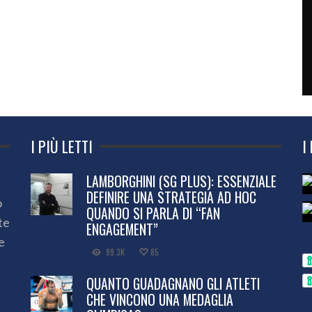
I PIÙ LETTI
I
LAMBORGHINI (SG PLUS): ESSENZIALE
DEFINIRE UNA STRATEGIA AD HOC
o
QUANDO SI PARLA DI “FAN
te
ENGAGEMENT”
e
99.3K
85
QUANTO GUADAGNANO GLI ATLETI
CHE VINCONO UNA MEDAGLIA