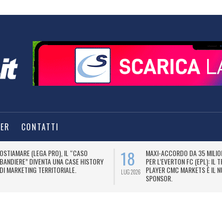
TER
CONTATTI
18
OSTIAMARE (LEGA PRO), IL “CASO
MAXI-ACCORDO DA 35 MILION
BANDIERE” DIVENTA UNA CASE HISTORY
PER L’EVERTON FC (EPL): IL 
DI MARKETING TERRITORIALE.
PLAYER CMC MARKETS È IL 
LUG 2026
SPONSOR.