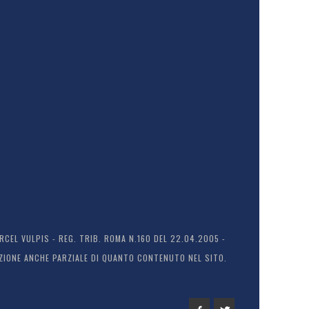
EL VULPIS - REG. TRIB. ROMA N.160 DEL 22.04.2005 -
ODUZIONE ANCHE PARZIALE DI QUANTO CONTENUTO NEL SITO.