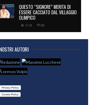
QUESTO “SIGNORE” MERITA DI
ESSERE CACCIATO DAL VILLAGGIO
OLIMPICO
57.3K
106
 NOSTRI AUTORI