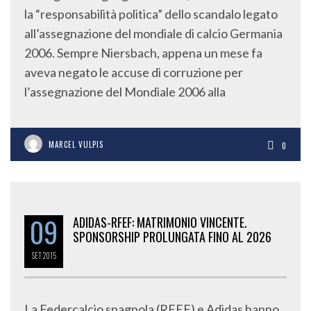
la “responsabilità politica” dello scandalo legato
all’assegnazione del mondiale di calcio Germania
2006. Sempre Niersbach, appena un mese fa
aveva negato le accuse di corruzione per
l’assegnazione del Mondiale 2006 alla
MARCEL VULPIS
0
09
ADIDAS-RFEF: MATRIMONIO VINCENTE.
SPONSORSHIP PROLUNGATA FINO AL 2026
SET
2015
La Federcalcio spagnola (RFEF) e Adidas hanno