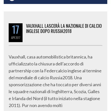
17
VAUXHALL LASCERÀ LA NAZIONALE DI CALCIO
INGLESE DOPO RUSSIA2018
APR
2017
Vauxhall, casa automobilistica britannica, ha
ufficializzato la chiusura dell’accordo di
partnership con la Federcalcio inglese al termine
del mondiale di calcio Russia2018. Una
sponsorizzazione che ha toccato per diversi anni
le squadre nazionali di Inghilterra, Scozia, Galles
e Irlanda del Nord (il tutto iniziato nella stagione
2011). Pur non avendo molti