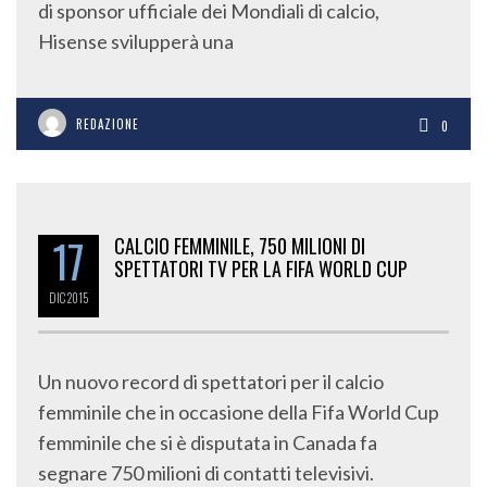
di sponsor ufficiale dei Mondiali di calcio,
Hisense svilupperà una
REDAZIONE
0
17
CALCIO FEMMINILE, 750 MILIONI DI
SPETTATORI TV PER LA FIFA WORLD CUP
DIC
2015
Un nuovo record di spettatori per il calcio
femminile che in occasione della Fifa World Cup
femminile che si è disputata in Canada fa
segnare 750 milioni di contatti televisivi.