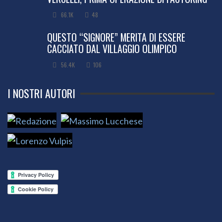
66.1K
48
QUESTO “SIGNORE” MERITA DI ESSERE
CACCIATO DAL VILLAGGIO OLIMPICO
56.4K
106
I NOSTRI AUTORI