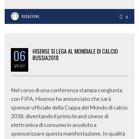
REDAZIONE
0
06
HISENSE SI LEGA AL MONDIALE DI CALCIO
RUSSIA2018
APR
2017
Nel corso di una conferenza stampa congiunta
con FIFA, Hisense ha annunciato che sarà
sponsor ufficiale della Coppa del Mondo di calcio
2018, diventando il primo brand cinese di
elettronica di consumo in assoluto a
sponsorizzare questa manifestazione. In qualità