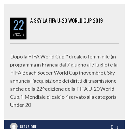
22
A SKY LA FIFA U-20 WORLD CUP 2019
MAR
2019
Dopo la FIFA World Cup™ di calcio femminile (in
programma in Francia dal 7 giugno al 7 luglio) e la
FIFA Beach Soccer World Cup (novembre), Sky
annuncia l’acquisizione dei diritti di trasmissione
anche della 22^edizione della FIFA U-20 World
Cup, il Mondiale di calcio riservato alla categoria
Under 20
REDAZIONE
0