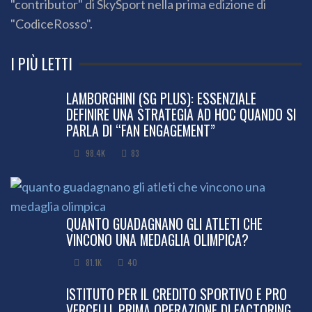
"contributor" di SkySport nella prima edizione di
"CodiceRosso".
I PIÙ LETTI
LAMBORGHINI (SG PLUS): ESSENZIALE
DEFINIRE UNA STRATEGIA AD HOC QUANDO SI
PARLA DI “FAN ENGAGEMENT”
98.4K
83
QUANTO GUADAGNANO GLI ATLETI CHE
VINCONO UNA MEDAGLIA OLIMPICA?
81.1K
40
ISTITUTO PER IL CREDITO SPORTIVO E PRO
VERCELLI, PRIMA OPERAZIONE DI FACTORING