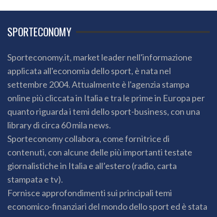
SPORTECONOMY
Sporteconomy.it, market leader nell'informazione
applicata all'economia dello sport, è nata nel
settembre 2004. Attualmente è l'agenzia stampa
online più cliccata in Italia e tra le prime in Europa per
quanto riguarda i temi dello sport-business, con una
library di circa 60 mila news.
Sporteconomy collabora, come fornitrice di
contenuti, con alcune delle più importanti testate
giornalistiche in Italia e all’estero (radio, carta
stampata e tv).
Fornisce approfondimenti sui principali temi
economico-finanziari del mondo dello sport ed è stata