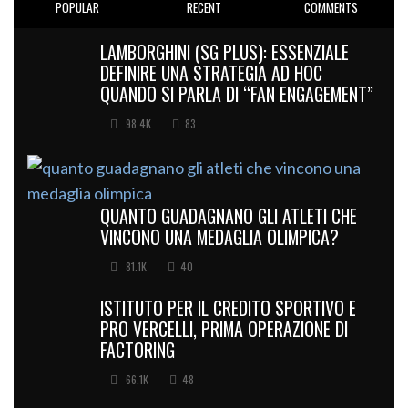
POPULAR
RECENT
COMMENTS
LAMBORGHINI (SG PLUS): ESSENZIALE
DEFINIRE UNA STRATEGIA AD HOC
QUANDO SI PARLA DI “FAN ENGAGEMENT”
98.4K
83
QUANTO GUADAGNANO GLI ATLETI CHE
VINCONO UNA MEDAGLIA OLIMPICA?
81.1K
40
ISTITUTO PER IL CREDITO SPORTIVO E
PRO VERCELLI, PRIMA OPERAZIONE DI
FACTORING
66.1K
48