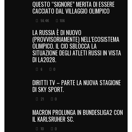
QUESTO “SIGNORE” MERITA DI ESSERE
CACCIATO DAL VILLAGGIO OLIMPICO
56.4K
106
LA RUSSIA È DI NUOVO
(PROVVISORIAMENTE) NELL’ECOSISTEMA
OLIMPICO. IL CIO SBLOCCA LA
SITUAZIONE DEGLI ATLETI RUSSI IN VISTA
DI LA2028.
6
0
DIRITTI TV – PARTE LA NUOVA STAGIONE
DI SKY SPORT.
21
0
MACRON PROLUNGA IN BUNDESLIGA2 CON
IL KARLSRUHER SC.
10
0