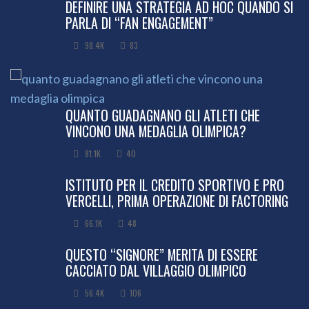
DEFINIRE UNA STRATEGIA AD HOC QUANDO SI
PARLA DI “FAN ENGAGEMENT”
98.4K
83
QUANTO GUADAGNANO GLI ATLETI CHE
VINCONO UNA MEDAGLIA OLIMPICA?
81.1K
40
ISTITUTO PER IL CREDITO SPORTIVO E PRO
VERCELLI, PRIMA OPERAZIONE DI FACTORING
66.1K
48
QUESTO “SIGNORE” MERITA DI ESSERE
CACCIATO DAL VILLAGGIO OLIMPICO
56.4K
106