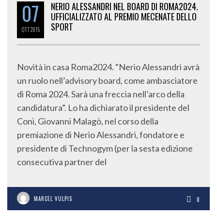
07
NERIO ALESSANDRI NEL BOARD DI ROMA2024.
UFFICIALIZZATO AL PREMIO MECENATE DELLO
SPORT
OTT
2015
Novità in casa Roma2024. “Nerio Alessandri avrà
un ruolo nell’advisory board, come ambasciatore
di Roma 2024. Sarà una freccia nell’arco della
candidatura”. Lo ha dichiarato il presidente del
Coni, Giovanni Malagò, nel corso della
premiazione di Nerio Alessandri, fondatore e
presidente di Technogym (per la sesta edizione
consecutiva partner del
MARCEL VULPIS
0