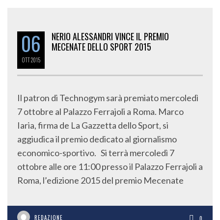
06
NERIO ALESSANDRI VINCE IL PREMIO
MECENATE DELLO SPORT 2015
OTT
2015
Il patron di Technogym sarà premiato mercoledì
7 ottobre al Palazzo Ferrajoli a Roma. Marco
Iaria, firma de La Gazzetta dello Sport, si
aggiudica il premio dedicato al giornalismo
economico-sportivo. Si terrà mercoledì 7
ottobre alle ore 11:00 presso il Palazzo Ferrajoli a
Roma, l’edizione 2015 del premio Mecenate
REDAZIONE
0