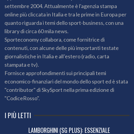
settembre 2004. Attualmente è l'agenzia stampa
online più cliccata in Italia e tra le prime in Europa per
quanto riguarda i temi dello sport-business, con una
library di circa 60 mila news.
Sporteconomy collabora, come fornitrice di
contenuti, con alcune delle più importanti testate
giornalistiche in Italia e all’estero (radio, carta
stampata e tv).
Fornisce approfondimenti sui principali temi
economico-finanziari del mondo dello sport ed è stata
"contributor" di SkySport nella prima edizione di
"CodiceRosso".
I PIÙ LETTI
LAMBORGHINI (SG PLUS): ESSENZIALE