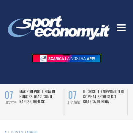
07
07
MACRON PROLUNGA IN
IL CIRCUITO NIPPONICO DI
BUNDESLIGA2 CON IL
COMBAT SPORTS K-1
KARLSRUHER SC.
SBARCA IN INDIA.
LUG 2026
LUG 2026
L
ALL POSTS TAGGED