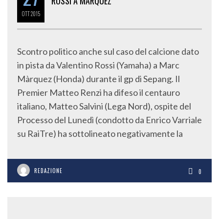
ROSSI A MARQUEZ
OTT
2015
Scontro politico anche sul caso del calcione dato
in pista da Valentino Rossi (Yamaha) a Marc
Màrquez (Honda) durante il gp di Sepang. Il
Premier Matteo Renzi ha difeso il centauro
italiano, Matteo Salvini (Lega Nord), ospite del
Processo del Lunedì (condotto da Enrico Varriale
su RaiTre) ha sottolineato negativamente la
REDAZIONE
0