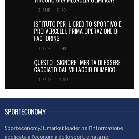
81.1K
40
ISTITUTO PER IL CREDITO SPORTIVO E
PRO VERCELLI, PRIMA OPERAZIONE DI
FACTORING
66.1K
48
QUESTO “SIGNORE” MERITA DI ESSERE
CACCIATO DAL VILLAGGIO OLIMPICO
56.4K
106
SPORTECONOMY
Sporteconomy.it, market leader nell'informazione
applicata all'economia dello sport, è nata nel