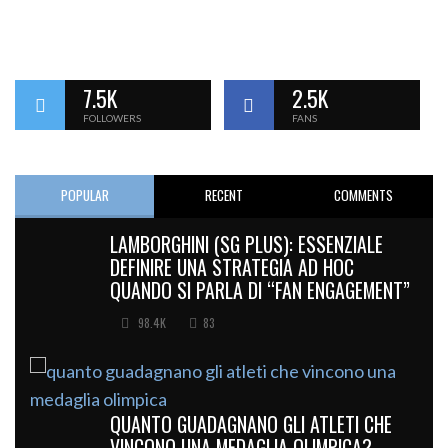
7.5K
2.5K
FOLLOWERS
FANS
POPULAR
RECENT
COMMENTS
LAMBORGHINI (SG PLUS): ESSENZIALE
DEFINIRE UNA STRATEGIA AD HOC
QUANDO SI PARLA DI “FAN ENGAGEMENT”
98.4K
83
QUANTO GUADAGNANO GLI ATLETI CHE
VINCONO UNA MEDAGLIA OLIMPICA?