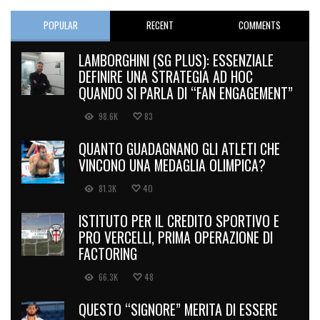
POPULAR
RECENT
COMMENTS
LAMBORGHINI (SG PLUS): ESSENZIALE
DEFINIRE UNA STRATEGIA AD HOC
QUANDO SI PARLA DI “FAN ENGAGEMENT”
98.6K
83
QUANTO GUADAGNANO GLI ATLETI CHE
VINCONO UNA MEDAGLIA OLIMPICA?
81.3K
40
ISTITUTO PER IL CREDITO SPORTIVO E
PRO VERCELLI, PRIMA OPERAZIONE DI
FACTORING
66.3K
48
QUESTO “SIGNORE” MERITA DI ESSERE