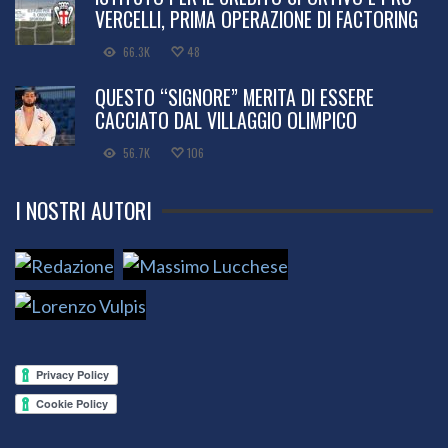
VERCELLI, PRIMA OPERAZIONE DI FACTORING
66.3K
48
QUESTO “SIGNORE” MERITA DI ESSERE
CACCIATO DAL VILLAGGIO OLIMPICO
56.7K
106
I NOSTRI AUTORI