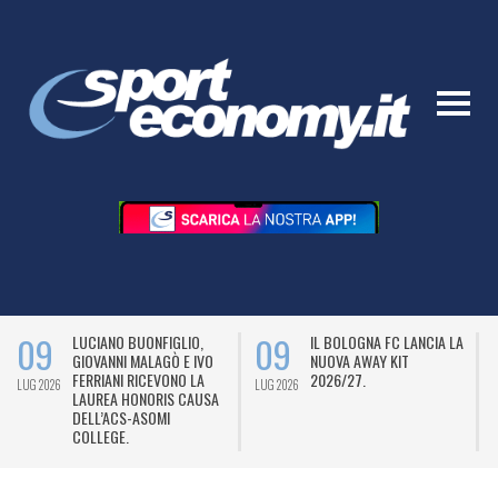
09
09
LUCIANO BUONFIGLIO,
IL BOLOGNA FC LANCIA LA
GIOVANNI MALAGÒ E IVO
NUOVA AWAY KIT
FERRIANI RICEVONO LA
2026/27.
LUG 2026
LUG 2026
L
LAUREA HONORIS CAUSA
DELL’ACS-ASOMI
COLLEGE.