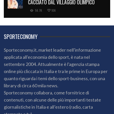
CACCIATO DAL VILLAGGIO OLIMPICO
56.7K
106
SPORTECONOMY
Sporteconomy.it, market leader nell'informazione
applicata all'economia dello sport, è nata nel
settembre 2004. Attualmente è l'agenzia stampa
online più cliccata in Italia e tra le prime in Europa per
quanto riguarda i temi dello sport-business, con una
library di circa 60 mila news.
Sporteconomy collabora, come fornitrice di
contenuti, con alcune delle più importanti testate
giornalistiche in Italia e all’estero (radio, carta