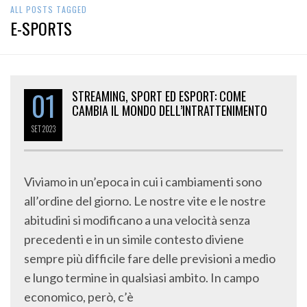
ALL POSTS TAGGED
E-SPORTS
01
STREAMING, SPORT ED ESPORT: COME
CAMBIA IL MONDO DELL’INTRATTENIMENTO
SET
2023
Viviamo in un’epoca in cui i cambiamenti sono
all’ordine del giorno. Le nostre vite e le nostre
abitudini si modificano a una velocità senza
precedenti e in un simile contesto diviene
sempre più difficile fare delle previsioni a medio
e lungo termine in qualsiasi ambito. In campo
economico, però, c’è