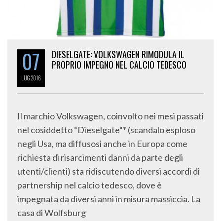
07
DIESELGATE: VOLKSWAGEN RIMODULA IL
PROPRIO IMPEGNO NEL CALCIO TEDESCO
LUG
2016
Il marchio Volkswagen, coinvolto nei mesi passati
nel cosiddetto “Dieselgate“* (scandalo esploso
negli Usa, ma diffusosi anche in Europa come
richiesta di risarcimenti danni da parte degli
utenti/clienti) sta ridiscutendo diversi accordi di
partnership nel calcio tedesco, dove è
impegnata da diversi anni in misura massiccia. La
casa di Wolfsburg