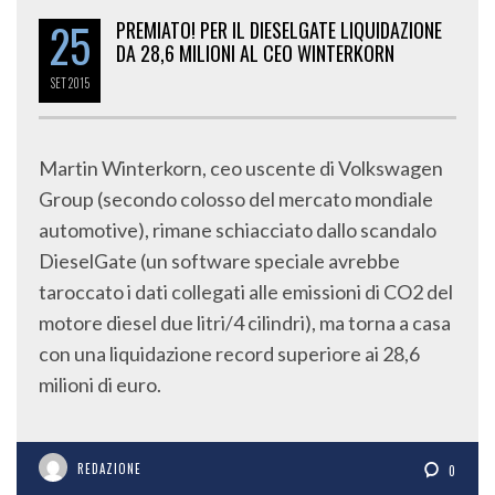
25
PREMIATO! PER IL DIESELGATE LIQUIDAZIONE
DA 28,6 MILIONI AL CEO WINTERKORN
SET
2015
Martin Winterkorn, ceo uscente di Volkswagen
Group (secondo colosso del mercato mondiale
automotive), rimane schiacciato dallo scandalo
DieselGate (un software speciale avrebbe
taroccato i dati collegati alle emissioni di CO2 del
motore diesel due litri/4 cilindri), ma torna a casa
con una liquidazione record superiore ai 28,6
milioni di euro.
REDAZIONE
0