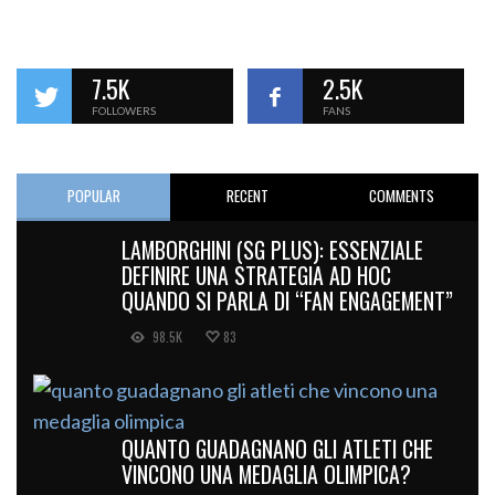
7.5K
2.5K
FOLLOWERS
FANS
POPULAR
RECENT
COMMENTS
LAMBORGHINI (SG PLUS): ESSENZIALE
DEFINIRE UNA STRATEGIA AD HOC
QUANDO SI PARLA DI “FAN ENGAGEMENT”
98.5K
83
QUANTO GUADAGNANO GLI ATLETI CHE
VINCONO UNA MEDAGLIA OLIMPICA?