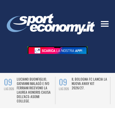
09
09
LUCIANO BUONFIGLIO,
IL BOLOGNA FC LANCIA LA
GIOVANNI MALAGÒ E IVO
NUOVA AWAY KIT
FERRIANI RICEVONO LA
2026/27.
LUG 2026
LUG 2026
L
LAUREA HONORIS CAUSA
DELL’ACS-ASOMI
COLLEGE.