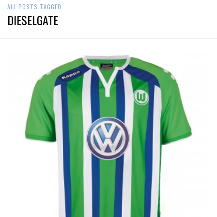
ALL POSTS TAGGED
DIESELGATE