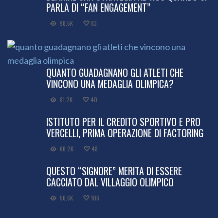
PARLA DI “FAN ENGAGEMENT”
98.5K
83
QUANTO GUADAGNANO GLI ATLETI CHE
VINCONO UNA MEDAGLIA OLIMPICA?
81.2K
40
ISTITUTO PER IL CREDITO SPORTIVO E PRO
VERCELLI, PRIMA OPERAZIONE DI FACTORING
66.2K
48
QUESTO “SIGNORE” MERITA DI ESSERE
CACCIATO DAL VILLAGGIO OLIMPICO
56.6K
106