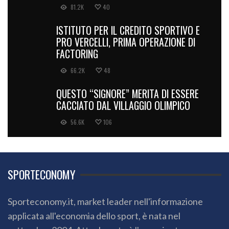
81.2K
40
ISTITUTO PER IL CREDITO SPORTIVO E
PRO VERCELLI, PRIMA OPERAZIONE DI
FACTORING
66.2K
48
QUESTO “SIGNORE” MERITA DI ESSERE
CACCIATO DAL VILLAGGIO OLIMPICO
56.6K
106
SPORTECONOMY
Sporteconomy.it, market leader nell'informazione
applicata all'economia dello sport, è nata nel