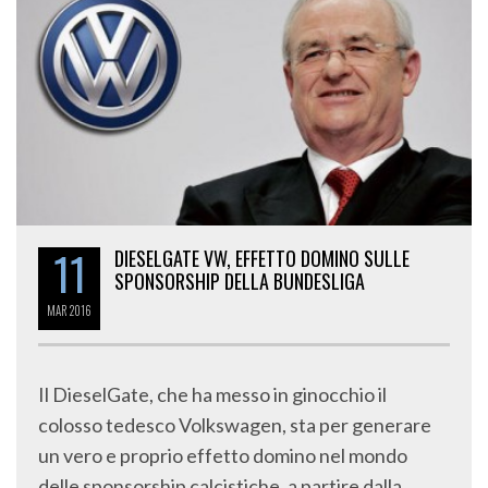
11
DIESELGATE VW, EFFETTO DOMINO SULLE
SPONSORSHIP DELLA BUNDESLIGA
MAR
2016
Il DieselGate, che ha messo in ginocchio il
colosso tedesco Volkswagen, sta per generare
un vero e proprio effetto domino nel mondo
delle sponsorship calcistiche, a partire dalla