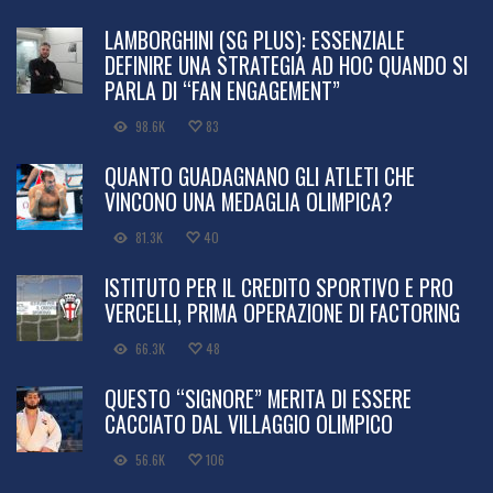
LAMBORGHINI (SG PLUS): ESSENZIALE
DEFINIRE UNA STRATEGIA AD HOC QUANDO SI
PARLA DI “FAN ENGAGEMENT”
98.6K
83
QUANTO GUADAGNANO GLI ATLETI CHE
VINCONO UNA MEDAGLIA OLIMPICA?
81.3K
40
ISTITUTO PER IL CREDITO SPORTIVO E PRO
VERCELLI, PRIMA OPERAZIONE DI FACTORING
66.3K
48
QUESTO “SIGNORE” MERITA DI ESSERE
CACCIATO DAL VILLAGGIO OLIMPICO
56.6K
106