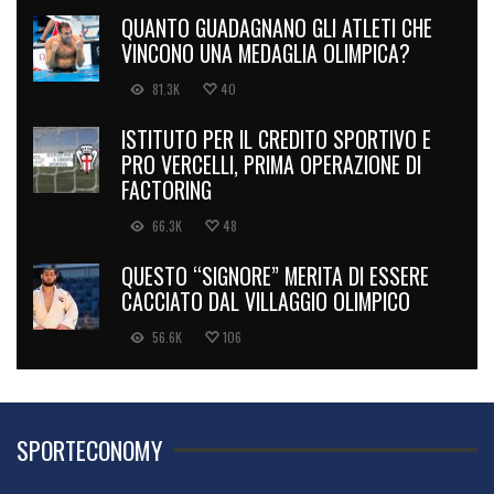
QUANTO GUADAGNANO GLI ATLETI CHE
VINCONO UNA MEDAGLIA OLIMPICA?
81.3K
40
ISTITUTO PER IL CREDITO SPORTIVO E
PRO VERCELLI, PRIMA OPERAZIONE DI
FACTORING
66.3K
48
QUESTO “SIGNORE” MERITA DI ESSERE
CACCIATO DAL VILLAGGIO OLIMPICO
56.6K
106
SPORTECONOMY