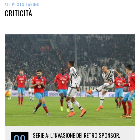
ALL POSTS TAGGED
CRITICITÀ
09
SERIE A: L’INVASIONE DEI RETRO SPONSOR.