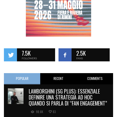
7.5K
2.5K
FOLLOWERS
FANS
POPULAR
RECENT
COMMENTS
LAMBORGHINI (SG PLUS): ESSENZIALE
DEFINIRE UNA STRATEGIA AD HOC
QUANDO SI PARLA DI “FAN ENGAGEMENT”
98.6K
83