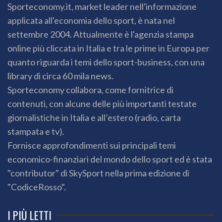
Sporteconomy.it, market leader nell'informazione
applicata all'economia dello sport, è nata nel
settembre 2004. Attualmente è l'agenzia stampa
online più cliccata in Italia e tra le prime in Europa per
quanto riguarda i temi dello sport-business, con una
library di circa 60 mila news.
Sporteconomy collabora, come fornitrice di
contenuti, con alcune delle più importanti testate
giornalistiche in Italia e all’estero (radio, carta
stampata e tv).
Fornisce approfondimenti sui principali temi
economico-finanziari del mondo dello sport ed è stata
"contributor" di SkySport nella prima edizione di
"CodiceRosso".
I PIÙ LETTI