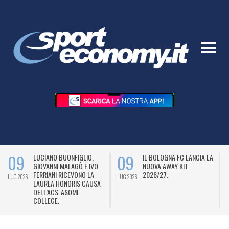
09
09
LUCIANO BUONFIGLIO,
IL BOLOGNA FC LANCIA LA
GIOVANNI MALAGÒ E IVO
NUOVA AWAY KIT
FERRIANI RICEVONO LA
2026/27.
LUG 2026
LUG 2026
L
LAUREA HONORIS CAUSA
DELL’ACS-ASOMI
COLLEGE.