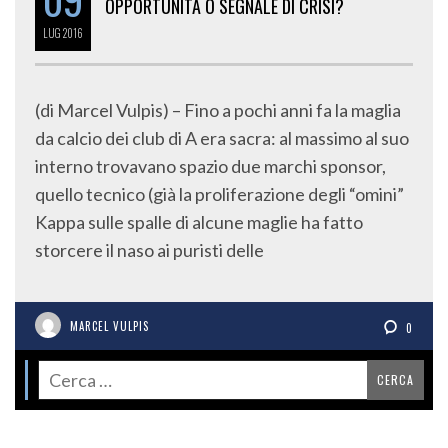
OPPORTUNITÀ O SEGNALE DI CRISI?
LUG
2016
(di Marcel Vulpis) – Fino a pochi anni fa la maglia
da calcio dei club di A era sacra: al massimo al suo
interno trovavano spazio due marchi sponsor,
quello tecnico (già la proliferazione degli “omini”
Kappa sulle spalle di alcune maglie ha fatto
storcere il naso ai puristi delle
MARCEL VULPIS
0