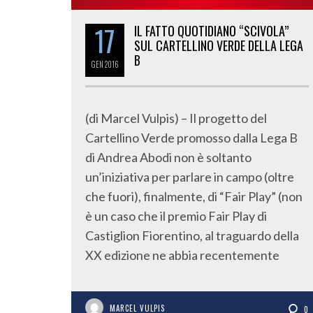
17
IL FATTO QUOTIDIANO “SCIVOLA”
SUL CARTELLINO VERDE DELLA LEGA
B
GEN
2016
(di Marcel Vulpis) – Il progetto del
Cartellino Verde promosso dalla Lega B
di Andrea Abodi non è soltanto
un’iniziativa per parlare in campo (oltre
che fuori), finalmente, di “Fair Play” (non
è un caso che il premio Fair Play di
Castiglion Fiorentino, al traguardo della
XX edizione ne abbia recentemente
MARCEL VULPIS
0