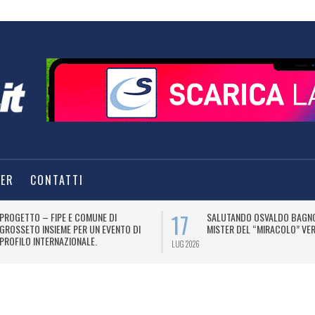
TER
CONTATTI
17
PROGETTO – FIPE E COMUNE DI
SALUTANDO OSVALDO BAGNO
GROSSETO INSIEME PER UN EVENTO DI
MISTER DEL “MIRACOLO” VER
PROFILO INTERNAZIONALE.
LUG 2026