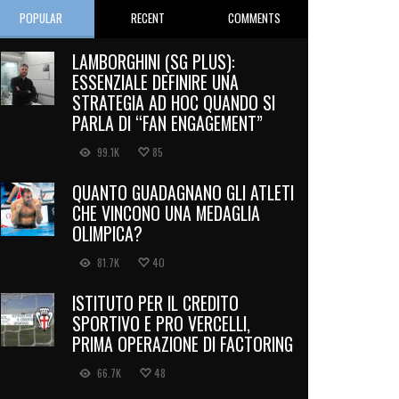
POPULAR
RECENT
COMMENTS
LAMBORGHINI (SG PLUS):
ESSENZIALE DEFINIRE UNA
STRATEGIA AD HOC QUANDO SI
PARLA DI “FAN ENGAGEMENT”
99.1K
85
QUANTO GUADAGNANO GLI ATLETI
CHE VINCONO UNA MEDAGLIA
OLIMPICA?
81.7K
40
ISTITUTO PER IL CREDITO
SPORTIVO E PRO VERCELLI,
PRIMA OPERAZIONE DI FACTORING
66.7K
48