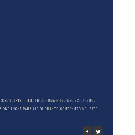
EL VULPIS - REG. TRIB. ROMA N.160 DEL 22.04.2005 -
ODUZIONE ANCHE PARZIALE DI QUANTO CONTENUTO NEL SITO.