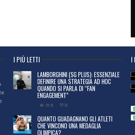
I PIÙ LETTI
I
LAMBORGHINI (SG PLUS): ESSENZIALE
DEFINIRE UNA STRATEGIA AD HOC
o
QUANDO SI PARLA DI “FAN
te
ENGAGEMENT”
e
99.1K
85
QUANTO GUADAGNANO GLI ATLETI
CHE VINCONO UNA MEDAGLIA
OLIMPICA?