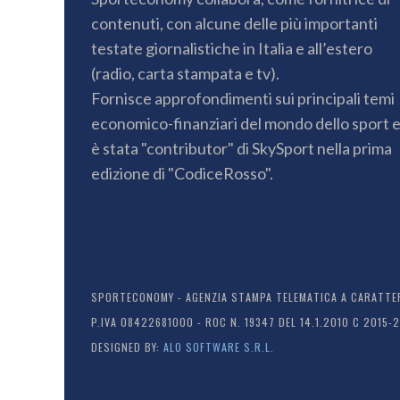
contenuti, con alcune delle più importanti
testate giornalistiche in Italia e all’estero
(radio, carta stampata e tv).
Fornisce approfondimenti sui principali temi
economico-finanziari del mondo dello sport 
è stata "contributor" di SkySport nella prima
edizione di "CodiceRosso".
SPORTECONOMY - AGENZIA STAMPA TELEMATICA A CARATTERE
P.IVA 08422681000 - ROC N. 19347 DEL 14.1.2010 C 2015-
DESIGNED BY:
ALO SOFTWARE S.R.L.