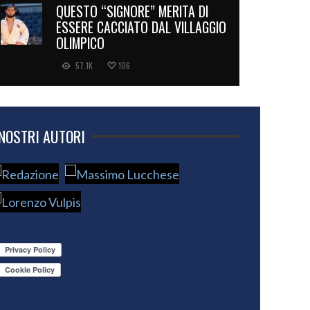
QUESTO “SIGNORE” MERITA DI
ESSERE CACCIATO DAL VILLAGGIO
OLIMPICO
57.1K
106
 NOSTRI AUTORI