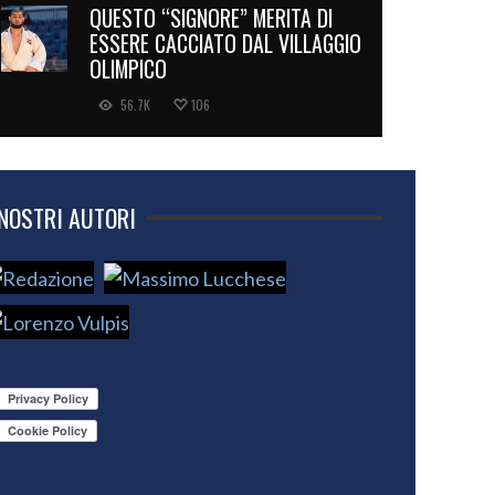
QUESTO “SIGNORE” MERITA DI
ESSERE CACCIATO DAL VILLAGGIO
OLIMPICO
56.7K
106
 NOSTRI AUTORI