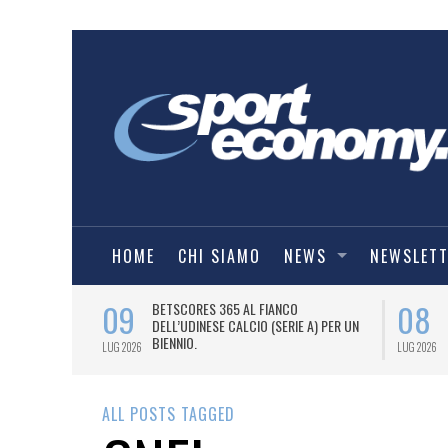
HOME
CHI SIAMO
NEWS
NEWSLET
09
08
 NUOVA AWAY
BETSCORES 365 AL FIANCO
DELL’UDINESE CALCIO (SERIE A) PER UN
BIENNIO.
LUG 2026
LUG 2026
ALL POSTS TAGGED