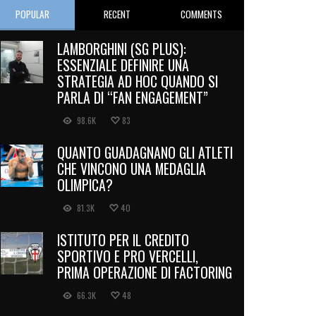
POPULAR
RECENT
COMMENTS
LAMBORGHINI (SG PLUS):
ESSENZIALE DEFINIRE UNA
STRATEGIA AD HOC QUANDO SI
PARLA DI “FAN ENGAGEMENT”
98.6K
83
QUANTO GUADAGNANO GLI ATLETI
CHE VINCONO UNA MEDAGLIA
OLIMPICA?
81.3K
40
ISTITUTO PER IL CREDITO
SPORTIVO E PRO VERCELLI,
PRIMA OPERAZIONE DI FACTORING
66.3K
48