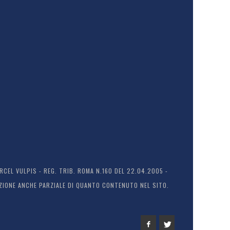
EL VULPIS - REG. TRIB. ROMA N.160 DEL 22.04.2005 -
ODUZIONE ANCHE PARZIALE DI QUANTO CONTENUTO NEL SITO.