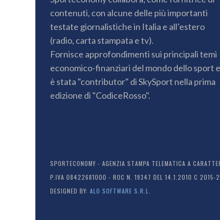
contenuti, con alcune delle più importanti
testate giornalistiche in Italia e all’estero
(radio, carta stampata e tv).
Fornisce approfondimenti sui principali temi
economico-finanziari del mondo dello sport 
è stata "contributor" di SkySport nella prima
edizione di "CodiceRosso".
SPORTECONOMY - AGENZIA STAMPA TELEMATICA A CARATTERE
P.IVA 08422681000 - ROC N. 19347 DEL 14.1.2010 C 2015-
DESIGNED BY:
ALO SOFTWARE S.R.L.