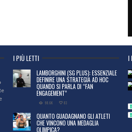
I PIÙ LETTI
I
LAMBORGHINI (SG PLUS): ESSENZIALE
DEFINIRE UNA STRATEGIA AD HOC
o
QUANDO SI PARLA DI “FAN
te
ENGAGEMENT”
e
98.6K
83
QUANTO GUADAGNANO GLI ATLETI
CHE VINCONO UNA MEDAGLIA
OLIMPICA?