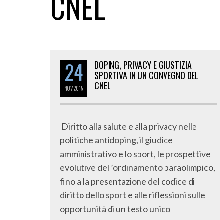
CNEL
24
DOPING, PRIVACY E GIUSTIZIA
SPORTIVA IN UN CONVEGNO DEL
CNEL
NOV
2015
Diritto alla salute e alla privacy nelle
politiche antidoping, il giudice
amministrativo e lo sport, le prospettive
evolutive dell’ordinamento paraolimpico,
fino alla presentazione del codice di
diritto dello sport e alle riflessioni sulle
opportunità di un testo unico