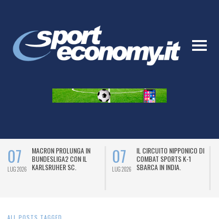
07
07
MACRON PROLUNGA IN
IL CIRCUITO NIPPONICO DI
BUNDESLIGA2 CON IL
COMBAT SPORTS K-1
KARLSRUHER SC.
SBARCA IN INDIA.
LUG 2026
LUG 2026
L
ALL POSTS TAGGED