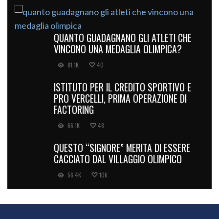
QUANTO GUADAGNANO GLI ATLETI CHE
VINCONO UNA MEDAGLIA OLIMPICA?
81.1K
40
ISTITUTO PER IL CREDITO SPORTIVO E
PRO VERCELLI, PRIMA OPERAZIONE DI
FACTORING
66.1K
48
QUESTO “SIGNORE” MERITA DI ESSERE
CACCIATO DAL VILLAGGIO OLIMPICO
56.4K
106