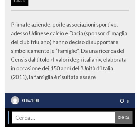
FEB
2016
Prima le aziende, poi le associazioni sportive,
adesso Udinese calcio e Dacia (sponsor di maglia
del club friulano) hanno deciso di supportare
simbolicamente le “famiglie”. Da una ricerca del
Censis dal titolo «I valori degli italiani», elaborata
in occasione dei 150 anni dell’Unità d’Italia
(2011), la famiglia è risultata essere
REDAZIONE
0