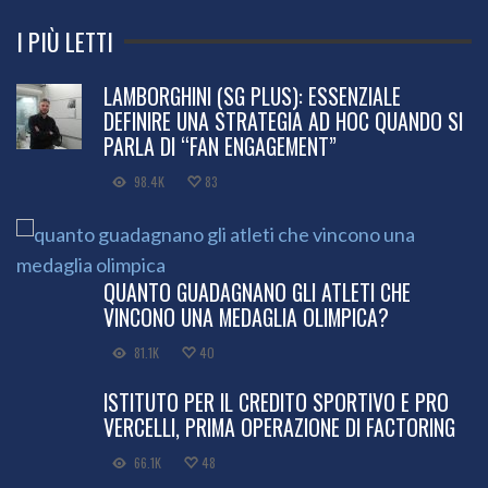
I PIÙ LETTI
LAMBORGHINI (SG PLUS): ESSENZIALE
DEFINIRE UNA STRATEGIA AD HOC QUANDO SI
PARLA DI “FAN ENGAGEMENT”
98.4K
83
QUANTO GUADAGNANO GLI ATLETI CHE
VINCONO UNA MEDAGLIA OLIMPICA?
81.1K
40
ISTITUTO PER IL CREDITO SPORTIVO E PRO
VERCELLI, PRIMA OPERAZIONE DI FACTORING
66.1K
48