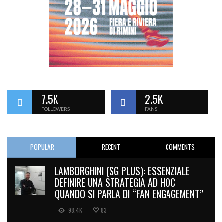
7.5K
2.5K
FOLLOWERS
FANS
POPULAR
RECENT
COMMENTS
LAMBORGHINI (SG PLUS): ESSENZIALE
DEFINIRE UNA STRATEGIA AD HOC
QUANDO SI PARLA DI “FAN ENGAGEMENT”
98.4K
83