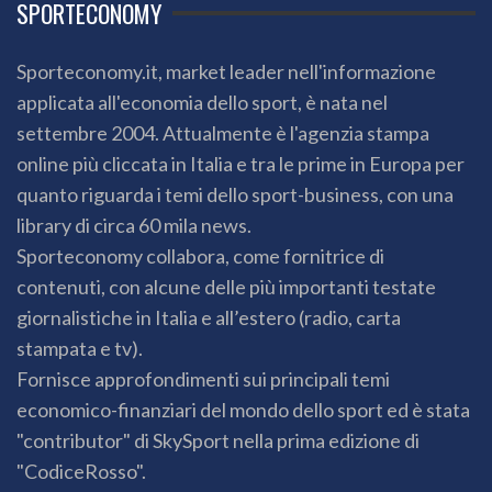
SPORTECONOMY
Sporteconomy.it, market leader nell'informazione
applicata all'economia dello sport, è nata nel
settembre 2004. Attualmente è l'agenzia stampa
online più cliccata in Italia e tra le prime in Europa per
quanto riguarda i temi dello sport-business, con una
library di circa 60 mila news.
Sporteconomy collabora, come fornitrice di
contenuti, con alcune delle più importanti testate
giornalistiche in Italia e all’estero (radio, carta
stampata e tv).
Fornisce approfondimenti sui principali temi
economico-finanziari del mondo dello sport ed è stata
"contributor" di SkySport nella prima edizione di
"CodiceRosso".