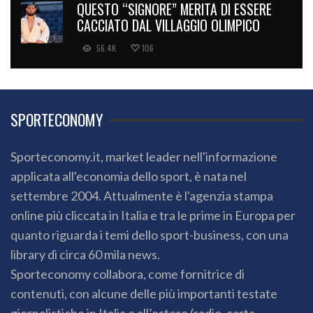
QUESTO “SIGNORE” MERITA DI ESSERE
CACCIATO DAL VILLAGGIO OLIMPICO
56.4K
106
SPORTECONOMY
Sporteconomy.it, market leader nell'informazione
applicata all'economia dello sport, è nata nel
settembre 2004. Attualmente è l'agenzia stampa
online più cliccata in Italia e tra le prime in Europa per
quanto riguarda i temi dello sport-business, con una
library di circa 60 mila news.
Sporteconomy collabora, come fornitrice di
contenuti, con alcune delle più importanti testate