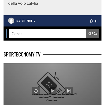
della Volo LaMia
MARCEL VULPIS
0
SPORTECONOMY TV