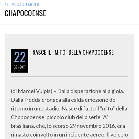
ALL POSTS TAGGED
CHAPOCOENSE
22
NASCE IL “MITO” DELLA CHAPOCOENSE
GEN
2017
(di Marcel Vulpis) – Dalla disperazione alla gioia.
Dalla fredda cronaca alla calda emozione del
ritorno in uno stadio. Nasce di fatto il “mito” della
Chapocoense, piccolo club della serie “A”
brasiliana, che, lo scorso 29 novembre 2016, era
rimasto coinvolto in un incidente aereo. Il veicolo