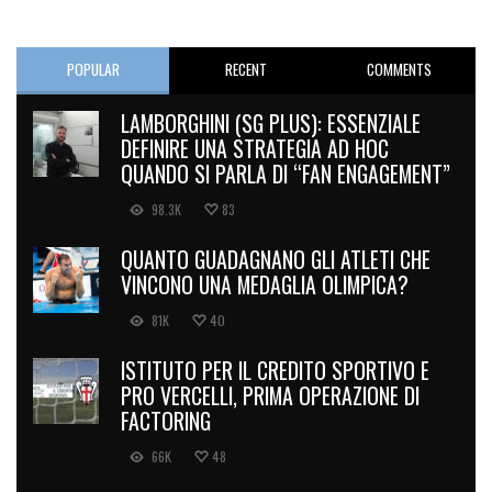
POPULAR
RECENT
COMMENTS
LAMBORGHINI (SG PLUS): ESSENZIALE
DEFINIRE UNA STRATEGIA AD HOC
QUANDO SI PARLA DI “FAN ENGAGEMENT”
98.3K
83
QUANTO GUADAGNANO GLI ATLETI CHE
VINCONO UNA MEDAGLIA OLIMPICA?
81K
40
ISTITUTO PER IL CREDITO SPORTIVO E
PRO VERCELLI, PRIMA OPERAZIONE DI
FACTORING
66K
48