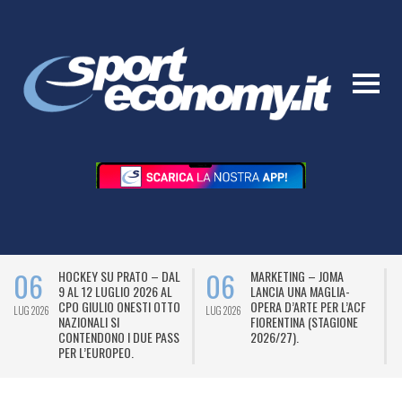
06
06
HOCKEY SU PRATO – DAL
MARKETING – JOMA
9 AL 12 LUGLIO 2026 AL
LANCIA UNA MAGLIA-
CPO GIULIO ONESTI OTTO
OPERA D’ARTE PER L’ACF
LUG 2026
LUG 2026
L
NAZIONALI SI
FIORENTINA (STAGIONE
CONTENDONO I DUE PASS
2026/27).
PER L’EUROPEO.