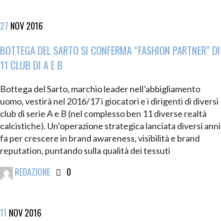
27
NOV
2016
BOTTEGA DEL SARTO SI CONFERMA “FASHION PARTNER” DI
11 CLUB DI A E B
Bottega del Sarto, marchio leader nell’abbigliamento
uomo, vestirà nel 2016/17 i giocatori e i dirigenti di diversi
club di serie A e B (nel complesso ben 11 diverse realtà
calcistiche). Un’operazione strategica lanciata diversi anni
fa per crescere in brand awareness, visibilità e brand
reputation, puntando sulla qualità dei tessuti
REDAZIONE
0
11
NOV
2016