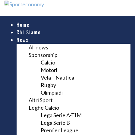
Home
Chi Siamo
News
All news
Sponsorship
Calcio
Motori
Vela – Nautica
Rugby
Olimpiadi
Altri Sport
Leghe Calcio
Lega Serie A-TIM
Lega Serie B
Premier League