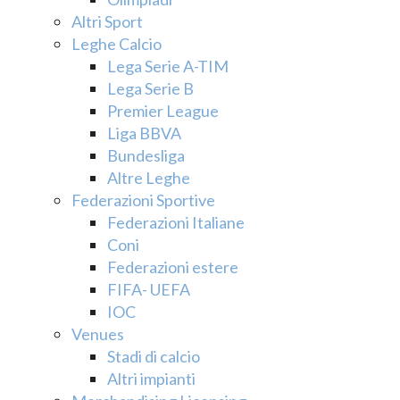
Altri Sport
Leghe Calcio
Lega Serie A-TIM
Lega Serie B
Premier League
Liga BBVA
Bundesliga
Altre Leghe
Federazioni Sportive
Federazioni Italiane
Coni
Federazioni estere
FIFA- UEFA
IOC
Venues
Stadi di calcio
Altri impianti