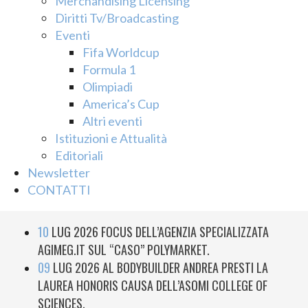
Merchandising Licensing
Diritti Tv/Broadcasting
Eventi
Fifa Worldcup
Formula 1
Olimpiadi
America’s Cup
Altri eventi
Istituzioni e Attualità
Editoriali
Newsletter
CONTATTI
10
LUG 2026
FOCUS DELL’AGENZIA SPECIALIZZATA
AGIMEG.IT SUL “CASO” POLYMARKET.
09
LUG 2026
AL BODYBUILDER ANDREA PRESTI LA
LAUREA HONORIS CAUSA DELL’ASOMI COLLEGE OF
SCIENCES.