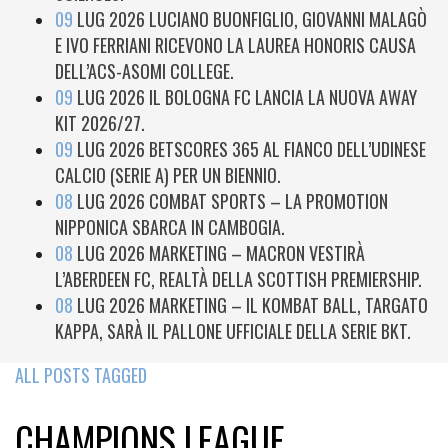
09
LUG 2026
LUCIANO BUONFIGLIO, GIOVANNI MALAGÒ
E IVO FERRIANI RICEVONO LA LAUREA HONORIS CAUSA
DELL’ACS-ASOMI COLLEGE.
09
LUG 2026
IL BOLOGNA FC LANCIA LA NUOVA AWAY
KIT 2026/27.
09
LUG 2026
BETSCORES 365 AL FIANCO DELL’UDINESE
CALCIO (SERIE A) PER UN BIENNIO.
08
LUG 2026
COMBAT SPORTS – LA PROMOTION
NIPPONICA SBARCA IN CAMBOGIA.
08
LUG 2026
MARKETING – MACRON VESTIRÀ
L’ABERDEEN FC, REALTÀ DELLA SCOTTISH PREMIERSHIP.
08
LUG 2026
MARKETING – IL KOMBAT BALL, TARGATO
KAPPA, SARÀ IL PALLONE UFFICIALE DELLA SERIE BKT.
ALL POSTS TAGGED
CHAMPIONS LEAGUE