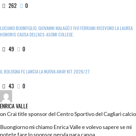
262
0
LUCIANO BUONFIGLIO, GIOVANNI MALAGÒ E IVO FERRIANI RICEVONO LA LAUREA
HONORIS CAUSA DELL’ACS-ASOMI COLLEGE.
49
0
IL BOLOGNA FC LANCIA LA NUOVA AWAY KIT 2026/27.
43
0
ENRICA VALLE
on Crai title sponsor del Centro Sportivo del Cagliari calcio
Buongiorno mi chiamo Enrica Valle e volevo sapere se mi
potete fare lo sponsor pervla para canoa