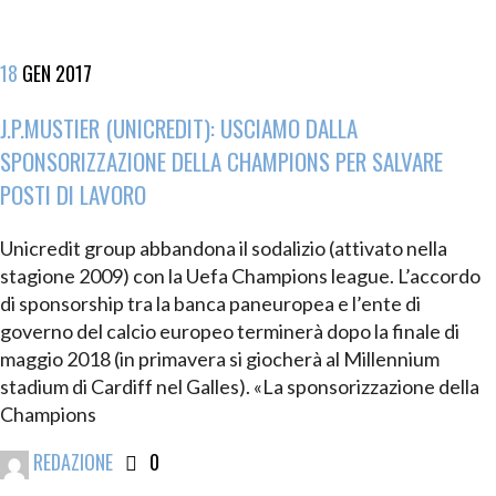
18
GEN
2017
J.P.MUSTIER (UNICREDIT): USCIAMO DALLA
SPONSORIZZAZIONE DELLA CHAMPIONS PER SALVARE
POSTI DI LAVORO
Unicredit group abbandona il sodalizio (attivato nella
stagione 2009) con la Uefa Champions league. L’accordo
di sponsorship tra la banca paneuropea e l’ente di
governo del calcio europeo terminerà dopo la finale di
maggio 2018 (in primavera si giocherà al Millennium
stadium di Cardiff nel Galles). «La sponsorizzazione della
Champions
REDAZIONE
0