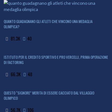
QUANTO GUADAGNANO GLI ATLETI CHE VINCONO UNA MEDAGLIA
OLIMPICA?
81.3K
40
ISTITUTO PER IL CREDITO SPORTIVO E PRO VERCELLI, PRIMA OPERAZIONE
DI FACTORING
66.3K
48
QUESTO “SIGNORE” MERITA DI ESSERE CACCIATO DAL VILLAGGIO
OLIMPICO
56.7K
106