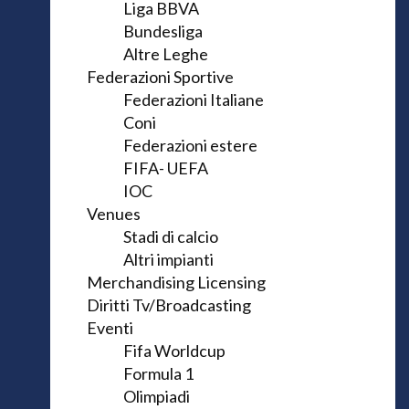
Liga BBVA
Bundesliga
Altre Leghe
Federazioni Sportive
Federazioni Italiane
Coni
Federazioni estere
FIFA- UEFA
IOC
Venues
Stadi di calcio
Altri impianti
Merchandising Licensing
Diritti Tv/Broadcasting
Eventi
Fifa Worldcup
Formula 1
Olimpiadi