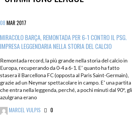
08
MAR
2017
MIRACOLO BARÇA, REMONTADA PER 6-1 CONTRO IL PSG.
IMPRESA LEGGENDARIA NELLA STORIA DEL CALCIO
Remontada record, la più grande nella storia del calcio in
Europa, recuperando da 0-4 a 6-1. E’ quanto ha fatto
stasera il Barcellona FC (opposta al Paris Saint-Germain),
grazie ad un Neymar spettacolare in campo. E’ una partita
che entra nella leggenda, perché, a pochi minuti dal 90°, gli
azulgrana erano
MARCEL VULPIS
0