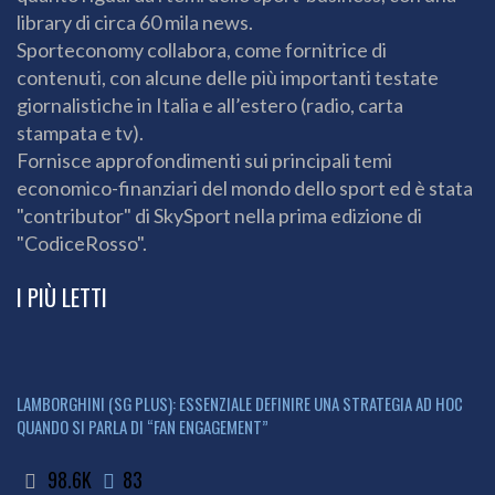
library di circa 60 mila news.
Sporteconomy collabora, come fornitrice di
contenuti, con alcune delle più importanti testate
giornalistiche in Italia e all’estero (radio, carta
stampata e tv).
Fornisce approfondimenti sui principali temi
economico-finanziari del mondo dello sport ed è stata
"contributor" di SkySport nella prima edizione di
"CodiceRosso".
I PIÙ LETTI
LAMBORGHINI (SG PLUS): ESSENZIALE DEFINIRE UNA STRATEGIA AD HOC
QUANDO SI PARLA DI “FAN ENGAGEMENT”
98.6K
83