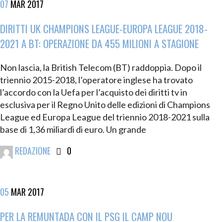
07
MAR
2017
DIRITTI UK CHAMPIONS LEAGUE-EUROPA LEAGUE 2018-
2021 A BT: OPERAZIONE DA 455 MILIONI A STAGIONE
Non lascia, la British Telecom (BT) raddoppia. Dopo il
triennio 2015-2018, l’operatore inglese ha trovato
l’accordo con la Uefa per l’acquisto dei diritti tv in
esclusiva per il Regno Unito delle edizioni di Champions
League ed Europa League del triennio 2018-2021 sulla
base di 1,36 miliardi di euro. Un grande
REDAZIONE
0
05
MAR
2017
PER LA REMUNTADA CON IL PSG IL CAMP NOU