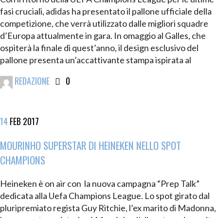
fasi cruciali, adidas ha presentato il pallone ufficiale della
competizione, che verrà utilizzato dalle migliori squadre
d’Europa attualmente in gara. In omaggio al Galles, che
ospiterà la finale di quest’anno, il design esclusivo del
pallone presenta un’accattivante stampa ispirata al
REDAZIONE
0
14
FEB
2017
MOURINHO SUPERSTAR DI HEINEKEN NELLO SPOT
CHAMPIONS
Heineken è on air con la nuova campagna “Prep Talk”
dedicata alla Uefa Champions League. Lo spot girato dal
pluripremiato regista Guy Ritchie, l’ex marito di Madonna,