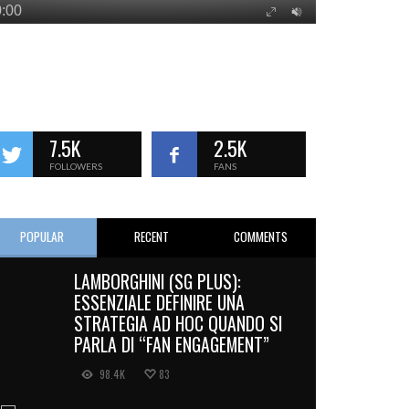
7.5K
2.5K
FOLLOWERS
FANS
POPULAR
RECENT
COMMENTS
LAMBORGHINI (SG PLUS):
ESSENZIALE DEFINIRE UNA
STRATEGIA AD HOC QUANDO SI
PARLA DI “FAN ENGAGEMENT”
98.4K
83