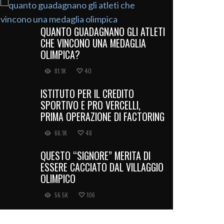
QUANTO GUADAGNANO GLI ATLETI
CHE VINCONO UNA MEDAGLIA
OLIMPICA?
81.1K
40
ISTITUTO PER IL CREDITO
SPORTIVO E PRO VERCELLI,
PRIMA OPERAZIONE DI FACTORING
66.1K
48
QUESTO “SIGNORE” MERITA DI
ESSERE CACCIATO DAL VILLAGGIO
OLIMPICO
56.5K
106