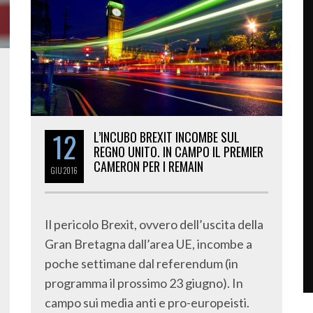
12
L’INCUBO BREXIT INCOMBE SUL
REGNO UNITO. IN CAMPO IL PREMIER
CAMERON PER I REMAIN
GIU
2016
Il pericolo Brexit, ovvero dell’uscita della
Gran Bretagna dall’area UE, incombe a
poche settimane dal referendum (in
programma il prossimo 23 giugno). In
campo sui media anti e pro-europeisti.