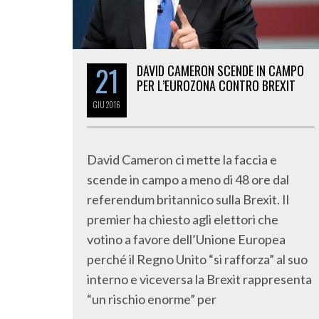
21
DAVID CAMERON SCENDE IN CAMPO
PER L’EUROZONA CONTRO BREXIT
GIU
2016
David Cameron ci mette la faccia e
scende in campo a meno di 48 ore dal
referendum britannico sulla Brexit. Il
premier ha chiesto agli elettori che
votino a favore dell’Unione Europea
perché il Regno Unito “si rafforza” al suo
interno e viceversa la Brexit rappresenta
“un rischio enorme” per