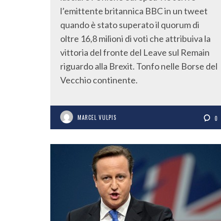
l’emittente britannica BBC in un tweet
quando è stato superato il quorum di
oltre 16,8 milioni di voti che attribuiva la
vittoria del fronte del Leave sul Remain
riguardo alla Brexit. Tonfo nelle Borse del
Vecchio continente.
MARCEL VULPIS
0