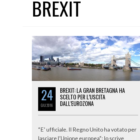
BREXIT
24
BREXIT: LA GRAN BRETAGNA HA
SCELTO PER L’USCITA
DALL’EUROZONA
GIU
2016
“E’ ufficiale. Il Regno Unito ha votato per
lasciare l’Unione europea“: lo scrive