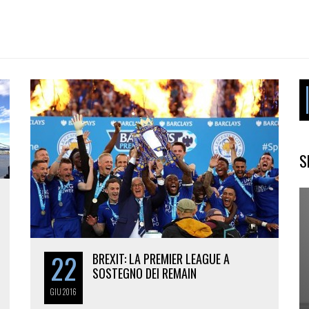
S
22
BREXIT: LA PREMIER LEAGUE A
SOSTEGNO DEI REMAIN
GIU
2016