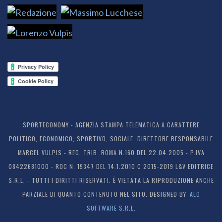
SPORTECONOMY - AGENZIA STAMPA TELEMATICA A CARATTERE
POLITICO, ECONOMICO, SPORTIVO, SOCIALE. DIRETTORE RESPONSABILE
MARCEL VULPIS - REG. TRIB. ROMA N.160 DEL 22.04.2005 - P.IVA
08422681000 - ROC N. 19347 DEL 14.1.2010 C 2015-2019 L&V EDITRICE
S.R.L. - TUTTI I DIRITTI RISERVATI. È VIETATA LA RIPRODUZIONE ANCHE
PARZIALE DI QUANTO CONTENUTO NEL SITO. DESIGNED BY:
ALO
SOFTWARE S.R.L.