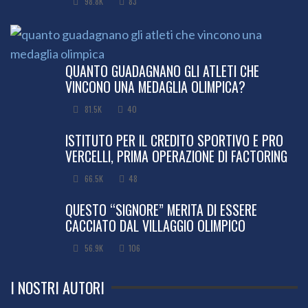
98.8K
83
QUANTO GUADAGNANO GLI ATLETI CHE
VINCONO UNA MEDAGLIA OLIMPICA?
81.5K
40
ISTITUTO PER IL CREDITO SPORTIVO E PRO
VERCELLI, PRIMA OPERAZIONE DI FACTORING
66.5K
48
QUESTO “SIGNORE” MERITA DI ESSERE
CACCIATO DAL VILLAGGIO OLIMPICO
56.9K
106
I NOSTRI AUTORI