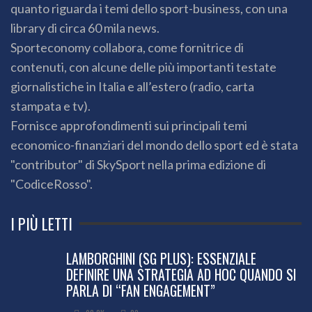
quanto riguarda i temi dello sport-business, con una
library di circa 60 mila news.
Sporteconomy collabora, come fornitrice di
contenuti, con alcune delle più importanti testate
giornalistiche in Italia e all’estero (radio, carta
stampata e tv).
Fornisce approfondimenti sui principali temi
economico-finanziari del mondo dello sport ed è stata
"contributor" di SkySport nella prima edizione di
"CodiceRosso".
I PIÙ LETTI
LAMBORGHINI (SG PLUS): ESSENZIALE
DEFINIRE UNA STRATEGIA AD HOC QUANDO SI
PARLA DI “FAN ENGAGEMENT”