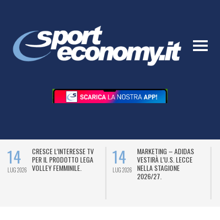
14
14
CRESCE L’INTERESSE TV
MARKETING – ADIDAS
PER IL PRODOTTO LEGA
VESTIRÀ L’U.S. LECCE
VOLLEY FEMMINILE.
NELLA STAGIONE
LUG 2026
LUG 2026
L
2026/27.