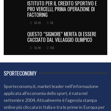
ISTITUTO PER IL CREDITO SPORTIVO E
PRO VERCELLI, PRIMA OPERAZIONE DI
FACTORING
66.5K
48
QUESTO “SIGNORE” MERITA DI ESSERE
CACCIATO DAL VILLAGGIO OLIMPICO
56.9K
106
SPORTECONOMY
Sporteconomy.it, market leader nell'informazione
applicata all'economia dello sport, è nata nel
settembre 2004. Attualmente è l'agenzia stampa
online più cliccata in Italia e tra le prime in Europa per