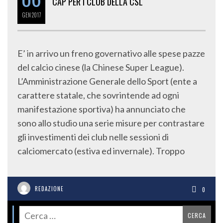
CAP PER I CLUB DELLA CSL
GEN
2017
E’ in arrivo un freno governativo alle spese pazze
del calcio cinese (la Chinese Super League).
L’Amministrazione Generale dello Sport (ente a
carattere statale, che sovrintende ad ogni
manifestazione sportiva) ha annunciato che
sono allo studio una serie misure per contrastare
gli investimenti dei club nelle sessioni di
calciomercato (estiva ed invernale). Troppo
REDAZIONE
0