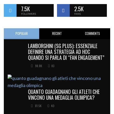
7.5K
2.5K
FOLLOWERS
FANS
POPULAR
RECENT
COMMENTS
LAMBORGHINI (SG PLUS): ESSENZIALE
DEFINIRE UNA STRATEGIA AD HOC
QUANDO SI PARLA DI “FAN ENGAGEMENT”
98.8K
83
QUANTO GUADAGNANO GLI ATLETI CHE
VINCONO UNA MEDAGLIA OLIMPICA?
81.5K
40