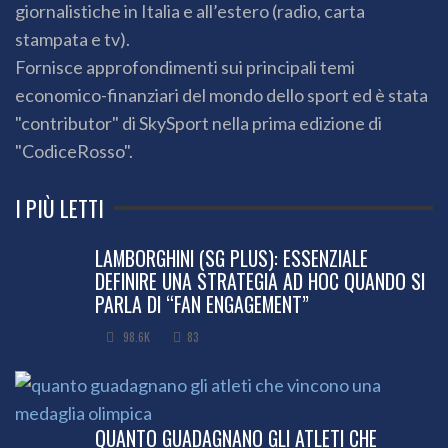
giornalistiche in Italia e all’estero (radio, carta
stampata e tv).
Fornisce approfondimenti sui principali temi
economico-finanziari del mondo dello sport ed è stata
"contributor" di SkySport nella prima edizione di
"CodiceRosso".
I PIÙ LETTI
LAMBORGHINI (SG PLUS): ESSENZIALE
DEFINIRE UNA STRATEGIA AD HOC QUANDO SI
PARLA DI “FAN ENGAGEMENT”
98.6K
83
QUANTO GUADAGNANO GLI ATLETI CHE