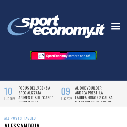
ALL POSTS TAGGED
ALESSANDRIA