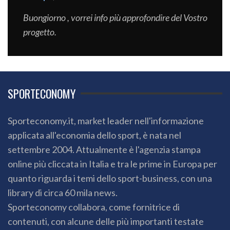
Buongiorno , vorrei info più approfondire del Vostro
progetto.
SPORTECONOMY
Sporteconomy.it, market leader nell'informazione
applicata all'economia dello sport, è nata nel
settembre 2004. Attualmente è l'agenzia stampa
online più cliccata in Italia e tra le prime in Europa per
quanto riguarda i temi dello sport-business, con una
library di circa 60 mila news.
Sporteconomy collabora, come fornitrice di
contenuti, con alcune delle più importanti testate