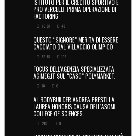
ISTITUTO PER IL CREDITO SPORTIVO E
PRO VERCELLI, PRIMA OPERAZIONE DI
FACTORING
66.3K
48
QUESTO “SIGNORE” MERITA DI ESSERE
CACCIATO DAL VILLAGGIO OLIMPICO
56.7K
106
FOCUS DELL’AGENZIA SPECIALIZZATA
AGIMEG.IT SUL “CASO” POLYMARKET.
18
0
AL BODYBUILDER ANDREA PRESTI LA
LAUREA HONORIS CAUSA DELL’ASOMI
COLLEGE OF SCIENCES.
263
0