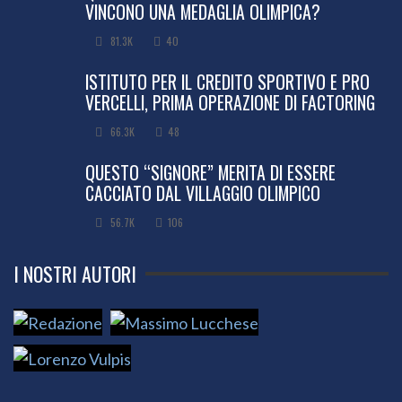
VINCONO UNA MEDAGLIA OLIMPICA?
81.3K
40
ISTITUTO PER IL CREDITO SPORTIVO E PRO
VERCELLI, PRIMA OPERAZIONE DI FACTORING
66.3K
48
QUESTO “SIGNORE” MERITA DI ESSERE
CACCIATO DAL VILLAGGIO OLIMPICO
56.7K
106
I NOSTRI AUTORI