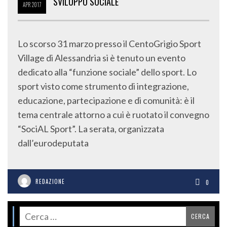
SVILUPPO SOCIALE
APR
2017
Lo scorso 31 marzo presso il CentoGrigio Sport
Village di Alessandria si è tenuto un evento
dedicato alla “funzione sociale” dello sport. Lo
sport visto come strumento di integrazione,
educazione, partecipazione e di comunità: è il
tema centrale attorno a cui è ruotato il convegno
“SociAL Sport”. La serata, organizzata
dall’eurodeputata
REDAZIONE
0