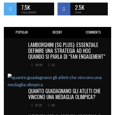
7.5K
2.5K
FOLLOWERS
FANS
POPULAR
RECENT
COMMENTS
LAMBORGHINI (SG PLUS): ESSENZIALE
DEFINIRE UNA STRATEGIA AD HOC
QUANDO SI PARLA DI “FAN ENGAGEMENT”
98.6K
83
QUANTO GUADAGNANO GLI ATLETI CHE
VINCONO UNA MEDAGLIA OLIMPICA?
81.3K
40