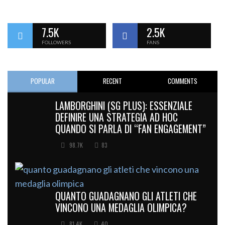
7.5K
2.5K
FOLLOWERS
FANS
POPULAR
RECENT
COMMENTS
LAMBORGHINI (SG PLUS): ESSENZIALE
DEFINIRE UNA STRATEGIA AD HOC
QUANDO SI PARLA DI “FAN ENGAGEMENT”
98.7K
83
QUANTO GUADAGNANO GLI ATLETI CHE
VINCONO UNA MEDAGLIA OLIMPICA?
81.4K
40