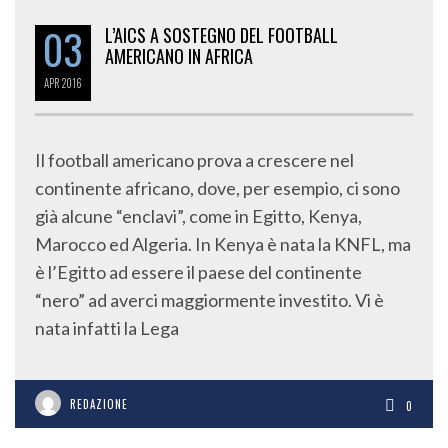
03
L’AICS A SOSTEGNO DEL FOOTBALL
AMERICANO IN AFRICA
APR
2016
Il football americano prova a crescere nel
continente africano, dove, per esempio, ci sono
già alcune “enclavi”, come in Egitto, Kenya,
Marocco ed Algeria. In Kenya è nata la KNFL, ma
è l’Egitto ad essere il paese del continente
“nero” ad averci maggiormente investito. Vi è
nata infatti la Lega
REDAZIONE
0