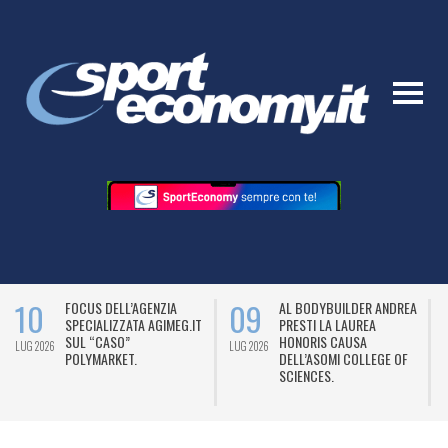
10
09
FOCUS DELL’AGENZIA
AL BODYBUILDER ANDREA
SPECIALIZZATA AGIMEG.IT
PRESTI LA LAUREA
SUL “CASO”
HONORIS CAUSA
LUG 2026
LUG 2026
L
POLYMARKET.
DELL’ASOMI COLLEGE OF
SCIENCES.