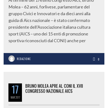
Al termine del 17esimo congresso Aics, Bruno
Molea – 62 anni, forlivese, parlamentare del
gruppo Civici e Innovatori e da dieci anni alla
guida di Aics nazionale – è stato confermato
presidente dell’Associazione italiana cultura
sport (AICS – uno dei 15 enti di promozione
sportiva riconosciuti dal CONI) anche per
REDAZIONE
0
17
BRUNO MOLEA APRE AL CONI IL XVII
CONGRESSO NAZIONALE AICS
MAR
2017