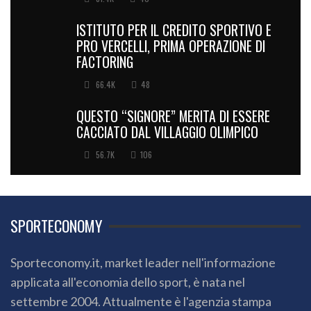
ISTITUTO PER IL CREDITO SPORTIVO E
PRO VERCELLI, PRIMA OPERAZIONE DI
FACTORING
66.4K
48
QUESTO “SIGNORE” MERITA DI ESSERE
CACCIATO DAL VILLAGGIO OLIMPICO
56.7K
106
SPORTECONOMY
Sporteconomy.it, market leader nell'informazione
applicata all'economia dello sport, è nata nel
settembre 2004. Attualmente è l'agenzia stampa