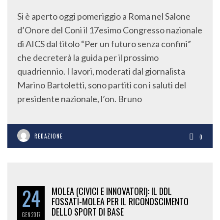
Si è aperto oggi pomeriggio a Roma nel Salone
d’Onore del Coni il 17esimo Congresso nazionale
di AICS dal titolo “Per un futuro senza confini”
che decreterà la guida per il prossimo
quadriennio. I lavori, moderati dal giornalista
Marino Bartoletti, sono partiti con i saluti del
presidente nazionale, l’on. Bruno
REDAZIONE
0
24
MOLEA (CIVICI E INNOVATORI): IL DDL
FOSSATI-MOLEA PER IL RICONOSCIMENTO
DELLO SPORT DI BASE
GEN
2017