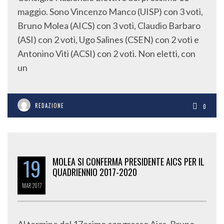
maggio. Sono Vincenzo Manco (UISP) con 3 voti,
Bruno Molea (AICS) con 3 voti, Claudio Barbaro
(ASI) con 2 voti, Ugo Salines (CSEN) con 2 voti e
Antonino Viti (ACSI) con 2 voti. Non eletti, con
un
REDAZIONE
0
19
MOLEA SI CONFERMA PRESIDENTE AICS PER IL
QUADRIENNIO 2017-2020
MAR
2017