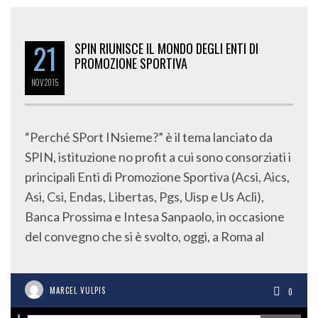
21
SPIN RIUNISCE IL MONDO DEGLI ENTI DI
PROMOZIONE SPORTIVA
NOV
2015
“Perché SPort INsieme?” è il tema lanciato da
SPIN, istituzione no profit a cui sono consorziati i
principali Enti di Promozione Sportiva (Acsi, Aics,
Asi, Csi, Endas, Libertas, Pgs, Uisp e Us Acli),
Banca Prossima e Intesa Sanpaolo, in occasione
del convegno che si è svolto, oggi, a Roma al
MARCEL VULPIS
0