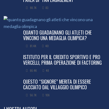
98.7K
83
QUANTO GUADAGNANO GLI ATLETI CHE
VINCONO UNA MEDAGLIA OLIMPICA?
81.4K
40
ISTITUTO PER IL CREDITO SPORTIVO E PRO
VERCELLI, PRIMA OPERAZIONE DI FACTORING
66.4K
48
QUESTO “SIGNORE” MERITA DI ESSERE
CACCIATO DAL VILLAGGIO OLIMPICO
56.7K
106