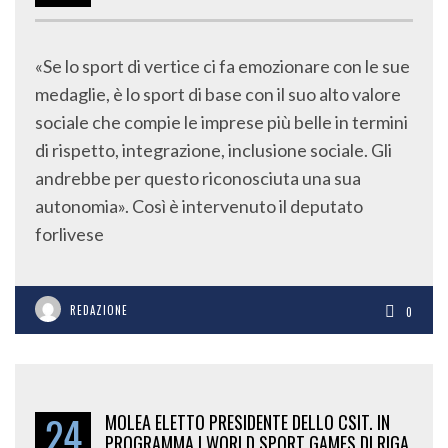
«Se lo sport di vertice ci fa emozionare con le sue
medaglie, è lo sport di base con il suo alto valore
sociale che compie le imprese più belle in termini
di rispetto, integrazione, inclusione sociale. Gli
andrebbe per questo riconosciuta una sua
autonomia». Così è intervenuto il deputato
forlivese
REDAZIONE
0
24
MOLEA ELETTO PRESIDENTE DELLO CSIT. IN
PROGRAMMA I WORLD SPORT GAMES DI RIGA