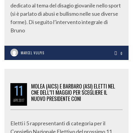
dedicato al tema del disagio giovanile nello sport
(si è parlato di abusi e bullismo nelle sue diverse
forme). Di seguito l’intervento integrale di
Bruno
MARCEL VULPIS
0
11
MOLEA (AICS) E BARBARO (ASI) ELETTI NEL
CNE DELL’11 MAGGIO PER SCEGLIERE IL
NUOVO PRESIDENTE CONI
APR
2017
Eletti i 5 rappresentanti di categoria per il
Consiglio Nazionale Elettivo del prossimo 11