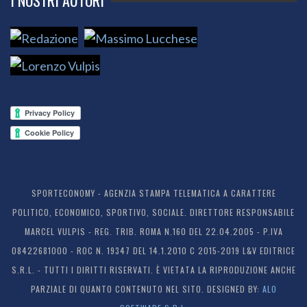
I NOSTRI AUTORI
SPORTECONOMY - AGENZIA STAMPA TELEMATICA A CARATTERE
POLITICO, ECONOMICO, SPORTIVO, SOCIALE. DIRETTORE RESPONSABILE
MARCEL VULPIS - REG. TRIB. ROMA N.160 DEL 22.04.2005 - P.IVA
08422681000 - ROC N. 19347 DEL 14.1.2010 C 2015-2019 L&V EDITRICE
S.R.L. - TUTTI I DIRITTI RISERVATI. È VIETATA LA RIPRODUZIONE ANCHE
PARZIALE DI QUANTO CONTENUTO NEL SITO. DESIGNED BY:
ALO