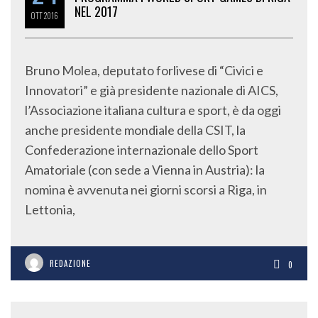
NEL 2017
OTT
2016
Bruno Molea, deputato forlivese di “Civici e
Innovatori” e già presidente nazionale di AICS,
l’Associazione italiana cultura e sport, è da oggi
anche presidente mondiale della CSIT, la
Confederazione internazionale dello Sport
Amatoriale (con sede a Vienna in Austria): la
nomina è avvenuta nei giorni scorsi a Riga, in
Lettonia,
REDAZIONE
0