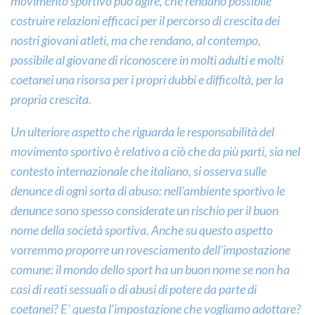
movimento sportivo può agire, che rendano possibile
costruire relazioni efficaci per il percorso di crescita dei
nostri giovani atleti, ma che rendano, al contempo,
possibile al giovane di riconoscere in molti adulti e molti
coetanei una risorsa per i propri dubbi e difficoltà, per la
propria crescita.
Un ulteriore aspetto che riguarda le responsabilità del
movimento sportivo è relativo a ciò che da più parti, sia nel
contesto internazionale che italiano, si osserva sulle
denunce di ogni sorta di abuso: nell’ambiente sportivo le
denunce sono spesso considerate un rischio per il buon
nome della società sportiva. Anche su questo aspetto
vorremmo proporre un rovesciamento dell’impostazione
comune: il mondo dello sport ha un buon nome se non ha
casi di reati sessuali o di abusi di potere da parte di
coetanei? E’ questa l’impostazione che vogliamo adottare?