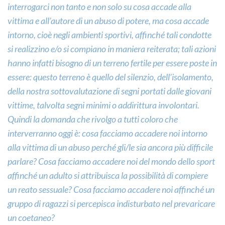
interrogarci non tanto e non solo su cosa accade alla
vittima e all’autore di un abuso di potere, ma cosa accade
intorno, cioè negli ambienti sportivi, affinché tali condotte
si realizzino e/o si compiano in maniera reiterata; tali azioni
hanno infatti bisogno di un terreno fertile per essere poste in
essere: questo terreno è quello del silenzio, dell’isolamento,
della nostra sottovalutazione di segni portati dalle giovani
vittime, talvolta segni minimi o addirittura involontari.
Quindi la domanda che rivolgo a tutti coloro che
interverranno oggi è: cosa facciamo accadere noi intorno
alla vittima di un abuso perché gli/le sia ancora più difficile
parlare? Cosa facciamo accadere noi del mondo dello sport
affinché un adulto si attribuisca la possibilità di compiere
un reato sessuale? Cosa facciamo accadere noi affinché un
gruppo di ragazzi si percepisca indisturbato nel prevaricare
un coetaneo?