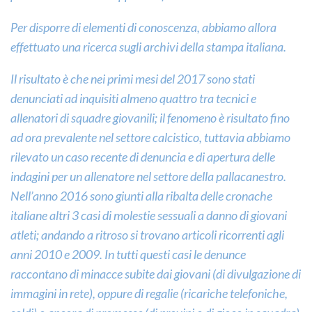
Per disporre di elementi di conoscenza, abbiamo allora
effettuato una ricerca sugli archivi della stampa italiana.
Il risultato è che nei primi mesi del 2017 sono stati
denunciati ad inquisiti almeno quattro tra tecnici e
allenatori di squadre giovanili; il fenomeno è risultato fino
ad ora prevalente nel settore calcistico, tuttavia abbiamo
rilevato un caso recente di denuncia e di apertura delle
indagini per un allenatore nel settore della pallacanestro.
Nell’anno 2016 sono giunti alla ribalta delle cronache
italiane altri 3 casi di molestie sessuali a danno di giovani
atleti; andando a ritroso si trovano articoli ricorrenti agli
anni 2010 e 2009. In tutti questi casi le denunce
raccontano di minacce subite dai giovani (di divulgazione di
immagini in rete), oppure di regalie (ricariche telefoniche,