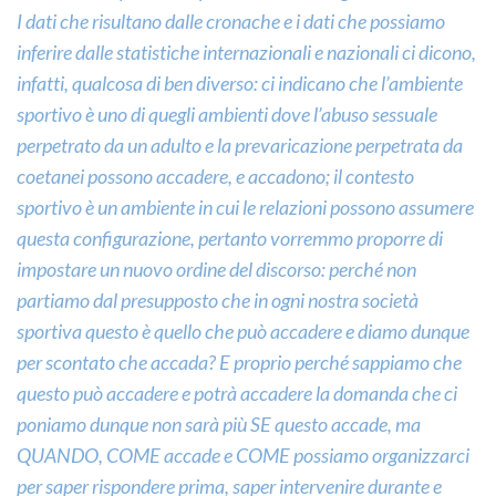
I dati che risultano dalle cronache e i dati che possiamo
inferire dalle statistiche internazionali e nazionali ci dicono,
infatti, qualcosa di ben diverso: ci indicano che l’ambiente
sportivo è uno di quegli ambienti dove l’abuso sessuale
perpetrato da un adulto e la prevaricazione perpetrata da
coetanei possono accadere, e accadono; il contesto
sportivo è un ambiente in cui le relazioni possono assumere
questa configurazione, pertanto vorremmo proporre di
impostare un nuovo ordine del discorso: perché non
partiamo dal presupposto che in ogni nostra società
sportiva questo è quello che può accadere e diamo dunque
per scontato che accada? E proprio perché sappiamo che
questo può accadere e potrà accadere la domanda che ci
poniamo dunque non sarà più SE questo accade, ma
QUANDO, COME accade e COME possiamo organizzarci
per saper rispondere prima, saper intervenire durante e