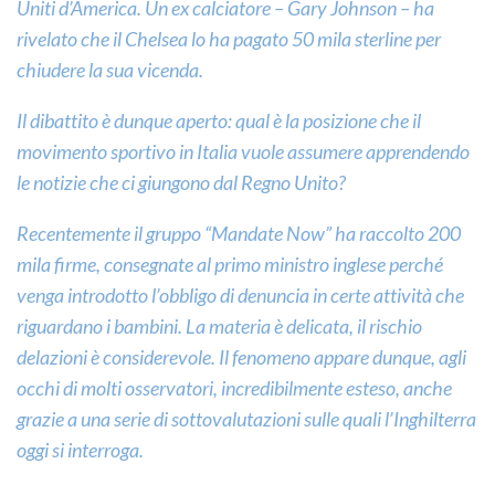
Uniti d’America. Un ex calciatore – Gary Johnson – ha
rivelato che il Chelsea lo ha pagato 50 mila sterline per
chiudere la sua vicenda.
Il dibattito è dunque aperto: qual è la posizione che il
movimento sportivo in Italia vuole assumere apprendendo
le notizie che ci giungono dal Regno Unito?
Recentemente il gruppo “Mandate Now” ha raccolto 200
mila firme, consegnate al primo ministro inglese perché
venga introdotto l’obbligo di denuncia in certe attività che
riguardano i bambini. La materia è delicata, il rischio
delazioni è considerevole. Il fenomeno appare dunque, agli
occhi di molti osservatori, incredibilmente esteso, anche
grazie a una serie di sottovalutazioni sulle quali l’Inghilterra
oggi si interroga.