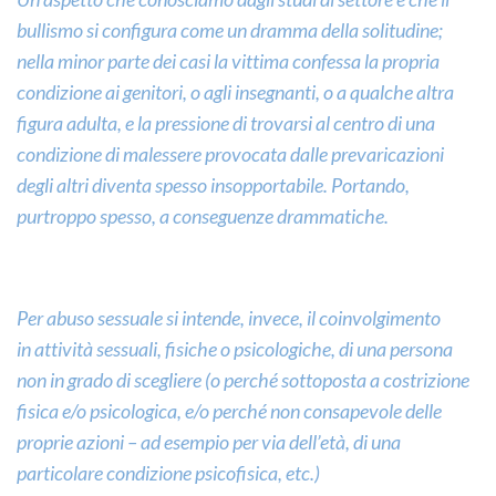
Un aspetto che conosciamo dagli studi di settore è che il
bullismo si configura come un dramma della solitudine;
nella minor parte dei casi la vittima confessa la propria
condizione ai genitori, o agli insegnanti, o a qualche altra
figura adulta, e la pressione di trovarsi al centro di una
condizione di malessere provocata dalle prevaricazioni
degli altri diventa spesso insopportabile. Portando,
purtroppo spesso, a conseguenze drammatiche.
Per abuso sessuale si intende, invece, il coinvolgimento
in
attività sessuali
, fisiche o psicologiche, di una persona
non in grado di scegliere (o perché sottoposta a costrizione
fisica e/o psicologica, e/o perché non consapevole delle
proprie azioni – ad esempio per via dell’età, di una
particolare condizione psicofisica, etc.)