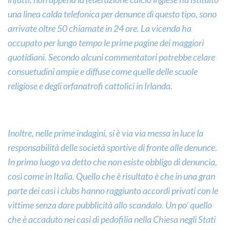
infatti, non appena la federazione calcio inglese ha istituito
una linea calda telefonica per denunce di questo tipo, sono
arrivate oltre 50 chiamate in 24 ore. La vicenda ha
occupato per lungo tempo le prime pagine dei maggiori
quotidiani. Secondo alcuni commentatori potrebbe celare
consuetudini ampie e diffuse come quelle delle scuole
religiose e degli orfanatrofi cattolici in Irlanda.
Inoltre, nelle prime indagini, si è via via messa in luce la
responsabilità delle società sportive di fronte alle denunce.
In primo luogo va detto che non esiste obbligo di denuncia,
così come in Italia. Quello che è risultato è che in una gran
parte dei casi i clubs hanno raggiunto accordi privati con le
vittime senza dare pubblicità allo scandalo. Un po’ quello
che è accaduto nei casi di pedofilia nella Chiesa negli Stati