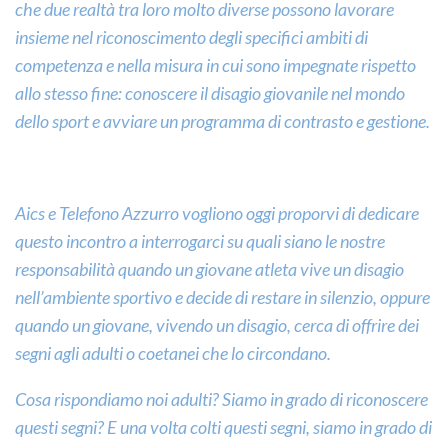
che due realtà tra loro molto diverse possono lavorare
insieme nel riconoscimento degli specifici ambiti di
competenza e nella misura in cui sono impegnate rispetto
allo stesso fine: conoscere il disagio giovanile nel mondo
dello sport e avviare un programma di contrasto e gestione.
Aics e Telefono Azzurro vogliono oggi proporvi di dedicare
questo incontro a interrogarci su quali siano le nostre
responsabilità quando un giovane atleta vive un disagio
nell’ambiente sportivo e decide di restare in silenzio, oppure
quando un giovane, vivendo un disagio, cerca di offrire dei
segni agli adulti o coetanei che lo circondano.
Cosa rispondiamo noi adulti? Siamo in grado di riconoscere
questi segni? E una volta colti questi segni, siamo in grado di