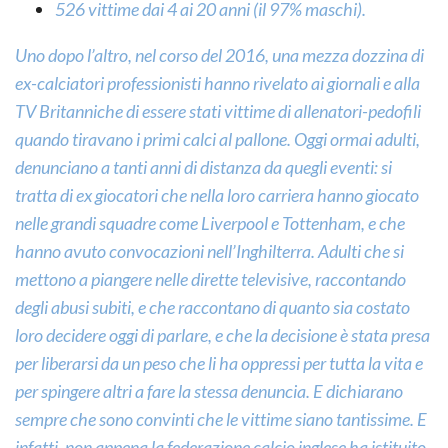
526 vittime dai 4 ai 20 anni (il 97% maschi).
Uno dopo l’altro, nel corso del 2016, una mezza dozzina di
ex-calciatori professionisti hanno rivelato ai giornali e alla
TV Britanniche di essere stati vittime di allenatori-pedofili
quando tiravano i primi calci al pallone. Oggi ormai adulti,
denunciano a tanti anni di distanza da quegli eventi: si
tratta di ex giocatori che nella loro carriera hanno giocato
nelle grandi squadre come Liverpool e Tottenham, e che
hanno avuto convocazioni nell’Inghilterra. Adulti che si
mettono a piangere nelle dirette televisive, raccontando
degli abusi subiti, e che raccontano di quanto sia costato
loro decidere oggi di parlare, e che la decisione è stata presa
per liberarsi da un peso che li ha oppressi per tutta la vita e
per spingere altri a fare la stessa denuncia. E dichiarano
sempre che sono convinti che le vittime siano tantissime. E