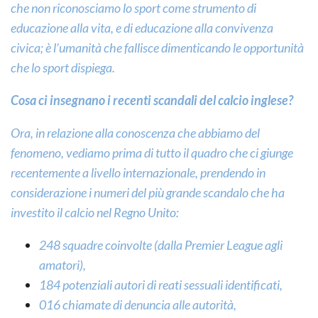
che non riconosciamo lo sport come strumento di
educazione alla vita, e di educazione alla convivenza
civica; è l’umanità che fallisce dimenticando le opportunità
che lo sport dispiega.
Cosa ci insegnano i recenti scandali del calcio inglese?
Ora, in relazione alla conoscenza che abbiamo del
fenomeno, vediamo prima di tutto il quadro che ci giunge
recentemente a livello internazionale, prendendo in
considerazione i numeri del più grande scandalo che ha
investito il calcio nel Regno Unito:
248 squadre coinvolte (dalla Premier League agli
amatori),
184 potenziali autori di reati sessuali identificati,
016 chiamate di denuncia alle autorità,