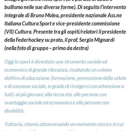
bullismo nelle sue diverse forme). Di seguito l’intervento
integrale di Bruno Molea, presidente nazionale Ass.ne
Italiana Cultura Sport e vice-presidente commissione
(VII) Cultura. Presente tra gli ospiti/relatori il presidente
della Federhockey su prato, il prof. Sergio Mignardi
(nella foto di gruppo – primo da destra)
Oggi lo sport è diventato uno strumento sociale ed
economico di grande rilevanza, risultando un volano
elettivo di educazione, formazione, promozione della salute
e di coesione sociale, in grado di rivolgersi con attenzione a
tutti: ai più giovani, alla terza età, alle persone con
svantaggio sociale ed economico e alle persone con
disabilità.
Tuttavia, stiamo attraversando un momento storico in cui