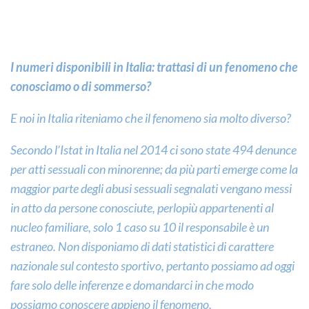
I numeri disponibili in Italia: trattasi di un fenomeno che
conosciamo o di sommerso?
E noi in Italia riteniamo che il fenomeno sia molto diverso?
Secondo l’Istat in Italia nel 2014 ci sono state 494 denunce
per atti sessuali con minorenne; da più parti emerge come la
maggior parte degli abusi sessuali segnalati vengano messi
in atto da persone conosciute, perlopiù appartenenti al
nucleo familiare, solo 1 caso su 10 il responsabile è un
estraneo. Non disponiamo di dati statistici di carattere
nazionale sul contesto sportivo, pertanto possiamo ad oggi
fare solo delle inferenze e domandarci in che modo
possiamo conoscere appieno il fenomeno.