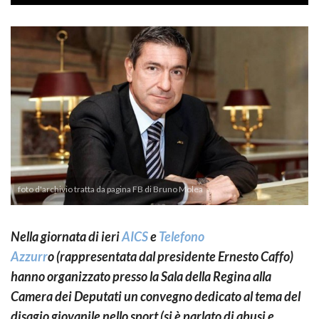
foto d'archivio tratta da pagina FB di Bruno Molea
Nella giornata di ieri
AICS
e
Telefono
Azzurr
o (rappresentata dal presidente Ernesto Caffo)
hanno organizzato presso la Sala della Regina alla
Camera dei Deputati un convegno dedicato al tema del
disagio giovanile nello sport (si è parlato di abusi e