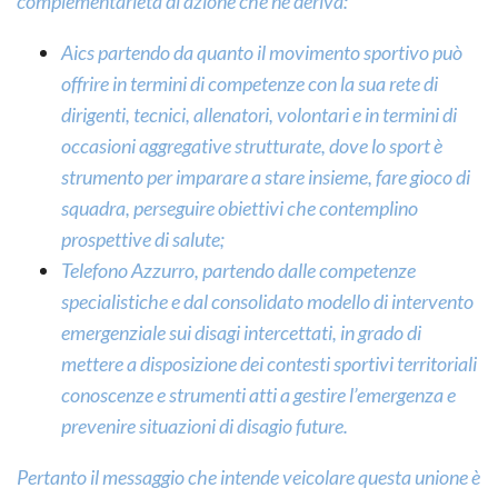
complementarietà di azione che ne deriva:
Aics partendo da quanto il movimento sportivo può
offrire in termini di competenze con la sua rete di
dirigenti, tecnici, allenatori, volontari e in termini di
occasioni aggregative strutturate, dove lo sport è
strumento per imparare a stare insieme, fare gioco di
squadra, perseguire obiettivi che contemplino
prospettive di salute;
Telefono Azzurro, partendo dalle competenze
specialistiche e dal consolidato modello di intervento
emergenziale sui disagi intercettati, in grado di
mettere a disposizione dei contesti sportivi territoriali
conoscenze e strumenti atti a gestire l’emergenza e
prevenire situazioni di disagio future.
Pertanto il messaggio che intende veicolare questa unione è