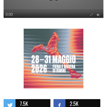
7.5K
2.5K