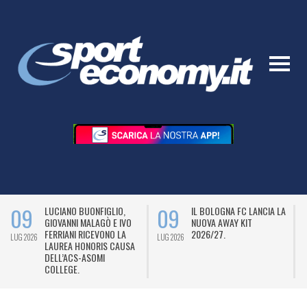
09
09
LUCIANO BUONFIGLIO,
IL BOLOGNA FC LANCIA LA
GIOVANNI MALAGÒ E IVO
NUOVA AWAY KIT
FERRIANI RICEVONO LA
2026/27.
LUG 2026
LUG 2026
L
LAUREA HONORIS CAUSA
DELL’ACS-ASOMI
COLLEGE.