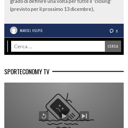
grado di definire una volta per tutte il “closing”
(previsto per il prossimo 13 dicembre),
MARCEL VULPIS
0
SPORTECONOMY TV