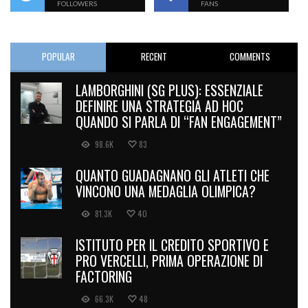
FOLLOWERS
FANS
POPULAR
RECENT
COMMENTS
LAMBORGHINI (SG PLUS): ESSENZIALE
DEFINIRE UNA STRATEGIA AD HOC
QUANDO SI PARLA DI “FAN ENGAGEMENT”
98.6K
83
QUANTO GUADAGNANO GLI ATLETI CHE
VINCONO UNA MEDAGLIA OLIMPICA?
81.3K
40
ISTITUTO PER IL CREDITO SPORTIVO E
PRO VERCELLI, PRIMA OPERAZIONE DI
FACTORING
66.3K
48