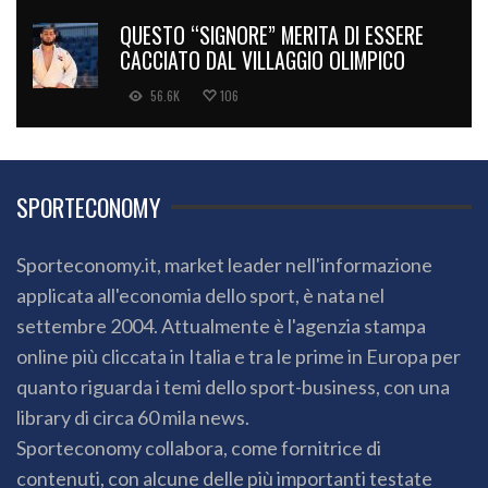
QUESTO “SIGNORE” MERITA DI ESSERE
CACCIATO DAL VILLAGGIO OLIMPICO
56.6K
106
SPORTECONOMY
Sporteconomy.it, market leader nell'informazione
applicata all'economia dello sport, è nata nel
settembre 2004. Attualmente è l'agenzia stampa
online più cliccata in Italia e tra le prime in Europa per
quanto riguarda i temi dello sport-business, con una
library di circa 60 mila news.
Sporteconomy collabora, come fornitrice di
contenuti, con alcune delle più importanti testate