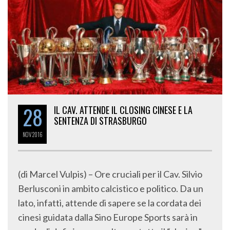
28
IL CAV. ATTENDE IL CLOSING CINESE E LA
SENTENZA DI STRASBURGO
NOV
2016
(di Marcel Vulpis) – Ore cruciali per il Cav. Silvio
Berlusconi in ambito calcistico e politico. Da un
lato, infatti, attende di sapere se la cordata dei
cinesi guidata dalla Sino Europe Sports sarà in