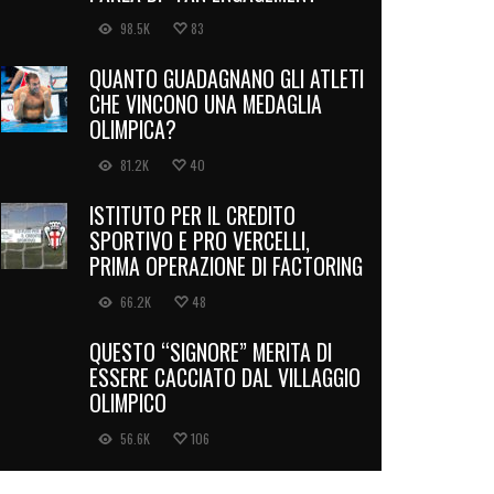
98.5K
83
QUANTO GUADAGNANO GLI ATLETI
CHE VINCONO UNA MEDAGLIA
OLIMPICA?
81.2K
40
ISTITUTO PER IL CREDITO
SPORTIVO E PRO VERCELLI,
PRIMA OPERAZIONE DI FACTORING
66.2K
48
QUESTO “SIGNORE” MERITA DI
ESSERE CACCIATO DAL VILLAGGIO
OLIMPICO
56.6K
106