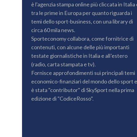
è l'agenzia stampa online più cliccata in Italia 
tra le prime in Europa per quanto riguarda i
temi dello sport-business, con una library di
circa 60 mila news.
Sporteconomy collabora, come fornitrice di
contenuti, con alcune delle più importanti
testate giornalistiche in Italia e all’estero
(radio, carta stampata e tv).
Fornisce approfondimenti sui principali temi
economico-finanziari del mondo dello sport 
è stata "contributor" di SkySport nella prima
edizione di "CodiceRosso".