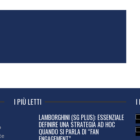
I PIÙ LETTI
I
LAMBORGHINI (SG PLUS): ESSENZIALE
DEFINIRE UNA STRATEGIA AD HOC
o
QUANDO SI PARLA DI “FAN
te
ENGAGEMENT”