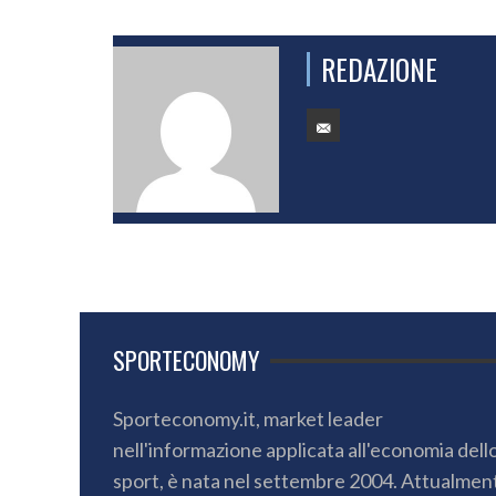
REDAZIONE
SPORTECONOMY
Sporteconomy.it, market leader
nell'informazione applicata all'economia dell
sport, è nata nel settembre 2004. Attualmen