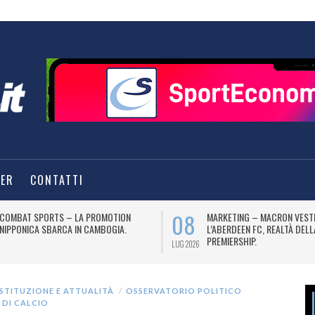
TER
CONTATTI
08
COMBAT SPORTS – LA PROMOTION
MARKETING – MACRON VEST
NIPPONICA SBARCA IN CAMBOGIA.
L’ABERDEEN FC, REALTÀ DEL
PREMIERSHIP.
LUG 2026
ISTITUZIONE E ATTUALITÀ
OSSERVATORIO POLITICO
 DI CALCIO