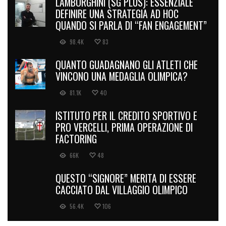
LAMBORGHINI (SG PLUS): ESSENZIALE
DEFINIRE UNA STRATEGIA AD HOC
QUANDO SI PARLA DI “FAN ENGAGEMENT”
98.4K
83
QUANTO GUADAGNANO GLI ATLETI CHE
VINCONO UNA MEDAGLIA OLIMPICA?
81.1K
40
ISTITUTO PER IL CREDITO SPORTIVO E
PRO VERCELLI, PRIMA OPERAZIONE DI
FACTORING
66K
48
QUESTO “SIGNORE” MERITA DI ESSERE
CACCIATO DAL VILLAGGIO OLIMPICO
56.4K
106