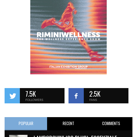
7.5K
2.5K
FOLLOWERS
FANS
POPULAR
RECENT
COMMENTS