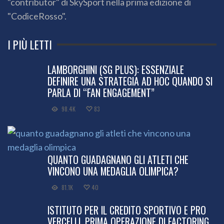
"contributor" di SkySport nella prima edizione di
"CodiceRosso".
I PIÙ LETTI
LAMBORGHINI (SG PLUS): ESSENZIALE
DEFINIRE UNA STRATEGIA AD HOC QUANDO SI
PARLA DI “FAN ENGAGEMENT”
98.4K
83
QUANTO GUADAGNANO GLI ATLETI CHE
VINCONO UNA MEDAGLIA OLIMPICA?
81.1K
40
ISTITUTO PER IL CREDITO SPORTIVO E PRO
VERCELLI, PRIMA OPERAZIONE DI FACTORING