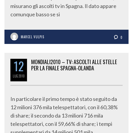
misurano gli ascolti tv in Spagna. Il dato appare
comunque basso se si
MARCEL VULPIS
0
12
MONDIALI2010 – TV: ASCOLTI ALLE STELLE
PER LA FINALE SPAGNA-OLANDA
LUG
2010
In particolare il primo tempo è stato seguito da
12 milioni 376 mila telespettatori, con il 60,38%
di share; il secondo da 13 milioni 716 mila
telespettatori, con il 59,66% di share; i tempi
supplementari da 14 milioni 501 mila