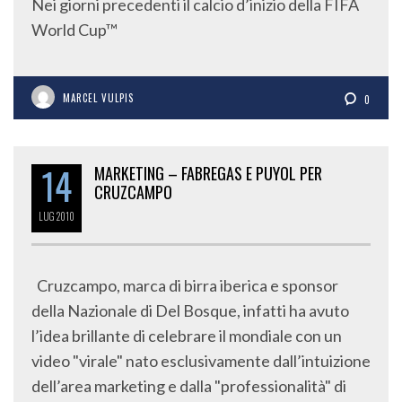
Nei giorni precedenti il calcio d’inizio della FIFA
World Cup™
MARCEL VULPIS
0
14
MARKETING – FABREGAS E PUYOL PER
CRUZCAMPO
LUG
2010
Cruzcampo, marca di birra iberica e sponsor
della Nazionale di Del Bosque, infatti ha avuto
l’idea brillante di celebrare il mondiale con un
video "virale" nato esclusivamente dall’intuizione
dell’area marketing e dalla "professionalità" di