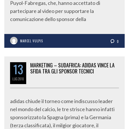
Puyol-Fabregas, che, hanno accettato di
partecipare al video per supportare la
comunicazione dello sponsor della
MARCEL VULPIS
0
13
MARKETING – SUDAFRICA: ADIDAS VINCE LA
SFIDA TRA GLI SPONSOR TECNICI
LUG
2010
adidas chiude il torneo come indiscusso leader
nel mondo del calcio, le tre strisce hanno infatti
sponsorizzato la Spagna (prima) e la Germania
(terza classificata), il milgior giocatore, il