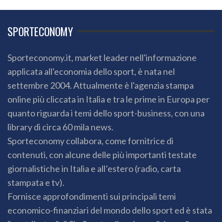
SPORTECONOMY
Sporteconomy.it, market leader nell'informazione
applicata all'economia dello sport, è nata nel
settembre 2004. Attualmente è l'agenzia stampa
online più cliccata in Italia e tra le prime in Europa per
quanto riguarda i temi dello sport-business, con una
library di circa 60 mila news.
Sporteconomy collabora, come fornitrice di
contenuti, con alcune delle più importanti testate
giornalistiche in Italia e all’estero (radio, carta
stampata e tv).
Fornisce approfondimenti sui principali temi
economico-finanziari del mondo dello sport ed è stata