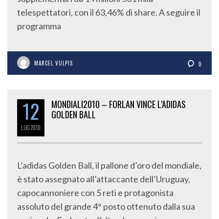
telespettatori, con il 63,46% di share. A seguire il
programma
MARCEL VULPIS
0
12
MONDIALI2010 – FORLAN VINCE L’ADIDAS
GOLDEN BALL
LUG
2010
L’adidas Golden Ball, il pallone d’oro del mondiale,
è stato assegnato all’attaccante dell’Uruguay,
capocannoniere con 5 reti e protagonista
assoluto del grande 4° posto ottenuto dalla sua