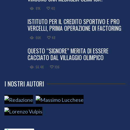
81K
40
ISTITUTO PER IL CREDITO SPORTIVO E PRO
VERCELLI, PRIMA OPERAZIONE DI FACTORING
66K
48
QUESTO “SIGNORE” MERITA DI ESSERE
CACCIATO DAL VILLAGGIO OLIMPICO
56.4K
106
I NOSTRI AUTORI