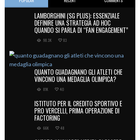
POPULAR
RECENT
COMMENTS
LAMBORGHINI (SG PLUS): ESSENZIALE
DEFINIRE UNA STRATEGIA AD HOC
QUANDO SI PARLA DI “FAN ENGAGEMENT”
98.3K
83
QUANTO GUADAGNANO GLI ATLETI CHE
VINCONO UNA MEDAGLIA OLIMPICA?
81K
40
ISTITUTO PER IL CREDITO SPORTIVO E
PRO VERCELLI, PRIMA OPERAZIONE DI
FACTORING
66K
48