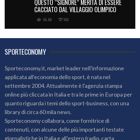
QUESTO “SIGNORE” MERITA DI ESSERE
CACCIATO DAL VILLAGGIO OLIMPICO
56.4K
106
SPORTECONOMY
Sporteconomy.it, market leader nell'informazione
applicata all'economia dello sport, è nata nel
settembre 2004. Attualmente è l'agenzia stampa
online più cliccata in Italia e tra le prime in Europa per
quanto riguarda i temi dello sport-business, con una
library di circa 60 mila news.
Sporteconomy collabora, come fornitrice di
contenuti, con alcune delle più importanti testate
giornalistiche in Italia e all’estero (radio, carta