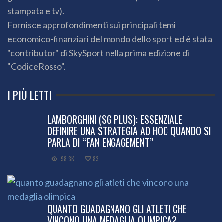
stampata e tv).
Fornisce approfondimenti sui principali temi
economico-finanziari del mondo dello sport ed è stata
"contributor" di SkySport nella prima edizione di
"CodiceRosso".
I PIÙ LETTI
LAMBORGHINI (SG PLUS): ESSENZIALE
DEFINIRE UNA STRATEGIA AD HOC QUANDO SI
PARLA DI “FAN ENGAGEMENT”
98.3K
83
QUANTO GUADAGNANO GLI ATLETI CHE
VINCONO UNA MEDAGLIA OLIMPICA?