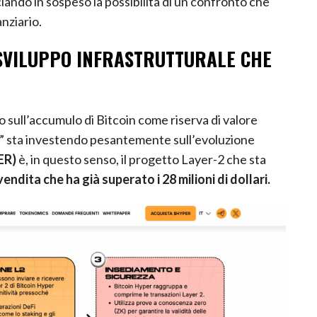
anziario.
 SVILUPPO INFRASTRUTTURALE CHE
sull’accumulo di Bitcoin come riserva di valore
” sta investendo pesantemente sull’evoluzione
ER)
è, in questo senso, il progetto Layer-2 che sta
endita che ha già superato i 28 milioni di dollari.