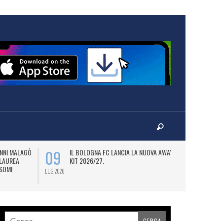
09
BOLOGNA FC LANCIA LA NUOVA AWAY
BETSCORES 365 AL FIANCO
 2026/27.
DELL’UDINESE CALCIO (SERIE A)
BIENNIO.
LUG 2026