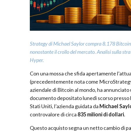
Strategy di Michael Saylor compra 8.178 Bitcoin, 
nonostante il crollo del mercato. Analisi sulla st
Hyper.
Con una mossa che sfida apertamente l’attual
(precedentemente nota come MicroStrategy), 
aziendale di Bitcoin al mondo, ha annunciato
documento depositato lunedì scorso presso 
Stati Uniti, l’azienda guidata da
Michael Sayl
controvalore di circa
835 milioni di dollari
.
Questo acquisto segna un netto cambio di pas