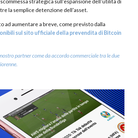
scommessa strategica sull’espansione dell’utilità di
tre la semplice detenzione dell’asset.
ato ad aumentare a breve, come previsto dalla
onibili sul sito ufficiale della prevendita di Bitcoin
 nostro partner come da accordo commerciale tra le due
giorenne.