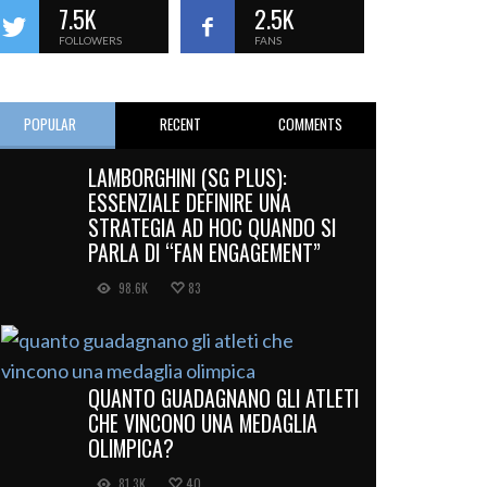
7.5K
2.5K
FOLLOWERS
FANS
POPULAR
RECENT
COMMENTS
LAMBORGHINI (SG PLUS):
ESSENZIALE DEFINIRE UNA
STRATEGIA AD HOC QUANDO SI
PARLA DI “FAN ENGAGEMENT”
98.6K
83
QUANTO GUADAGNANO GLI ATLETI
CHE VINCONO UNA MEDAGLIA
OLIMPICA?
81.3K
40