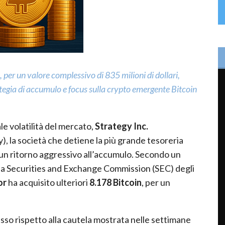
per un valore complessivo di 835 milioni di dollari,
rategia di accumulo e focus sulla crypto emergente Bitcoin
e volatilità del mercato,
Strategy Inc.
la società che detiene la più grande tesoreria
 un ritorno aggressivo all’accumulo. Secondo un
la Securities and Exchange Commission (SEC) degli
or
ha acquisito ulteriori
8.178 Bitcoin
, per un
so rispetto alla cautela mostrata nelle settimane