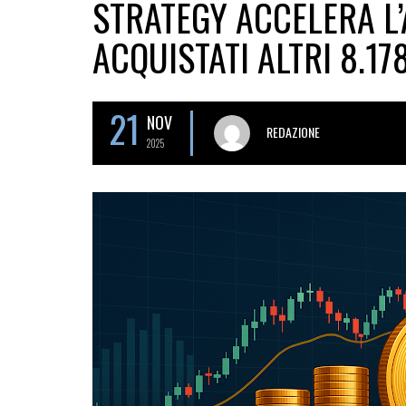
STRATEGY ACCELERA L’
ACQUISTATI ALTRI 8.17
21
NOV
REDAZIONE
2025