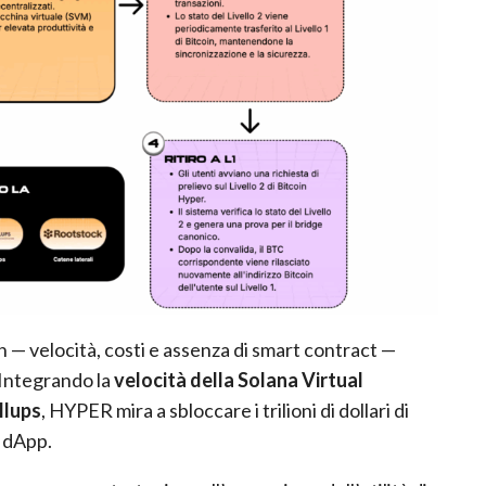
oin — velocità, costi e assenza di smart contract —
 Integrando la
velocità della Solana Virtual
llups
, HYPER mira a sbloccare i trilioni di dollari di
e dApp.