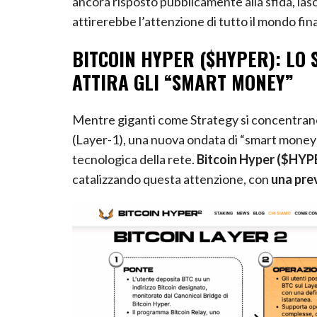
attirerebbe l’attenzione di tutto il mondo fin
BITCOIN HYPER ($HYPER): LO
ATTIRA GLI “SMART MONEY”
Mentre giganti come Strategy si concentrano 
(Layer-1), una nuova ondata di “smart money
tecnologica della rete.
Bitcoin Hyper ($HYP
catalizzando questa attenzione, con
una prev