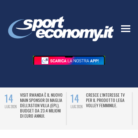
14
14
VISIT RWANDA È IL NUOVO
CRESCE L’INTERESSE TV
MAIN SPONSOR DI MAGLIA
PER IL PRODOTTO LEGA
DELL’ASTON VILLA (EPL).
VOLLEY FEMMINILE.
LUG 2026
LUG 2026
L
BUDGET DA 23.4 MILIONI
DI EURO ANNUI.