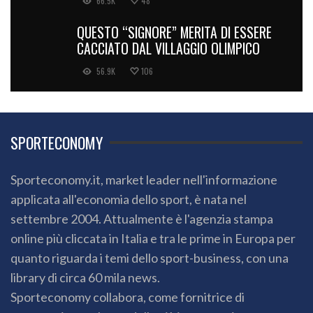
66.5K
48
QUESTO “SIGNORE” MERITA DI ESSERE
CACCIATO DAL VILLAGGIO OLIMPICO
56.9K
106
SPORTECONOMY
Sporteconomy.it, market leader nell'informazione
applicata all'economia dello sport, è nata nel
settembre 2004. Attualmente è l'agenzia stampa
online più cliccata in Italia e tra le prime in Europa per
quanto riguarda i temi dello sport-business, con una
library di circa 60 mila news.
Sporteconomy collabora, come fornitrice di