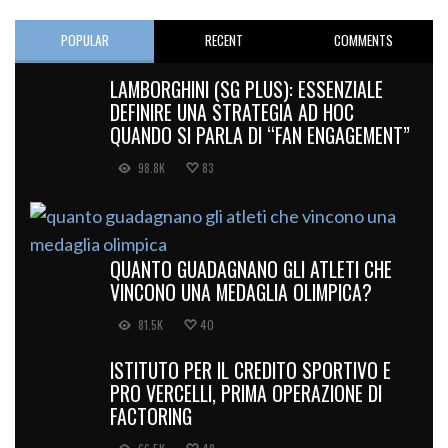
POPULAR
RECENT
COMMENTS
LAMBORGHINI (SG PLUS): ESSENZIALE
DEFINIRE UNA STRATEGIA AD HOC
QUANDO SI PARLA DI “FAN ENGAGEMENT”
98.8K
83
QUANTO GUADAGNANO GLI ATLETI CHE
VINCONO UNA MEDAGLIA OLIMPICA?
81.5K
40
ISTITUTO PER IL CREDITO SPORTIVO E
PRO VERCELLI, PRIMA OPERAZIONE DI
FACTORING