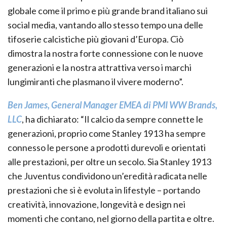
globale come il primo e più grande brand italiano sui
social media, vantando allo stesso tempo una delle
tifoserie calcistiche più giovani d’Europa. Ciò
dimostra la nostra forte connessione con le nuove
generazioni e la nostra attrattiva verso i marchi
lungimiranti che plasmano il vivere moderno”.
Ben James, General Manager EMEA di PMI WW Brands,
LLC
, ha dichiarato: “Il calcio da sempre connette le
generazioni, proprio come Stanley 1913 ha sempre
connesso le persone a prodotti durevoli e orientati
alle prestazioni, per oltre un secolo. Sia Stanley 1913
che Juventus condividono un’eredità radicata nelle
prestazioni che si è evoluta in lifestyle – portando
creatività, innovazione, longevità e design nei
momenti che contano, nel giorno della partita e oltre.