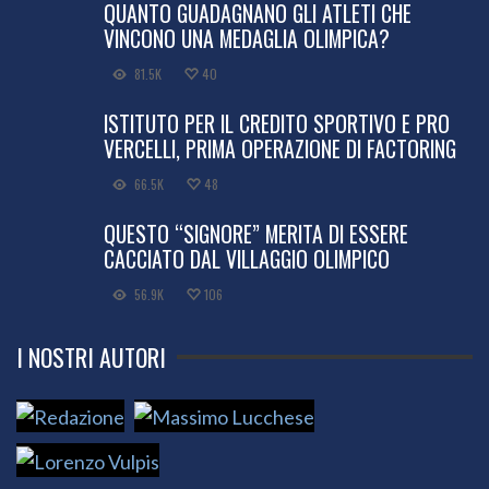
QUANTO GUADAGNANO GLI ATLETI CHE
VINCONO UNA MEDAGLIA OLIMPICA?
81.5K
40
ISTITUTO PER IL CREDITO SPORTIVO E PRO
VERCELLI, PRIMA OPERAZIONE DI FACTORING
66.5K
48
QUESTO “SIGNORE” MERITA DI ESSERE
CACCIATO DAL VILLAGGIO OLIMPICO
56.9K
106
I NOSTRI AUTORI