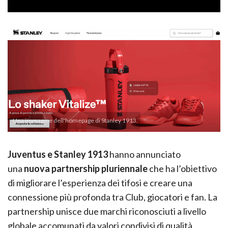
Una immagine dell'homepage di Stanley 1913.
Juventus e Stanley 1913
hanno annunciato
una
nuova partnership pluriennale
che ha l’obiettivo
di migliorare l’esperienza dei tifosi e creare una
connessione più profonda tra Club, giocatori e fan. La
partnership unisce due marchi riconosciuti a livello
globale accomunati da valori condivisi di qualità,