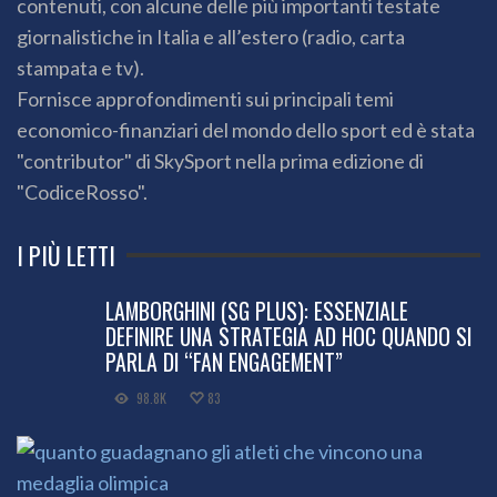
contenuti, con alcune delle più importanti testate
giornalistiche in Italia e all’estero (radio, carta
stampata e tv).
Fornisce approfondimenti sui principali temi
economico-finanziari del mondo dello sport ed è stata
"contributor" di SkySport nella prima edizione di
"CodiceRosso".
I PIÙ LETTI
LAMBORGHINI (SG PLUS): ESSENZIALE
DEFINIRE UNA STRATEGIA AD HOC QUANDO SI
PARLA DI “FAN ENGAGEMENT”
98.8K
83