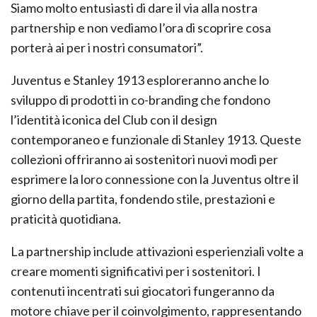
Siamo molto entusiasti di dare il via alla nostra
partnership e non vediamo l’ora di scoprire cosa
porterà ai per i nostri consumatori”.
Juventus e Stanley 1913 esploreranno anche lo
sviluppo di prodotti in co-branding che fondono
l’identità iconica del Club con il design
contemporaneo e funzionale di Stanley 1913. Queste
collezioni offriranno ai sostenitori nuovi modi per
esprimere la loro connessione con la Juventus oltre il
giorno della partita, fondendo stile, prestazioni e
praticità quotidiana.
La partnership include attivazioni esperienziali volte a
creare momenti significativi per i sostenitori. I
contenuti incentrati sui giocatori fungeranno da
motore chiave per il coinvolgimento, rappresentando