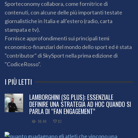
Sporteconomy collabora, come fornitrice di
contenuti, con alcune delle più importanti testate
giornalistiche in Italia e all’estero (radio, carta
stampata e tv).
Fornisce approfondimenti sui principali temi
economico-finanziari del mondo dello sport ed è stata
"contributor" di SkySport nella prima edizione di
"CodiceRosso".
I PIÙ LETTI
LAMBORGHINI (SG PLUS): ESSENZIALE
DEFINIRE UNA STRATEGIA AD HOC QUANDO SI
PARLA DI “FAN ENGAGEMENT”
98.4K
83