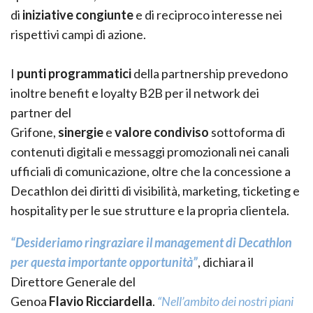
di
iniziative
congiunte
e di reciproco interesse nei
rispettivi campi di azione.
I
punti programmatici
della partnership prevedono
inoltre benefit e loyalty B2B per il network dei
partner del
Grifone,
sinergie
e
valore
condiviso
sottoforma di
contenuti digitali e messaggi promozionali nei canali
ufficiali di comunicazione, oltre che la concessione a
Decathlon dei diritti di visibilità, marketing, ticketing e
hospitality per le sue strutture e la propria clientela.
“Desideriamo ringraziare il management di Decathlon
per questa importante opportunità”
, dichiara il
Direttore Generale del
Genoa
Flavio
Ricciardella
.
“Nell’ambito dei nostri piani