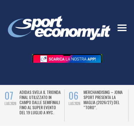
07
06
ADIDAS SVELA IL TRIONDA
MERCHANDISING – JOMA
FINAL UTILIZZATO IN
SPORT PRESENTA LA
CAMPO DALLE SEMIFINALI
MAGLIA (2026/27) DEL
LUG 2026
LUG 2026
L
FINO AL SUPER EVENTO
“TORO”.
DEL 19 LUGLIO A NYC.