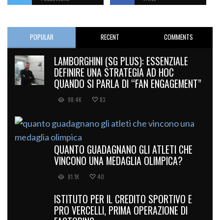
POPULAR
RECENT
COMMENTS
LAMBORGHINI (SG PLUS): ESSENZIALE
DEFINIRE UNA STRATEGIA AD HOC
QUANDO SI PARLA DI “FAN ENGAGEMENT”
98.4K
83
QUANTO GUADAGNANO GLI ATLETI CHE
VINCONO UNA MEDAGLIA OLIMPICA?
81.1K
40
ISTITUTO PER IL CREDITO SPORTIVO E
PRO VERCELLI, PRIMA OPERAZIONE DI