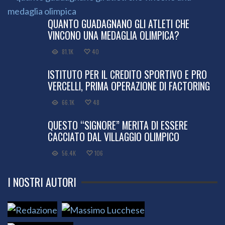
QUANTO GUADAGNANO GLI ATLETI CHE
VINCONO UNA MEDAGLIA OLIMPICA?
81.1K
40
ISTITUTO PER IL CREDITO SPORTIVO E PRO
VERCELLI, PRIMA OPERAZIONE DI FACTORING
66.1K
48
QUESTO “SIGNORE” MERITA DI ESSERE
CACCIATO DAL VILLAGGIO OLIMPICO
56.4K
106
I NOSTRI AUTORI